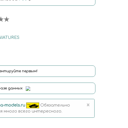
NIATURES
нтируйте первым!
базе данных
×
a-models.ru
Обязательно
 много всего интересного.