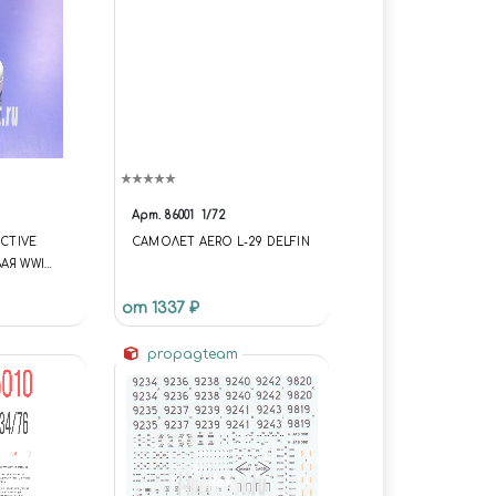
Арт.
86001
1/72
ACTIVE
САМОЛЕТ AERO L-29 DELFIN
АЯ WWI
от 1337 ₽
propagteam