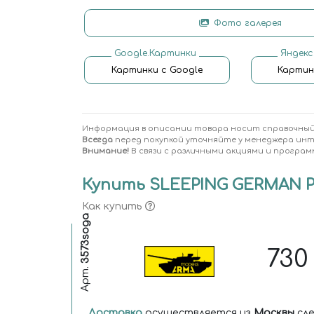
Фото галерея
Google.Картинки
Яндекс
Картинки с Google
Картин
Информация в описании товара носит справочный
Всегда
перед покупкой уточняйте у менеджера ин
Внимание!
В связи с различными акциями и програм
Купить SLEEPING GERMAN PA
Как купить
3573soga
73
Арт.
Доставка
осуществляется из
Москвы
сле