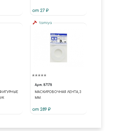
от 27 ₽
tamiya
Арт.
87178
ФИГУРНЫЕ
МАСКИРОВОЧНАЯ ЛЕНТА, 3
УК
ММ.
от 289 ₽