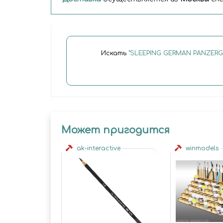
Искать
"SLEEPING GERMAN PANZERGR
Может пригодится
ak-interactive
winmodels