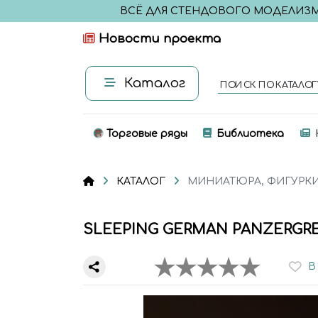
ВСЁ ДЛЯ СТЕНДОВОГО МОДЕЛИЗ
Новости проекта
Каталог
ПОИСК ПО КАТАЛОГ
Торговые ряды
Библиотека
КАТАЛОГ
МИНИАТЮРА, ФИГУРК
SLEEPING GERMAN PANZERGRE
В