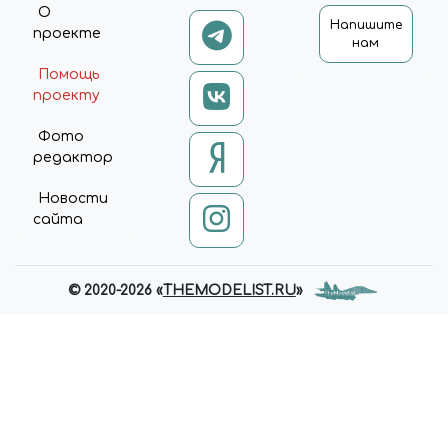
О
Напишите
проекте
нам
Помощь
проекту
Фото
редактор
Новости
сайта
© 2020-2026 «
THEMODELIST.RU
»