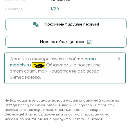
1/35
Масштаб
Прокомментируйте первым!
Искать в базе данных
×
Данные о товаре взяты с сайта
arma-
models.ru
Обязательно посетите
этот сайт, там найдется много всего
интересного.
Информация в описании товара носит справочный характер.
Всегда
перед покупкой уточняйте у менеджера интернет-
магазина характеристики и комплектацию товара.
Внимание!
В связи с различными акциями и программами
магазинов, конечная цена продукта может меняться.