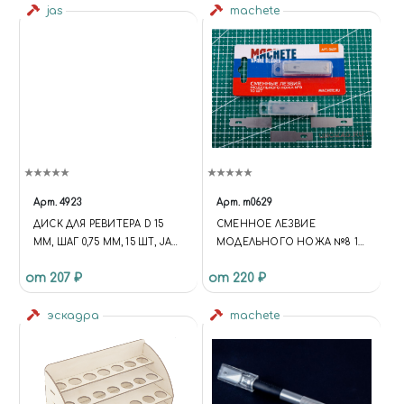
jas
machete
Арт.
4923
Арт.
m0629
ДИСК ДЛЯ РЕВИТЕРА D 15
СМЕННОЕ ЛЕЗВИЕ
ММ, ШАГ 0,75 ММ, 15 ШТ, JAS
МОДЕЛЬНОГО НОЖА №8 10
4923
ШТ
от 207 ₽
от 220 ₽
эскадра
machete