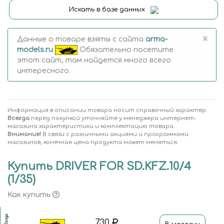
Искать в базе данных
×
Данные о товаре взяты с сайта
arma-
models.ru
Обязательно посетите
этот сайт, там найдется много всего
интересного.
Информация в описании товара носит справочный характер.
Всегда
перед покупкой уточняйте у менеджера интернет-
магазина характеристики и комплектацию товара.
Внимание!
В связи с различными акциями и программами
магазинов, конечная цена продукта может меняться.
Купить DRIVER FOR SD.KFZ.10/4
(1/35)
Как купить
3560soga
730