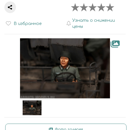
Узнать о снижении
В избранное
цены
Фото галерея