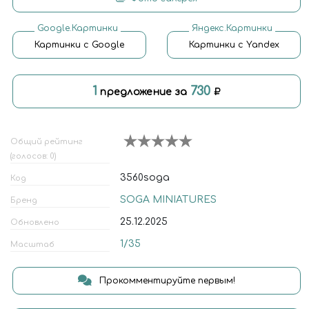
Google.Картинки
Яндекс.Картинки
Картинки с Google
Картинки с Yandex
1
730
предложение за
Общий рейтинг
(голосов: 0)
3560soga
Код
SOGA MINIATURES
Бренд
25.12.2025
Обновлено
1/35
Масштаб
Прокомментируйте первым!