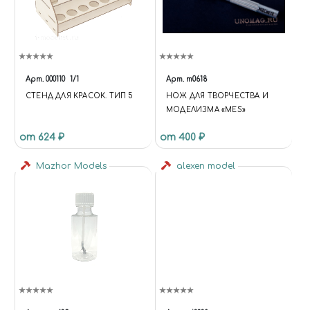
Арт.
000110
1/1
Арт.
m0618
СТЕНД ДЛЯ КРАСОК. ТИП 5
НОЖ ДЛЯ ТВОРЧЕСТВА И
МОДЕЛИЗМА «MES»
от 624 ₽
от 400 ₽
Mazhor Models
alexen model