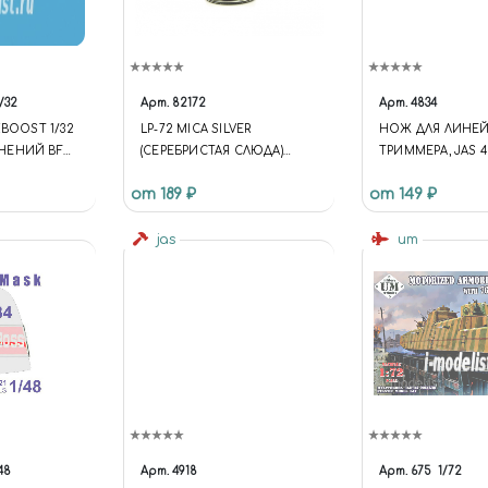
/32
Арт.
82172
Арт.
4834
KBOOST 1/32
LP-72 MICA SILVER
НОЖ ДЛЯ ЛИНЕЙ
НЕНИЙ BF
(СЕРЕБРИСТАЯ СЛЮДА)
ТРИММЕРА, JAS 4
R
КРАСКА ЛАКОВАЯ, 10 МЛ.
от 189 ₽
от 149 ₽
jas
um
48
Арт.
4918
Арт.
675
1/72