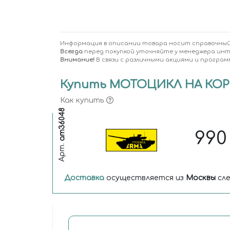
Информация в описании товара носит справочный
Всегда
перед покупкой уточняйте у менеджера ин
Внимание!
В связи с различными акциями и програм
Купить МОТОЦИКЛ НА КОРМ
Как купить
am36048
99
Арт.
Доставка
осуществляется из
Москвы
сле