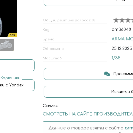
Общий рейтинг (голосов: 0)
am36048
Код
ARMA M
Бренд
25.12.2025
Обновлено
1/35
Масштаб
Прокомме
.Картинки
ки с Yandex
Искать в 
Ссылки:
СМОТРЕТЬ НА САЙТЕ ПРОИЗВОДИТЕЛ
Данные о товаре взяты с сайта
arm