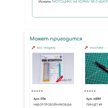
Искать
"МОТОЦИКЛ НА КОРМУ КВ-2 «БАГ
Может пригодится
вэс модель
machete
Арт.
015в
Арт.
m0089
НАБОР ПРОБОЙНИКОВ (0,4-
ПИНЦЕТ #9