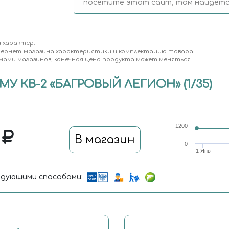
посетите этот сайт, там найдется
 характер.
тернет-магазина характеристики и комплектацию товара.
мами магазинов, конечная цена продукта может меняться.
У КВ-2 «БАГРОВЫЙ ЛЕГИОН» (1/35)
1200
0
В магазин
0
1 Янв
дующими способами: