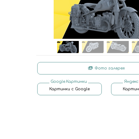
Фото галерея
Google.Картинки
Яндекс
Картинки с Google
Картин