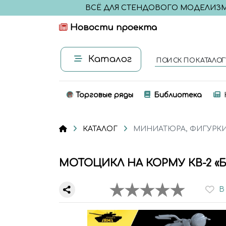
ВСЁ ДЛЯ СТЕНДОВОГО МОДЕЛИЗ
Новости проекта
Каталог
ПОИСК ПО КАТАЛОГ
Торговые ряды
Библиотека
КАТАЛОГ
МИНИАТЮРА, ФИГУРК
МОТОЦИКЛ НА КОРМУ КВ-2 «
В