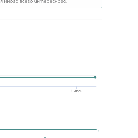
 много всего интересного.
1 Июль