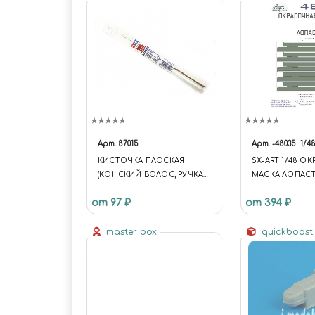
Арт.
87015
Арт.
-48035
1/4
КИСТОЧКА ПЛОСКАЯ
SX-ART 1/48 О
(КОНСКИЙ ВОЛОС, РУЧКА
МАСКА ЛОПАСТ
ДЕРЕВО)
ВЕРТОЛЁТА "МU-
от 97 ₽
от 394 ₽
master box
quickboos