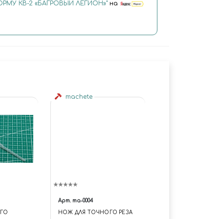
РМУ КВ-2 «БАГРОВЫЙ ЛЕГИОН»"
на
machete
Арт.
ma-0004
ОГО
НОЖ ДЛЯ ТОЧНОГО РЕЗА