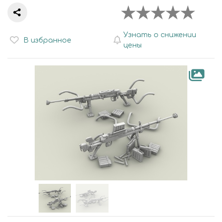
Узнать о снижении
В избранное
цены