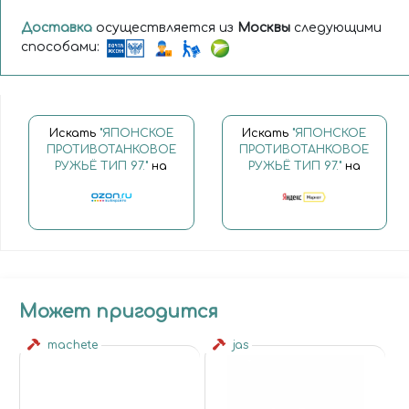
Доставка
осуществляется из
Москвы
следующими
способами:
Искать
"ЯПОНСКОЕ
Искать
"ЯПОНСКОЕ
ПРОТИВОТАНКОВОЕ
ПРОТИВОТАНКОВОЕ
РУЖЬЁ ТИП 97."
на
РУЖЬЁ ТИП 97."
на
Может пригодится
machete
jas