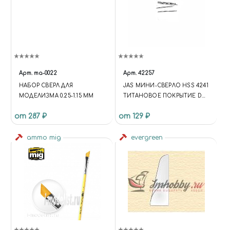
Арт.
ma-0022
Арт.
42257
НАБОР СВЕРЛ ДЛЯ
JAS МИНИ-СВЕРЛО HSS 4241
МОДЕЛИЗМА 0.25-1.15 ММ
ТИТАНОВОЕ ПОКРЫТИЕ D
0,4 ММ 10 ШТ.
от 287 ₽
от 129 ₽
ammo mig
evergreen