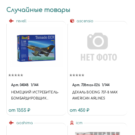
Случайные товары
revell
ascensio
Арт.
04048
1/144
Арт.
738max-026
1/144
НЕМЕЦКИЙ ИСТРЕБИТЕЛЬ-
ДЕКАЛЬ BOEING 737-8 MAX
БОМБАРДИРОВЩИК
AMERICAN AIRLINES
TORNADO IDS (1:144)
от 1355 ₽
от 450 ₽
aoshima
icm