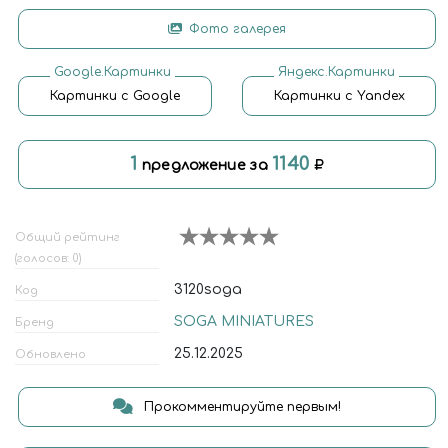
Фото галерея
Google.Картинки
Яндекс.Картинки
Картинки с Google
Картинки с Yandex
1
1140
предложение за
Общий рейтинг
(голосов: 0)
3120soga
Код
SOGA MINIATURES
Бренд
25.12.2025
Обновлено
Прокомментируйте первым!