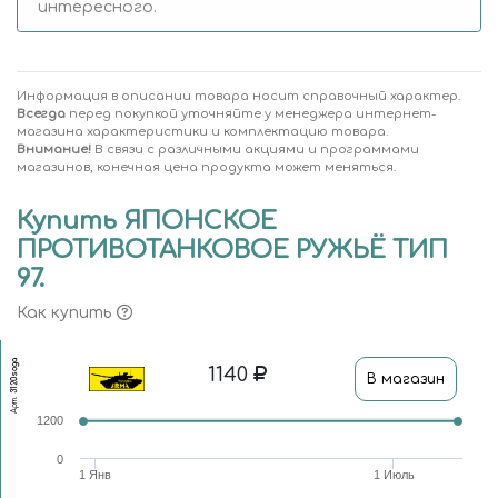
интересного.
Информация в описании товара носит справочный характер.
Всегда
перед покупкой уточняйте у менеджера интернет-
магазина характеристики и комплектацию товара.
Внимание!
В связи с различными акциями и программами
магазинов, конечная цена продукта может меняться.
Купить ЯПОНСКОЕ
ПРОТИВОТАНКОВОЕ РУЖЬЁ ТИП
97.
Как купить
3120soga
1140
В магазин
Арт.
1200
0
1 Янв
1 Июль