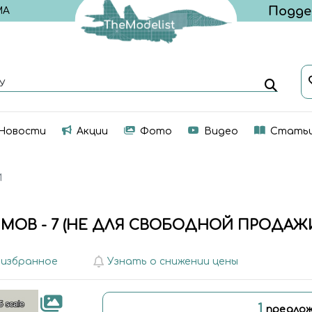
МА
У
Новости
Акции
Фото
Видео
Стать
И
МОВ - 7 (НЕ ДЛЯ СВОБОДНОЙ ПРОДАЖ
 избранное
Узнать о снижении цены
1
предлож