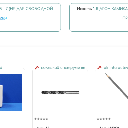
В - 7 (НЕ ДЛЯ СВОБОДНОЙ
Искать
"LR ДРОН КАМИК
ПР
ld
волжский инструмент
ak-interactiv