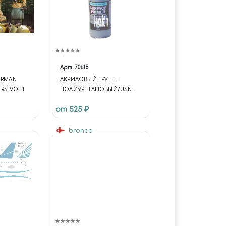
Арт.
70615
ERMAN
АКРИЛОВЫЙ ГРУНТ-
RS VOL.1
ПОЛИУРЕТАНОВЫЙ/USN
LIGHT GHOST СЕРЫЙ, 17 МЛ.
от 525 ₽
bronco