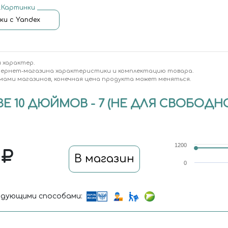
.Картинки
ки с Yandex
 характер.
тернет-магазина характеристики и комплектацию товара.
мами магазинов, конечная цена продукта может меняться.
Е 10 ДЮЙМОВ - 7 (НЕ ДЛЯ СВОБОДНО
1200
5
В магазин
0
дующими способами: