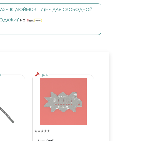
АДЗЕ 10 ДЮЙМОВ - 7 (НЕ ДЛЯ СВОБОДНОЙ
ОДАЖИ)"
на
e
jas