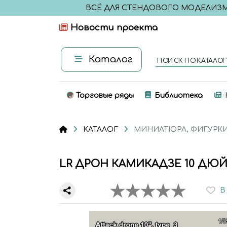
ВСЁ ДЛЯ СТЕНДОВОГО МОДЕЛИЗ
Новости проекта
Каталог
ПОИСК ПО КАТАЛОГ
Торговые ряды
Библиотека
КАТАЛОГ
МИНИАТЮРА, ФИГУРК
LR ДРОН КАМИКАДЗЕ 10 ДЮЙ
В