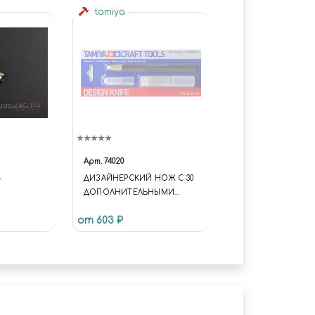
tamiya
Арт.
74020
-
ДИЗАЙНЕРСКИЙ НОЖ С 30
ДОПОЛНИТЕЛЬНЫМИ
ЛЕЗВИЯМИ
от 603 ₽