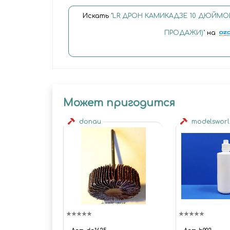
Искать
"LR ДРОН КАМИКАДЗЕ 10 ДЮЙМО
ПРОДАЖИ)"
на
Может пригодится
donau
modelswor