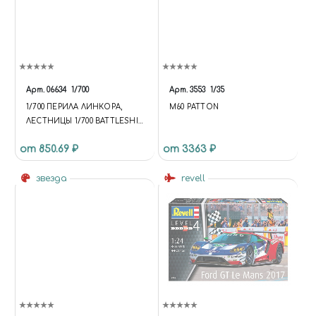
Арт.
06634
1/700
Арт.
3553
1/35
1/700 ПЕРИЛА ЛИНКОРА,
M60 PATTON
ЛЕСТНИЦЫ 1/700 BATTLESHIP
RAILINGS, LADDERS
от 850.69 ₽
от 3363 ₽
звезда
revell