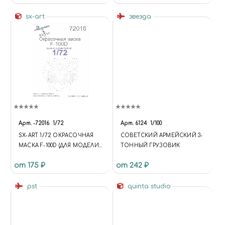
sx-art
звезда
Арт.
-72016
1/72
Арт.
6124
1/100
SX-ART 1/72 ОКРАСОЧНАЯ
СОВЕТСКИЙ АРМЕЙСКИЙ 3-
МАСКА F-100D (ДЛЯ МОДЕЛИ
ТОННЫЙ ГРУЗОВИК
ITALERI)
от 175 ₽
от 242 ₽
pst
quinta studio