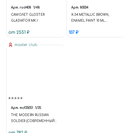
Арт.
rod408
1/48
Арт.
80034
САМОЛЕТ GLOSTER
X-34 METALLIC BROWN,
GLADIATOR MK.I
ENAMEL PAINT 10 ML.
(КОРИЧНЕВЫЙ МЕТАЛЛИК)
от 2551 ₽
107 ₽
master club
Арт.
mcf35051
1/35
THE MODERN RUSSIAN
SOLDIER (СОВРЕМЕННЫЙ
РОССИЙСКИЙ СОЛДАТ)
от 782 ₽