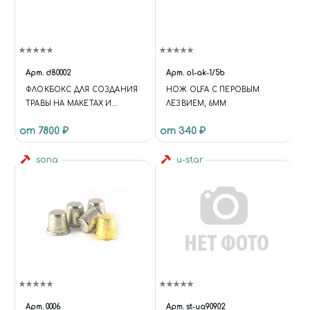
Арт.
d80002
Арт.
ol-ak-1/5b
ФЛОКБОКС ДЛЯ СОЗДАНИЯ
НОЖ OLFA С ПЕРОВЫМ
ТРАВЫ НА МАКЕТАХ И
ЛЕЗВИЕМ, 6ММ
ДИОРАМАХ
от 7800 ₽
от 340 ₽
sona
u-star
Арт.
0006
Арт.
st-ua90902