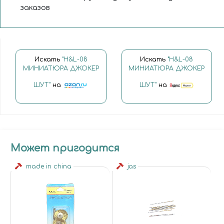
заказов
Искать
"H&L-08
Искать
"H&L-08
МИНИАТЮРА ДЖОКЕР
МИНИАТЮРА ДЖОКЕР
ШУТ"
на
ШУТ"
на
Может пригодится
made in china
jas