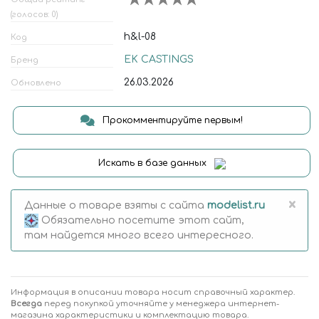
(голосов: 0)
h&l-08
Код
EK CASTINGS
Бренд
26.03.2026
Обновлено
Прокомментируйте первым!
Искать в базе данных
×
Данные о товаре взяты с сайта
modelist.ru
Обязательно посетите этот сайт,
там найдется много всего интересного.
Информация в описании товара носит справочный характер.
Всегда
перед покупкой уточняйте у менеджера интернет-
магазина характеристики и комплектацию товара.