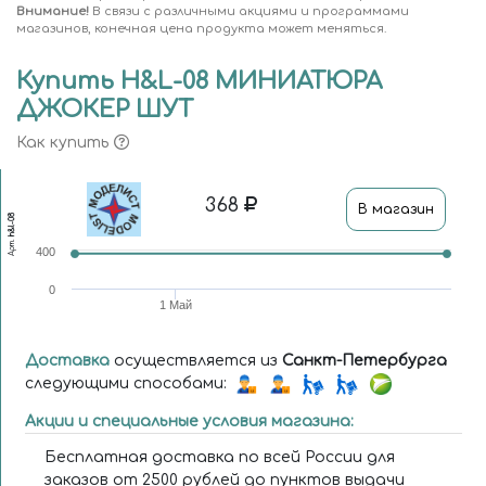
Внимание!
В связи с различными акциями и программами
магазинов, конечная цена продукта может меняться.
Купить H&L-08 МИНИАТЮРА
ДЖОКЕР ШУТ
Как купить
368
В магазин
h&l-08
Арт.
400
0
1 Май
Доставка
осуществляется из
Санкт-Петербурга
следующими способами:
Акции и специальные условия магазина:
Бесплатная доставка по всей России для
заказов от 2500 рублей до пунктов выдачи