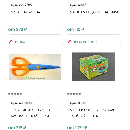
Арт.
no-9582
Арт.
mt-05
ЛУПА ВЫДВИЖНАЯ
МАСКИРУЮЩАЯ ЛЕНТА 5 ММ
от 288 ₽
от 110 ₽
maxx
master tools
Арт.
max40013
Арт.
08005
НОЖНИЦЫ "ABSTRACT CUT",
MASTER TOOLS РЕЗАК ДЛЯ
ДЛЯ ФИГУРНОЙ РЕЗКИ
КЛЕЙКОЙ ЛЕНТЫ
БУМАГИ
от 219 ₽
от 1490 ₽