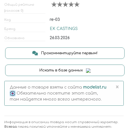
Общий рейтинг
(голосов: 0)
re-03
Код
EK CASTINGS
Бренд
26.03.2026
Обновлено
Прокомментируйте первым!
Искать в базе данных
×
Данные о товаре взяты с сайта
modelist.ru
Обязательно посетите этот сайт,
там найдется много всего интересного.
Информация в описании товара носит справочный характер.
Всегда
перед покупкой уточняйте у менеджера интернет-