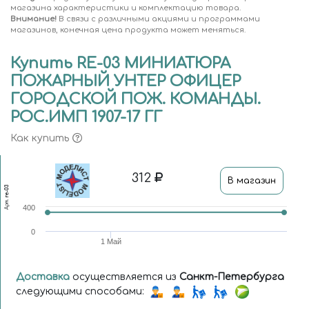
магазина характеристики и комплектацию товара.
Внимание!
В связи с различными акциями и программами
магазинов, конечная цена продукта может меняться.
Купить RE-03 МИНИАТЮРА
ПОЖАРНЫЙ УНТЕР ОФИЦЕР
ГОРОДСКОЙ ПОЖ. КОМАНДЫ.
РОС.ИМП 1907-17 ГГ
Как купить
312
В магазин
re-03
Арт.
400
0
1 Май
Доставка
осуществляется из
Санкт-Петербурга
следующими способами: