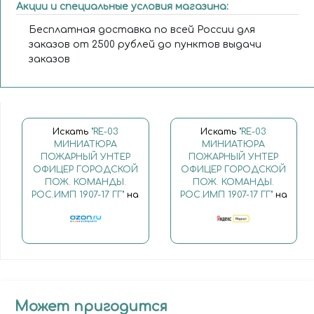
Акции и специальные условия магазина:
Бесплатная доставка по всей России для
заказов от 2500 рублей до пунктов выдачи
заказов
Искать
"RE-03
Искать
"RE-03
МИНИАТЮРА
МИНИАТЮРА
ПОЖАРНЫЙ УНТЕР
ПОЖАРНЫЙ УНТЕР
ОФИЦЕР ГОРОДСКОЙ
ОФИЦЕР ГОРОДСКОЙ
ПОЖ. КОМАНДЫ.
ПОЖ. КОМАНДЫ.
РОС.ИМП 1907-17 ГГ"
на
РОС.ИМП 1907-17 ГГ"
на
Может пригодится