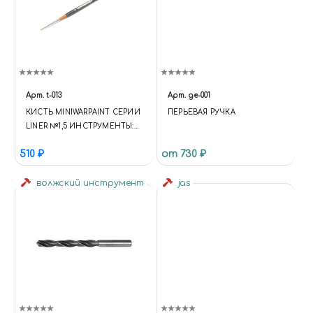
Арт.
t-013
Арт.
ge-001
КИСТЬ MINIWARPAINT СЕРИИ
ПЕРЬЕВАЯ РУЧКА
LINER №1,5 ИНСТРУМЕНТЫ:
КИСТИ
510 ₽
от 730 ₽
волжский инструмент
jas