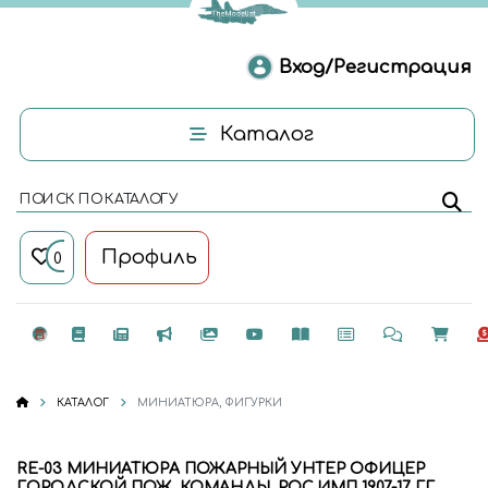
Вход/Регистрация
Каталог
ПОИСК ПО КАТАЛОГУ
Профиль
0
КАТАЛОГ
МИНИАТЮРА, ФИГУРКИ
RE-03 МИНИАТЮРА ПОЖАРНЫЙ УНТЕР ОФИЦЕР
ГОРОДСКОЙ ПОЖ. КОМАНДЫ. РОС.ИМП 1907-17 ГГ