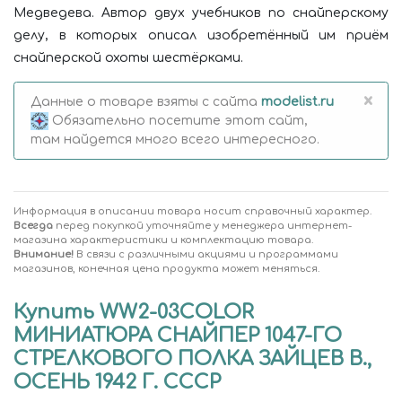
Медведева. Автор двух учебников по снайперскому
делу, в которых описал изобретённый им приём
снайперской охоты шестёрками.
×
Данные о товаре взяты с сайта
modelist.ru
Обязательно посетите этот сайт,
там найдется много всего интересного.
Информация в описании товара носит справочный характер.
Всегда
перед покупкой уточняйте у менеджера интернет-
магазина характеристики и комплектацию товара.
Внимание!
В связи с различными акциями и программами
магазинов, конечная цена продукта может меняться.
Купить WW2-03COLOR
МИНИАТЮРА СНАЙПЕР 1047-ГО
СТРЕЛКОВОГО ПОЛКА ЗАЙЦЕВ В.,
ОСЕНЬ 1942 Г. СССР