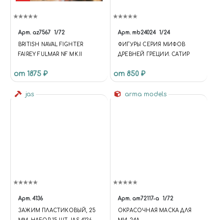
Арт.
az7567
1/72
Арт.
mb24024
1/24
BRITISH NAVAL FIGHTER
ФИГУРЫ СЕРИЯ МИФОВ
FAIREY FULMAR NF MK.II
ДРЕВНЕЙ ГРЕЦИИ. САТИР
от 1875 ₽
от 850 ₽
jas
arma models
Арт.
4136
Арт.
am72117-а
1/72
ЗАЖИМ ПЛАСТИКОВЫЙ, 25
ОКРАСОЧНАЯ МАСКА ДЛЯ