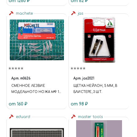
от 1260 ₽
от 82 ₽
machete
jas
Арт.
m0626
Арт.
jas2021
СМЕННОЕ ЛЕЗВИЕ
ЩЕТКА НЕЙЛОН, 5 ММ, В
МОДЕЛЬНОГО НОЖА №9 10
БЛИСТЕРЕ, 3 ШТ.
ШТ
от 160 ₽
от 98 ₽
eduard
master tools