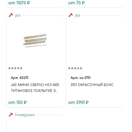
от 11070 ₽
от 70 ₽
jas
jas
Арт.
42673
Арт.
аэ-3701
JAS МИНИ-СВЕРЛО HSS M35
3701 ОКРАСОЧНЫЙ БОКС
ТИТАНОВОЕ ПОКРЫТИЕ D
1,4 ММ 10 ШТ.
от 150 ₽
от 5901 ₽
hasegawa