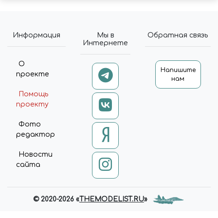
Информация
Мы в
Обратная связь
Интернете
О
Напишите
проекте
нам
Помощь
проекту
Фото
редактор
Новости
сайта
© 2020-2026 «
THEMODELIST.RU
»