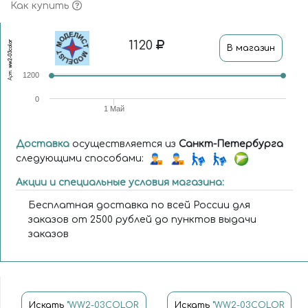
Как купить
1120
ww2-03color
В магазин
Арт.
1200
0
1 Май
Доставка
осуществляется из
Санкт-Петербурга
следующими способами:
Акции и специальные условия магазина:
Бесплатная доставка по всей России для
заказов от 2500 рублей до пунктов выдачи
заказов
Искать
"WW2-03COLOR
Искать
"WW2-03COLOR