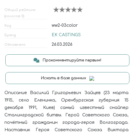
Общий рейтинг
(голосов: 0)
ww2-03color
Код
EK CASTINGS
Бренд
26.03.2026
Обновлено
Прокомментируйте первым!
Искать в базе данных
Описание Василий Григорьевич Зайцев (23 марта
1915, село Еленинка, Оренбургская губерния 15
декабря 1991, Киев) самый известный снайпер
Сталинградской битвы. Герой Советского Союза,
почётный гражданин города-героя Волгограда.
Наставник Героя Советского Союза Виктора