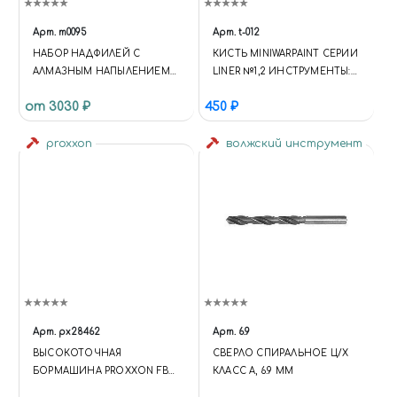
Арт.
m0095
Арт.
t-012
НАБОР НАДФИЛЕЙ С
КИСТЬ MINIWARPAINT СЕРИИ
АЛМАЗНЫМ НАПЫЛЕНИЕМ
LINER №1,2 ИНСТРУМЕНТЫ:
ВЫСШЕГО КАЧЕСТВА
КИСТИ
от 3030 ₽
450 ₽
proxxon
волжский инструмент
Арт.
px28462
Арт.
6.9
ВЫСОКОТОЧНАЯ
СВЕРЛО СПИРАЛЬНОЕ Ц/Х
БОРМАШИНА PROXXON FBS
КЛАСС А, 6.9 ММ
12/ЕF