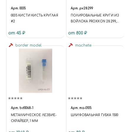
Арт.
0035
Арт.
px28299
0035 КИСТИ КИСТЬ КРУГЛАЯ
ПОЛИРОВАЛЬНЫЕ КРУГИ ИЗ
#2
ВОЙЛОКА PROXXON 28299,
ДИАМЕТР 22 ММ, 2 ШТ
от 45 ₽
от 800 ₽
border model
machete
Арт.
bd0068-1
Арт.
ma-0105
МЕТАЛЛИЧЕСКОЕ ЛЕЗВИЕ-
ШЛИФОВАЛЬНАЯ ГУБКА 1500
СКРАЙБЕР, 1 ММ