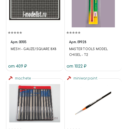
Арт.
00105
Арт.
09928
MESH - GAUZE/SQUARE 8X8
MASTER TOOLS MODEL
CHISEL - T2
от 409 ₽
от 1022 ₽
machete
miniwarpaint