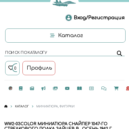
Вход/Регистрация
Каталог
ПОИСК ПО КАТАЛОГУ
Профиль
0
КАТАЛОГ
МИНИАТЮРА, ФИГУРКИ
WW2-03COLOR МИНИАТЮРА СНАЙПЕР 1047-ГО
СТРЕЛКОВОГО ПОЛКА ЗАЙЦЕВ В., ОСЕНЬ 1942 Г.