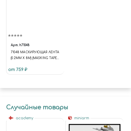
Арт.
h71048
71048 МАСКИРУЮЩАЯ ЛЕНТА
(0.2ММ X 8М) (MASKING TAPE
(0.2MM X 8M))
от 759 ₽
Случайные товары
academy
miniarm