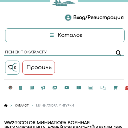
Вход/Регистрация
Каталог
ПОИСК ПО КАТАЛОГУ
Профиль
0
КАТАЛОГ
МИНИАТЮРА, ФИГУРКИ
WW2-20COLOR МИНИАТЮРА ВОЕННАЯ
РЕГУЛИРОВЩИЦА, ЕФРЕЙТОР КРАСНОЙ АРМИИ. 1945.