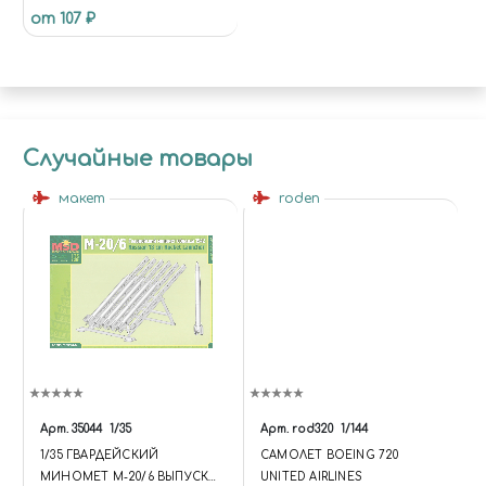
от 107 ₽
Случайные товары
макет
roden
Арт.
35044
1/35
Арт.
rod320
1/144
1/35 ГВАРДЕЙСКИЙ
САМОЛЕТ BOEING 720
МИНОМЕТ М-20/6 ВЫПУСКА
UNITED AIRLINES