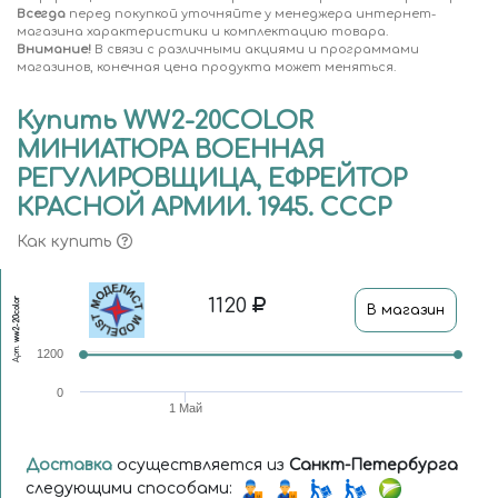
Всегда
перед покупкой уточняйте у менеджера интернет-
магазина характеристики и комплектацию товара.
Внимание!
В связи с различными акциями и программами
магазинов, конечная цена продукта может меняться.
Купить WW2-20COLOR
МИНИАТЮРА ВОЕННАЯ
РЕГУЛИРОВЩИЦА, ЕФРЕЙТОР
КРАСНОЙ АРМИИ. 1945. СССР
Как купить
1120
ww2-20color
В магазин
Арт.
1200
0
1 Май
Доставка
осуществляется из
Санкт-Петербурга
следующими способами: