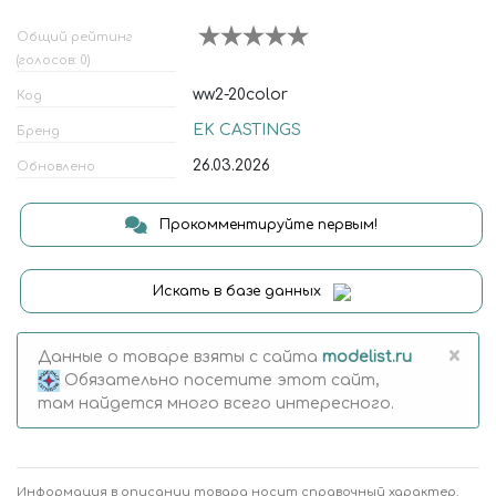
Общий рейтинг
(голосов: 0)
ww2-20color
Код
EK CASTINGS
Бренд
26.03.2026
Обновлено
Прокомментируйте первым!
Искать в базе данных
×
Данные о товаре взяты с сайта
modelist.ru
Обязательно посетите этот сайт,
там найдется много всего интересного.
Информация в описании товара носит справочный характер.