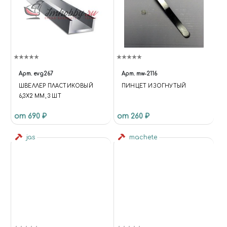
Арт.
evg267
Арт.
mw-2116
ШВЕЛЛЕР ПЛАСТИКОВЫЙ
ПИНЦЕТ ИЗОГНУТЫЙ
6,3Х2 ММ, 3 ШТ
от 690 ₽
от 260 ₽
jas
machete