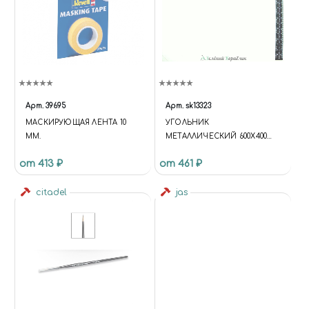
Арт.
39695
Арт.
sk13323
МАСКИРУЮЩАЯ ЛЕНТА 10
УГОЛЬНИК
ММ.
МЕТАЛЛИЧЕСКИЙ 600Х400
ММ
от 413 ₽
от 461 ₽
citadel
jas