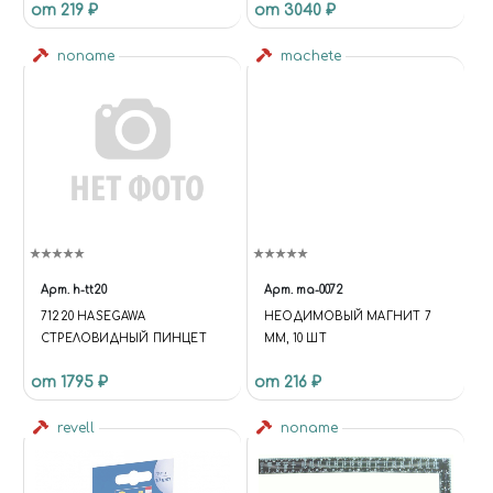
от 219 ₽
от 3040 ₽
noname
machete
Арт.
h-tt20
Арт.
ma-0072
71220 HASEGAWA
НЕОДИМОВЫЙ МАГНИТ 7
СТРЕЛОВИДНЫЙ ПИНЦЕТ
ММ, 10 ШТ
от 1795 ₽
от 216 ₽
revell
noname