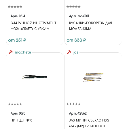
Арт.
0614
Арт.
ma-0001
0614 РУЧНОЙ ИНСТРУМЕНТ
КУСАЧКИ-БОКОРЕЗЫ ДЛЯ
НОЖ «CRAFT» С УЗКИМ
МОДЕЛИЗМА
ПОВОРОТНЫМ ЛЕЗВИЕМ
от 251 ₽
от 333 ₽
machete
jas
Арт.
0090
Арт.
42562
ПИНЦЕТ №10
JAS МИНИ-СВЕРЛО HSS
6542 (M2) ТИТАНОВОЕ