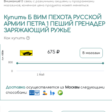
Внимание!
В связи с различными акциями и программами
магазинов, конечная цена продукта может меняться.
Купить Б ВИМ ПЕХОТА РУССКОЙ
АРМИИ ПЕТРА 1 ПЕШИЙ ГРЕНАДЕР
ЗАРЯЖАЮЩИЙ РУЖЬЕ
Как купить
675
4202т
В магазин
Арт.
800
0
1 Май
Доставка
осуществляется из
Москвы
следующими
способами: