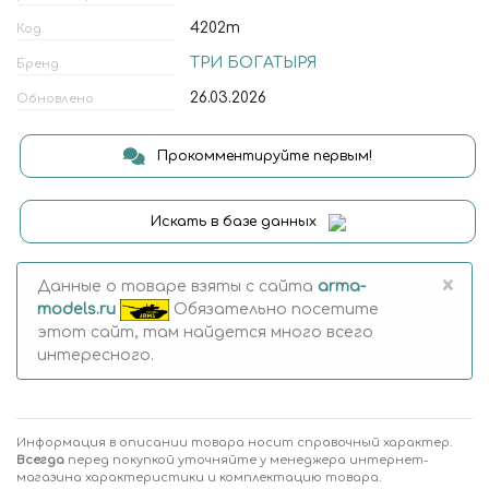
4202т
Код
ТРИ БОГАТЫРЯ
Бренд
26.03.2026
Обновлено
Прокомментируйте первым!
Искать в базе данных
×
Данные о товаре взяты с сайта
arma-
models.ru
Обязательно посетите
этот сайт, там найдется много всего
интересного.
Информация в описании товара носит справочный характер.
Всегда
перед покупкой уточняйте у менеджера интернет-
магазина характеристики и комплектацию товара.