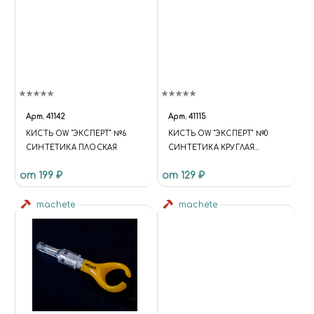
Арт.
41142
Арт.
41115
КИСТЬ OW "ЭКСПЕРТ" №6
КИСТЬ OW "ЭКСПЕРТ" №0
СИНТЕТИКА ПЛОСКАЯ
СИНТЕТИКА КРУГЛАЯ
МАЛЫЙ ВОРС
от 199 ₽
от 129 ₽
machete
machete