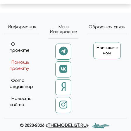
Информация
Мы в
Обратная связь
Интернете
О
Напишите
проекте
нам
Помощь
проекту
Фото
редактор
Новости
сайта
© 2020-2026 «
THEMODELIST.RU
»