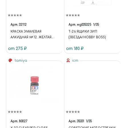
Арт.
32112
Арт.
мд035325
1/35
КРАСКА ЭМАЛЕВАЯ
Т-26 ЯЩИКИ ЗИП
АЛКИДНАЯ № 12. ЖЕЛТАЯ
(ЗВЕЗДА/HOBBY BOSS)
ГЛЯНЦЕВАЯ, 14 МЛ.
от 275 ₽
от 180 ₽
tamiya
icm
Арт.
80027
Арт.
35331
1/35