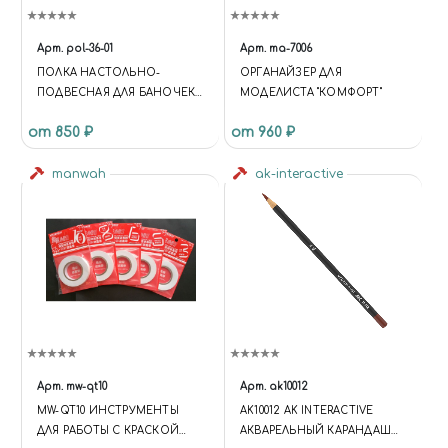
Арт.
pol-36-01
Арт.
ma-7006
ПОЛКА НАСТОЛЬНО-
ОРГАНАЙЗЕР ДЛЯ
ПОДВЕСНАЯ ДЛЯ БАНОЧЕК
МОДЕЛИСТА "КОМФОРТ"
36 ММ
от 850 ₽
от 960 ₽
manwah
ak-interactive
Арт.
mw-qt10
Арт.
ak10012
MW-QT10 ИНСТРУМЕНТЫ
AK10012 AK INTERACTIVE
ДЛЯ РАБОТЫ С КРАСКОЙ
АКВАРЕЛЬНЫЙ КАРАНДАШ