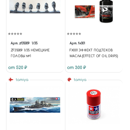
Арт.
zf35009
1/35
Арт.
fx001
ZF35009 1/35 НЕМЕЦКИЕ
FX001 ЭФФЕКТ ПОДТЕКОВ
ГОЛОВЫ №1
МАСЛА (EFFECT OF OIL DRIPS)
от 520 ₽
от 300 ₽
tamiya
tamiya