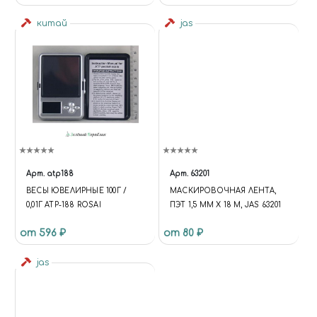
китай
jas
Арт.
atp188
Арт.
63201
ВЕСЫ ЮВЕЛИРНЫЕ 100Г /
МАСКИРОВОЧНАЯ ЛЕНТА,
0,01Г ATP-188 ROSAI
ПЭТ 1,5 ММ Х 18 М, JAS 63201
от 596 ₽
от 80 ₽
jas