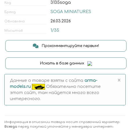
3135soga
Код
SOGA MINIATURES
Бренд
26.03.2026
Обновлено
1/35
Масштаб
Прокомментируйте первым!
Искать в базе данных
×
Данные о товаре взяты с сайта
arma-
models.ru
Обязательно посетите
этот сайт, там найдется много всего
интересного.
Информация в описании товара носит справочный характер.
Всегда
перед покупкой уточняйте у менеджера интернет-