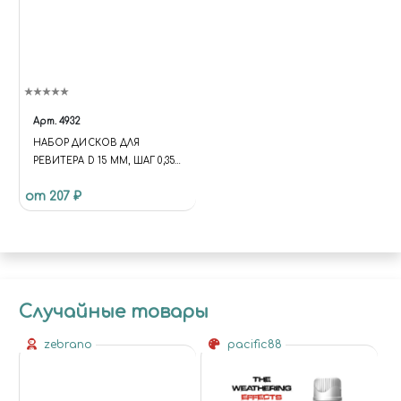
Арт.
4932
НАБОР ДИСКОВ ДЛЯ
РЕВИТЕРА D 15 ММ, ШАГ 0,35 -
1,5 ММ, 15 ШТ, JAS 4932
от 207 ₽
Случайные товары
zebrano
pacific88