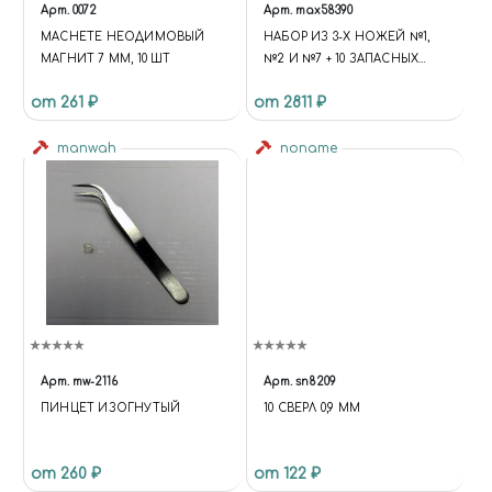
Арт.
0072
Арт.
max58390
MACHETE НЕОДИМОВЫЙ
НАБОР ИЗ 3-Х НОЖЕЙ №1,
МАГНИТ 7 ММ, 10 ШТ
№2 И №7 + 10 ЗАПАСНЫХ
ЛЕЗВИЙ И ДОЛОТ
от 261 ₽
от 2811 ₽
manwah
noname
Арт.
mw-2116
Арт.
sn8209
ПИНЦЕТ ИЗОГНУТЫЙ
10 СВЕРЛ 0,9 ММ
от 260 ₽
от 122 ₽