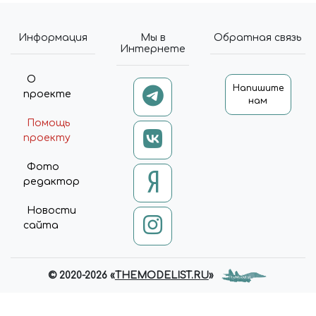
Информация
Мы в
Обратная связь
Интернете
О
Напишите
проекте
нам
Помощь
проекту
Фото
редактор
Новости
сайта
© 2020-2026 «
THEMODELIST.RU
»