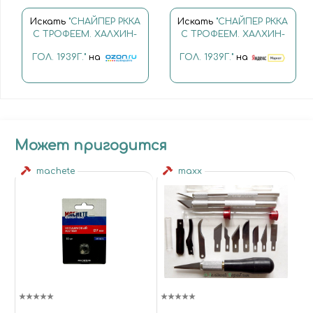
Искать
"СНАЙПЕР РККА
Искать
"СНАЙПЕР РККА
С ТРОФЕЕМ. ХАЛХИН-
С ТРОФЕЕМ. ХАЛХИН-
ГОЛ. 1939Г."
на
ГОЛ. 1939Г."
на
Может пригодится
machete
maxx