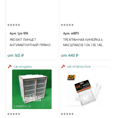
Арт.
1pk-105t
Арт.
m0075
PROSKIT ПИНЦЕТ
ТРЕХГРАННАЯ ЛИНЕЙКА 6
АНТИМАГНИТНЫЙ ПРЯМОЙ,
МАСШТАБОВ: 1:24, 1:35, 1:43,
140ММ
1:48, 1:72, 1:144
от 165 ₽
от 440 ₽
св модель
ak-interactive