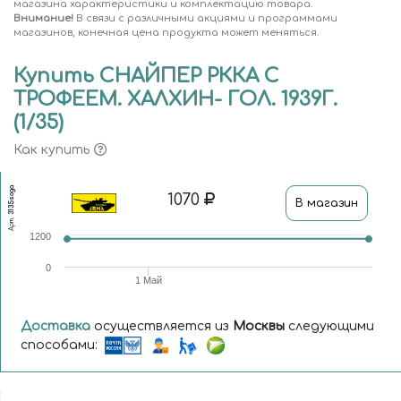
магазина характеристики и комплектацию товара.
Внимание!
В связи с различными акциями и программами
магазинов, конечная цена продукта может меняться.
Купить СНАЙПЕР РККА С
ТРОФЕЕМ. ХАЛХИН- ГОЛ. 1939Г.
(1/35)
Как купить
3135soga
1070
В магазин
Арт.
1200
0
1 Май
Доставка
осуществляется из
Москвы
следующими
способами: