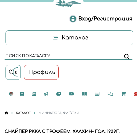
Вход/Регистрация
Каталог
ПОИСК ПО КАТАЛОГУ
Профиль
0
КАТАЛОГ
МИНИАТЮРА, ФИГУРКИ
СНАЙПЕР РККА С ТРОФЕЕМ. ХАЛХИН- ГОЛ. 1939Г.