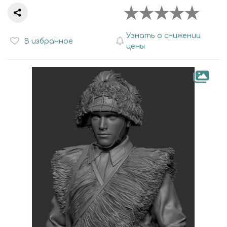
Узнать о снижении
В избранное
цены