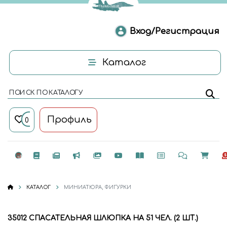
Вход/Регистрация
Каталог
ПОИСК ПО КАТАЛОГУ
Профиль
0
КАТАЛОГ
МИНИАТЮРА, ФИГУРКИ
35012 СПАСАТЕЛЬНАЯ ШЛЮПКА НА 51 ЧЕЛ. (2 ШТ.)