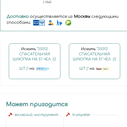
1 Май
Доставка
осуществляется из
Москвы
следующими
способами:
Искать
"35012
Искать
"35012
СПАСАТЕЛЬНАЯ
СПАСАТЕЛЬНАЯ
ШЛЮПКА НА 51 ЧЕЛ. (2
ШЛЮПКА НА 51 ЧЕЛ. (2
ШТ.)"
на
ШТ.)"
на
Может пригодится
волжский инструмент
trumpeter