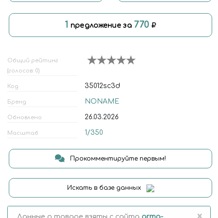
1
770
предложение за
Общий рейтинг
(голосов: 0)
35012sc3d
Код
NONAME
Бренд
26.03.2026
Обновлено
1/350
Масштаб
Прокомментируйте первым!
Искать в базе данных
×
Данные о товаре взяты с сайта
arma-