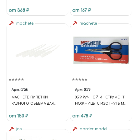
от 368 ₽
от 167 ₽
machete
machete
Арт.
0758
Арт.
0079
MACHETE ПИПЕТКИ
0079 РУЧНОЙ ИНСТРУМЕНТ
РАЗНОГО ОБЪЕМА ДЛЯ
НОЖНИЦЫ С ИЗОГНУТЫМИ
МОДЕЛИЗМА: 5 МЛ, 5 ШТ
ЛЕЗВИЯМИ
от 150 ₽
от 478 ₽
jas
border model