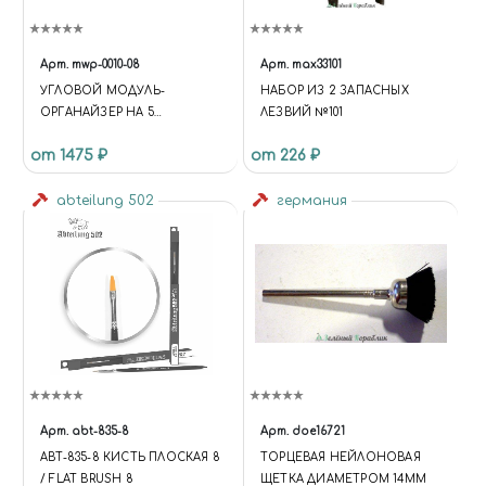
Арт.
mwp-0010-08
Арт.
max33101
УГЛОВОЙ МОДУЛЬ-
НАБОР ИЗ 2 ЗАПАСНЫХ
ОРГАНАЙЗЕР НА 5
ЛЕЗВИЙ №101
ЯЩИЧКОВ
от 1475 ₽
от 226 ₽
abteilung 502
германия
Арт.
abt-835-8
Арт.
doe16721
ABT-835-8 КИСТЬ ПЛОСКАЯ 8
ТОРЦЕВАЯ НЕЙЛОНОВАЯ
/ FLAT BRUSH 8
ЩЕТКА ДИАМЕТРОМ 14ММ