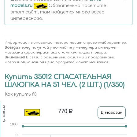
models.ru
Обязательно посетите
этот сайт, там найдется много всего
интересного.
Информация в описании товара носит справочный характер.
Всегда
перед покупкой уточняйте у менеджера интернет-
магазина характеристики и комплектацию товара.
Внимание!
В связи с различными акциями и программами
магазинов, конечная цена продукта может меняться.
Купить 35012 СПАСАТЕЛЬНАЯ
ШЛЮПКА НА 51 ЧЕЛ. (2 ШТ.) (1/350)
Как купить
35012sc3d
770
В магазин
Арт.
1000
0