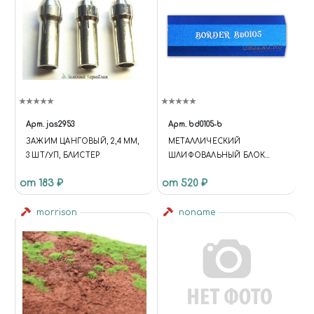
Арт.
jas2953
Арт.
bd0105-b
ЗАЖИМ ЦАНГОВЫЙ, 2,4 ММ,
МЕТАЛЛИЧЕСКИЙ
3 ШТ/УП, БЛИСТЕР
ШЛИФОВАЛЬНЫЙ БЛОК
СИНИЙ
от 183 ₽
от 520 ₽
morrison
noname