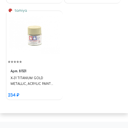
tamiya
Арт.
81531
X-31 TITANIUM GOLD
METALLIC, ACRYLIC PAINT
MINI 10 ML. (ЗОЛОТИСТЫЙ
234 ₽
ТИТАН МЕТАЛЛИК)