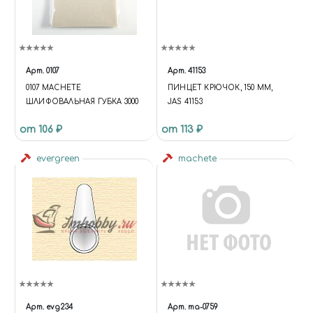
Арт.
0107
Арт.
41153
0107 MACHETE
ПИНЦЕТ КРЮЧОК, 150 ММ,
ШЛИФОВАЛЬНАЯ ГУБКА 3000
JAS 41153
от 106 ₽
от 113 ₽
evergreen
machete
Арт.
evg234
Арт.
ma-0759