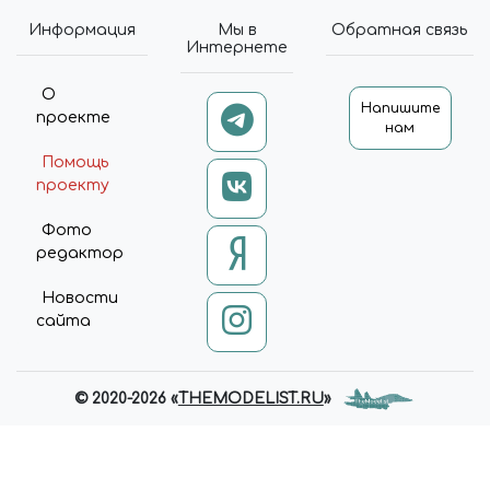
Информация
Мы в
Обратная связь
Интернете
О
Напишите
проекте
нам
Помощь
проекту
Фото
редактор
Новости
сайта
© 2020-2026 «
THEMODELIST.RU
»