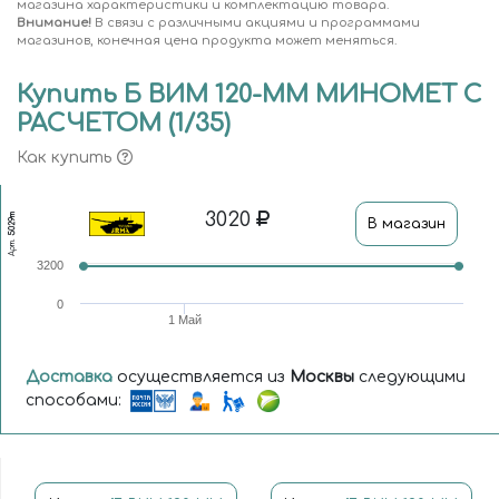
магазина характеристики и комплектацию товара.
Внимание!
В связи с различными акциями и программами
магазинов, конечная цена продукта может меняться.
Купить Б ВИМ 120-ММ МИНОМЕТ С
РАСЧЕТОМ (1/35)
Как купить
3020
5029т
В магазин
Арт.
3200
0
1 Май
Доставка
осуществляется из
Москвы
следующими
способами: