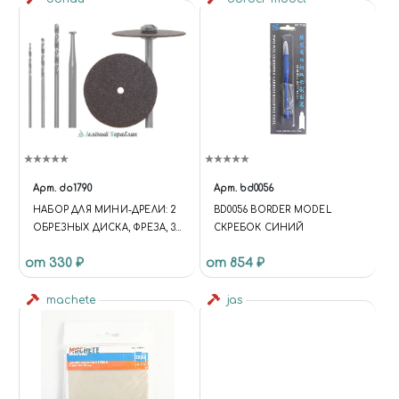
Арт.
do1790
Арт.
bd0056
НАБОР ДЛЯ МИНИ-ДРЕЛИ: 2
BD0056 BORDER MODEL
ОБРЕЗНЫХ ДИСКА, ФРЕЗА, 3
СКРЕБОК СИНИЙ
СВЕРЛА, ХВОСТОВИК
от 330 ₽
от 854 ₽
machete
jas