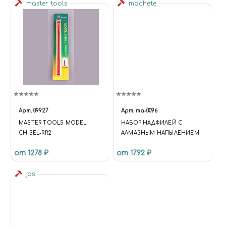
master tools
machete
Арт.
09927
Арт.
ma-0096
MASTER TOOLS MODEL
НАБОР НАДФИЛЕЙ С
CHISEL-RR2
АЛМАЗНЫМ НАПЫЛЕНИЕМ
от 1278 ₽
от 1792 ₽
jas