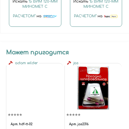
Искать
"Б ВИМ 120-ММ
Искать
"Б ВИМ 120-ММ
МИНОМЕТ С
МИНОМЕТ С
РАСЧЕТОМ"
на
РАСЧЕТОМ"
на
Может пригодится
adam wilder
jas
Арт.
hdf-tt-02
Арт.
jas2316