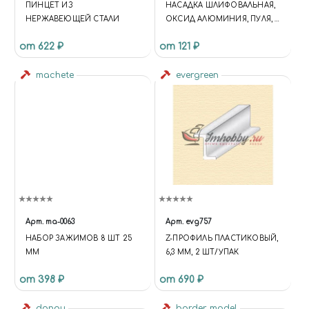
ПИНЦЕТ ИЗ
НАСАДКА ШЛИФОВАЛЬНАЯ,
НЕРЖАВЕЮЩЕЙ СТАЛИ
ОКСИД АЛЮМИНИЯ, ПУЛЯ, 6
Х 10 ММ, В БЛИСТЕРЕ, 3 ШТ.
от 622 ₽
от 121 ₽
machete
evergreen
Арт.
ma-0063
Арт.
evg757
НАБОР ЗАЖИМОВ 8 ШТ 25
Z-ПРОФИЛЬ ПЛАСТИКОВЫЙ,
ММ
6,3 ММ, 2 ШТ/УПАК
от 398 ₽
от 690 ₽
donau
border model