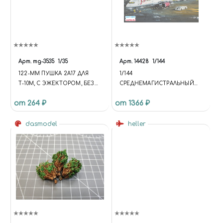
Арт.
mg-3535
1/35
Арт.
14428
1/144
122-ММ ПУШКА 2А17 ДЛЯ
1/144
Т-10М, С ЭЖЕКТОРОМ, БЕЗ
СРЕДНЕМАГИСТРАЛЬНЫЙ
ДУЛЬНИКА
АВИАЛАЙНЕР Б-752 VIM
от 264 ₽
от 1366 ₽
dasmodel
heller