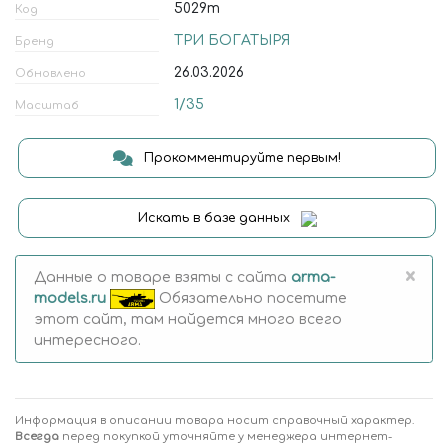
5029т
Код
ТРИ БОГАТЫРЯ
Бренд
26.03.2026
Обновлено
1/35
Масштаб
Прокомментируйте первым!
Искать в базе данных
×
Данные о товаре взяты с сайта
arma-
models.ru
Обязательно посетите
этот сайт, там найдется много всего
интересного.
Информация в описании товара носит справочный характер.
Всегда
перед покупкой уточняйте у менеджера интернет-