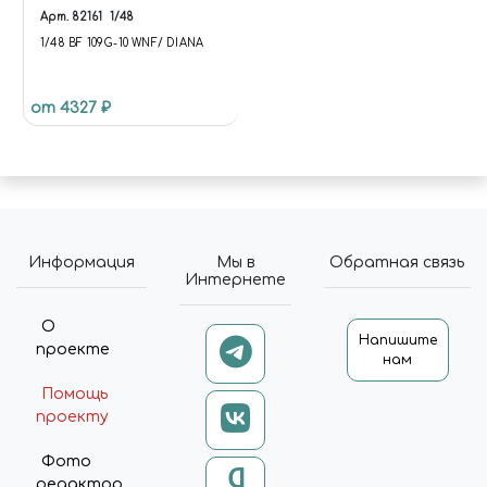
Арт.
82161
1/48
1/48 BF 109G-10 WNF/ DIANA
от 4327 ₽
Информация
Мы в
Обратная связь
Интернете
О
Напишите
проекте
нам
Помощь
проекту
Фото
редактор