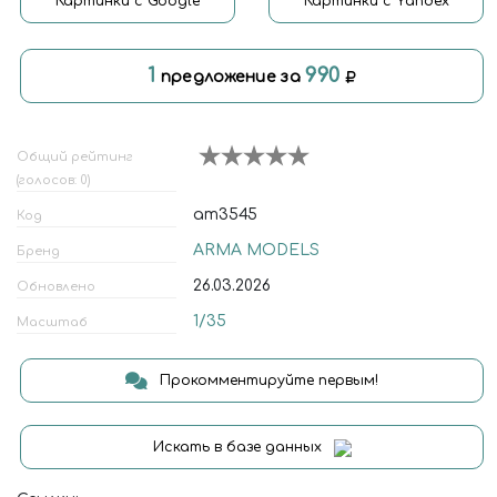
Картинки с Google
Картинки с Yandex
1
990
предложение за
Общий рейтинг
(голосов: 0)
am3545
Код
ARMA MODELS
Бренд
26.03.2026
Обновлено
1/35
Масштаб
Прокомментируйте первым!
Искать в базе данных