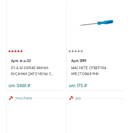
Арт.
st-a-3.0
Арт.
0099
ST-A 3.0 DSPIAE МИНИ-
MACHETE ОТВЕРТКА
КУСАЧКИ (ЗАТОЧЕНЫ С
КРЕСТОВАЯ PH0
ОДНОЙ СТОРОНЫ)
от 3400 ₽
от 175 ₽
machete
jas