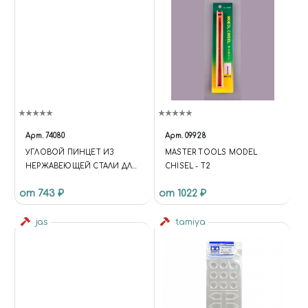
Арт.
74080
Арт.
09928
УГЛОВОЙ ПИНЦЕТ ИЗ
MASTER TOOLS MODEL
НЕРЖАВЕЮЩЕЙ СТАЛИ ДЛЯ
CHISEL - T2
ДЕКАЛЕЙ, НАКЛЕЕК, БУМАГИ.
от 743 ₽
от 1022 ₽
jas
tamiya