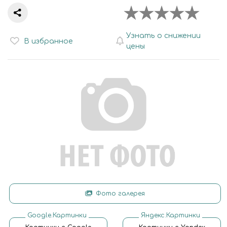
Узнать о снижении
В избранное
цены
Фото галерея
Google.Картинки
Яндекс.Картинки