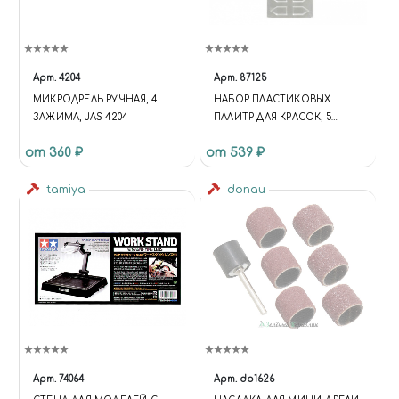
Арт.
4204
Арт.
87125
МИКРОДРЕЛЬ РУЧНАЯ, 4
НАБОР ПЛАСТИКОВЫХ
ЗАЖИМА, JAS 4204
ПАЛИТР ДЛЯ КРАСОК, 5
ШТУК
от 360 ₽
от 539 ₽
tamiya
donau
Арт.
74064
Арт.
do1626