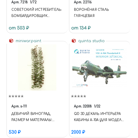
Арт.
7218
1/72
Арт.
22116
СОВЕТСКИЙ ИСТРЕБИТЕЛЬ-
ВОРОНЁНАЯ СТАЛЬ
БОМБАРДИРОВЩИК
ГЛЯНЦЕВАЯ
МИГ-23МЛД
от 503 ₽
от 134 ₽
miniwarpaint
quinta studio
Арт.
s-111
Арт.
32008
1/32
ДЕВИЧИЙ ВИНОГРАД,
QD 3D ДЕКАЛЬ ИНТЕРЬЕРА
РАЗМЕР М МАТЕРИАЛЫ:
КАБИНЫ A-10A (ДЛЯ МОДЕЛИ
РАСТЕНИЯ
TRUMPETER)
530 ₽
2000 ₽