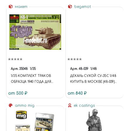
макет
begemot
Арт.
35048
1/35
Арт.
48-039
1/48
1/35 КОМПЛЕКТ ТРАКОВ
ДЕКАЛЬ СУХОЙ СУ-35С 1/48
ОБРАЗЦА 1940 ГОДА ДЛЯ
КУПИТЬ В МОСКВЕ (48-039)
ТАНКА КВ-1
ДЕКАЛИ
от 500 ₽
от 840 ₽
ammo mig
ek castings