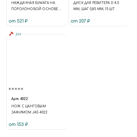
НАЖДАЧНАЯ БУМАГА НА
ДИСК ДЛЯ РЕВИТЕРА D 8.5
ПОРОЛОНОВОЙ ОСНОВЕ С
ММ, ШАГ 0,85 ММ, 15 ШТ.
ЗЕРНИСТОСТЬЮ 1500
от 521 ₽
от 207 ₽
jas
Арт.
4022
НОЖ С ЦАНГОВЫМ
ЗАЖИМОМ JAS 4022
от 153 ₽