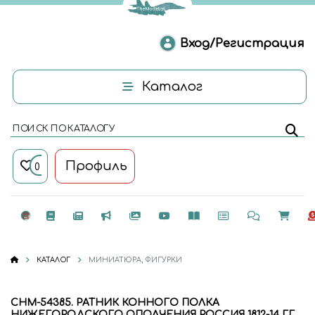
Вход/Регистрация
Каталог
ПОИСК ПО КАТАЛОГУ
Профиль
0
КАТАЛОГ
МИНИАТЮРА, ФИГУРКИ
CHM-54385. РАТНИК КОННОГО ПОЛКА
НИЖЕГОРОДСКОГО ОПОЛЧЕНИЯ РОССИЯ 1812-14 ГГ. .