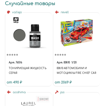
Случайные товары
vallejo
revell
Арт.
76516
Арт.
00810
1/20
ТОНИРУЮЩАЯ ЖИДКОСТЬ
00810 АВТОМОБИЛИ И
СЕРАЯ
МОТОЦИКЛЫ FIRE CHIEF CAR
от 490 ₽
от 2069 ₽
aoshima
jas