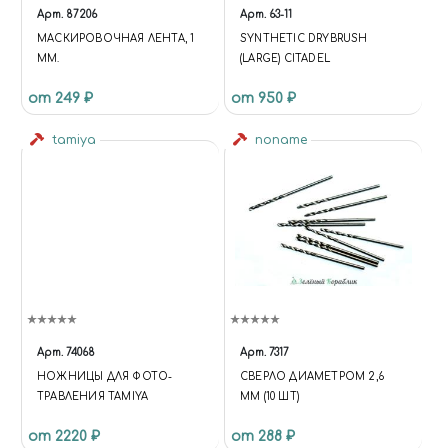
Арт.
87206
Арт.
63-11
МАСКИРОВОЧНАЯ ЛЕНТА, 1
SYNTHETIC DRYBRUSH
ММ.
(LARGE) CITADEL
от 249 ₽
от 950 ₽
tamiya
noname
Арт.
74068
Арт.
7317
НОЖНИЦЫ ДЛЯ ФОТО-
СВЕРЛО ДИАМЕТРОМ 2,6
ТРАВЛЕНИЯ TAMIYA
ММ (10 ШТ)
от 2220 ₽
от 288 ₽