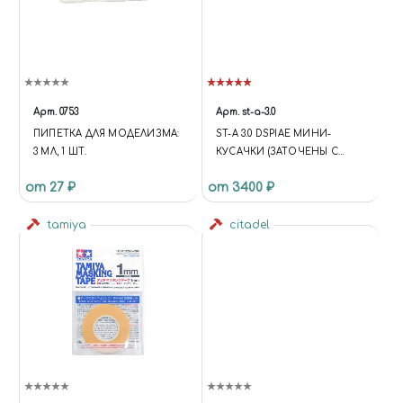
Арт.
0753
Арт.
st-a-3.0
ПИПЕТКА ДЛЯ МОДЕЛИЗМА:
ST-A 3.0 DSPIAE МИНИ-
3 МЛ, 1 ШТ.
КУСАЧКИ (ЗАТОЧЕНЫ С
ОДНОЙ СТОРОНЫ)
от 27 ₽
от 3400 ₽
tamiya
citadel