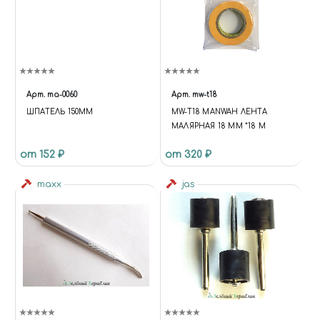
Арт.
ma-0060
Арт.
mw-t18
ШПАТЕЛЬ 150ММ
MW-T18 MANWAH ЛЕНТА
МАЛЯРНАЯ 18 ММ *18 М
от 152 ₽
от 320 ₽
maxx
jas