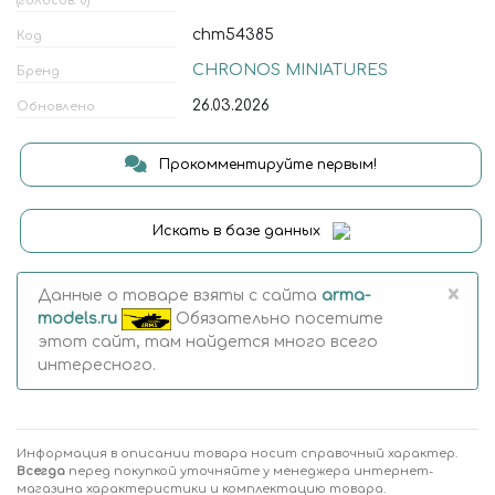
(голосов: 0)
chm54385
Код
CHRONOS MINIATURES
Бренд
26.03.2026
Обновлено
Прокомментируйте первым!
Искать в базе данных
×
Данные о товаре взяты с сайта
arma-
models.ru
Обязательно посетите
этот сайт, там найдется много всего
интересного.
Информация в описании товара носит справочный характер.
Всегда
перед покупкой уточняйте у менеджера интернет-
магазина характеристики и комплектацию товара.