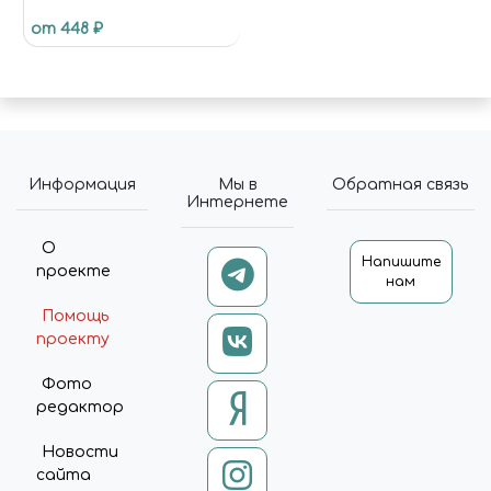
(КАТЭКАВИИ)
от 448 ₽
Информация
Мы в
Обратная связь
Интернете
О
Напишите
проекте
нам
Помощь
проекту
Фото
редактор
Новости
сайта