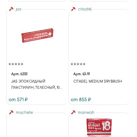
jas
citadel
Арт.
6203
Арт.
63-19
JAS ЭПОКСИДНЫЙ
CITADEL MEDIUM DRYBRUSH
ПЛАСТИЛИН, ТЕЛЕСНЫЙ, 100
ГР
от 571 ₽
от 855 ₽
machete
manwah