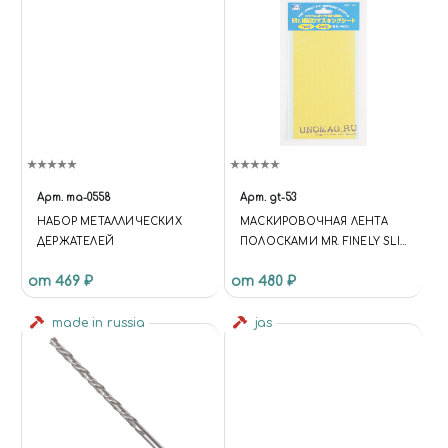
Арт.
ma-0558
Арт.
gt-53
НАБОР МЕТАЛЛИЧЕСКИХ
МАСКИРОВОЧНАЯ ЛЕНТА
ДЕРЖАТЕЛЕЙ
ПОЛОСКАМИ MR. FINELY SLIT
MASKING, 1-2ММ
от 469 ₽
от 480 ₽
made in russia
jas