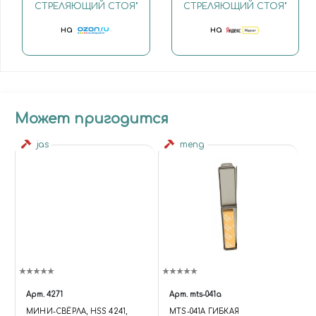
СТРЕЛЯЮЩИЙ СТОЯ"
СТРЕЛЯЮЩИЙ СТОЯ"
на
на
Может пригодится
jas
meng
Арт.
4271
Арт.
mts-041a
МИНИ-СВЁРЛА, HSS 4241,
MTS-041A ГИБКАЯ