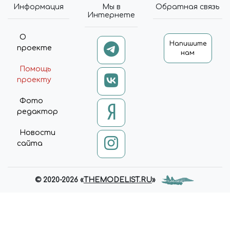
Информация
Мы в
Обратная связь
Интернете
О
Напишите
проекте
нам
Помощь
проекту
Фото
редактор
Новости
сайта
© 2020-2026 «
THEMODELIST.RU
»