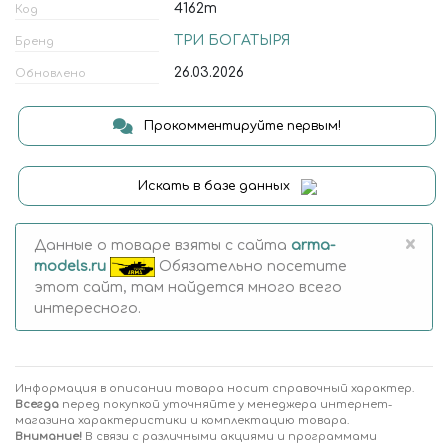
4162т
Код
ТРИ БОГАТЫРЯ
Бренд
26.03.2026
Обновлено
Прокомментируйте первым!
Искать в базе данных
×
Данные о товаре взяты с сайта
arma-
models.ru
Обязательно посетите
этот сайт, там найдется много всего
интересного.
Информация в описании товара носит справочный характер.
Всегда
перед покупкой уточняйте у менеджера интернет-
магазина характеристики и комплектацию товара.
Внимание!
В связи с различными акциями и программами