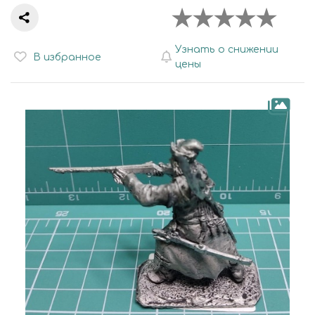
Узнать о снижении
В избранное
цены