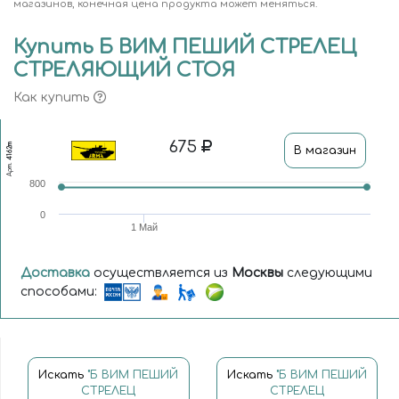
магазинов, конечная цена продукта может меняться.
Купить Б ВИМ ПЕШИЙ СТРЕЛЕЦ
СТРЕЛЯЮЩИЙ СТОЯ
Как купить
675
4162т
В магазин
Арт.
800
0
1 Май
Доставка
осуществляется из
Москвы
следующими
способами:
Искать
"Б ВИМ ПЕШИЙ
Искать
"Б ВИМ ПЕШИЙ
СТРЕЛЕЦ
СТРЕЛЕЦ