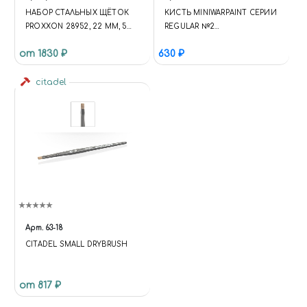
НАБОР СТАЛЬНЫХ ЩЁТОК
КИСТЬ MINIWARPAINT СЕРИИ
PROXXON 28952, 22 ММ, 5
REGULAR №2
ШТ
ИНСТРУМЕНТЫ: КИСТИ
от 1830 ₽
630 ₽
citadel
Арт.
63-18
CITADEL SMALL DRYBRUSH
от 817 ₽