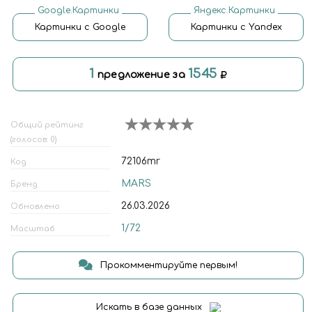
Google.Картинки
Яндекс.Картинки
Картинки с Google
Картинки с Yandex
1
1545
предложение за
Общий рейтинг
(голосов: 0)
72106mr
Код
MARS
Бренд
26.03.2026
Обновлено
1/72
Масштаб
Прокомментируйте первым!
Искать в базе данных