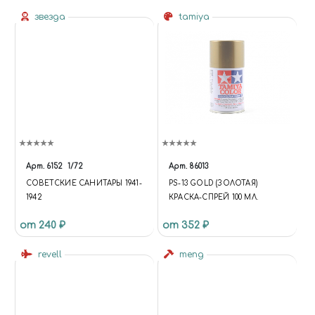
звезда
tamiya
Арт.
6152
1/72
Арт.
86013
СОВЕТСКИЕ САНИТАРЫ 1941-
PS-13 GOLD (ЗОЛОТАЯ)
1942
КРАСКА-СПРЕЙ 100 МЛ.
от 240 ₽
от 352 ₽
revell
meng