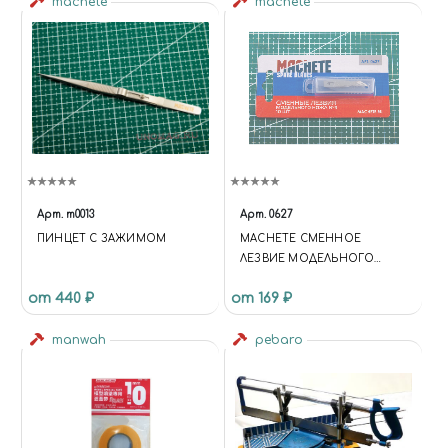
machete
machete
Арт.
m0013
Арт.
0627
ПИНЦЕТ С ЗАЖИМОМ
MACHETE СМЕННОЕ
ЛЕЗВИЕ МОДЕЛЬНОГО
НОЖА №9, 10 ШТ.
от 440 ₽
от 169 ₽
manwah
pebaro