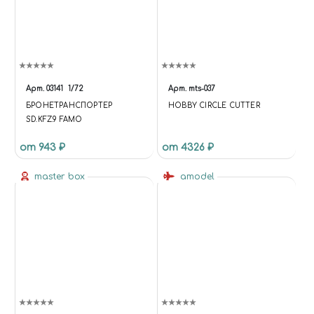
Арт.
03141
1/72
Арт.
mts-037
БРОНЕТРАНСПОРТЕР
HOBBY CIRCLE CUTTER
SD.KFZ.9 FAMO
от 943 ₽
от 4326 ₽
master box
amodel