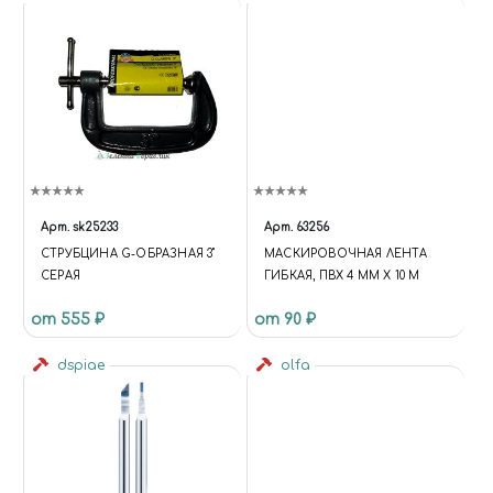
Арт.
sk25233
Арт.
63256
СТРУБЦИНА G-ОБРАЗНАЯ 3"
МАСКИРОВОЧНАЯ ЛЕНТА
СЕРАЯ
ГИБКАЯ, ПВХ 4 ММ Х 10 М
от 555 ₽
от 90 ₽
dspiae
olfa