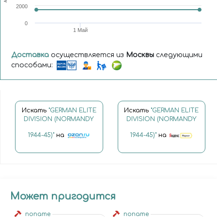
2000
0
1 Май
Доставка
осуществляется из
Москвы
следующими
способами:
Искать
"GERMAN ELITE
Искать
"GERMAN ELITE
DIVISION (NORMANDY
DIVISION (NORMANDY
1944-45)"
на
1944-45)"
на
Может пригодится
noname
noname