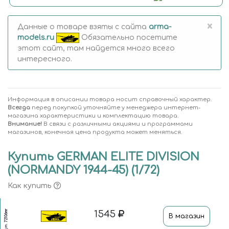
×
Данные о товаре взяты с сайта
arma-
models.ru
Обязательно посетите
этот сайт, там найдется много всего
интересного.
Информация в описании товара носит справочный характер.
Всегда
перед покупкой уточняйте у менеджера интернет-
магазина характеристики и комплектацию товара.
Внимание!
В связи с различными акциями и программами
магазинов, конечная цена продукта может меняться.
Купить GERMAN ELITE DIVISION
(NORMANDY 1944-45) (1/72)
Как купить
72106mr
1545
В магазин
Арт.