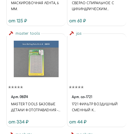
МАСКИРОВОЧНАЯ ЛЕНТА, 6
СВЕРЛО СПИРАЛЬНОЕ С
ММ.
ЦИЛИНДРИЧЕСКИМ
ХВОСТОВИКОМ, 1.5 ММ
от 125 ₽
от 60 ₽
master tools
jas
Арт.
08074
Арт.
аэ-1721
MASTER TOOLS БАЗОВЫЕ
1721 ФИЛЬТР ВОЗДУШНЫЙ
ДЕТАЛИ ФОТОТРАВЛЕНИЯ -
СМЕННЫЙ К
КРУГИ #4
ОЧИСТИТЕЛЯМ 1601, 1602
от 334 ₽
от 44 ₽