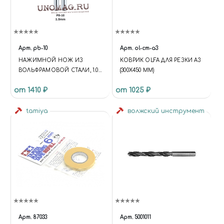
Арт.
pb-10
Арт.
ol-cm-a3
НАЖИМНОЙ НОЖ ИЗ
КОВРИК OLFA ДЛЯ РЕЗКИ A3
ВОЛЬФРАМОВОЙ СТАЛИ, 1.0
(300Х450 ММ)
ММ
от 1410 ₽
от 1025 ₽
tamiya
волжский инструмент
Арт.
87033
Арт.
5001011