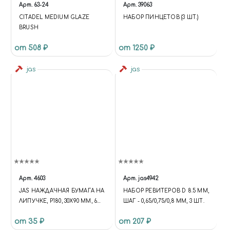
Арт.
63-24
Арт.
39063
CITADEL MEDIUM GLAZE
НАБОР ПИНЦЕТОВ (3 ШТ.)
BRUSH
от 508 ₽
от 1250 ₽
jas
jas
Арт.
4603
Арт.
jas4942
JAS НАЖДАЧНАЯ БУМАГА НА
НАБОР РЕВИТЕРОВ D 8.5 ММ,
ЛИПУЧКЕ, P180, 30X90 ММ, 6
ШАГ - 0,65/0,75/0,8 ММ, 3 ШТ.
ШТ.
от 35 ₽
от 207 ₽