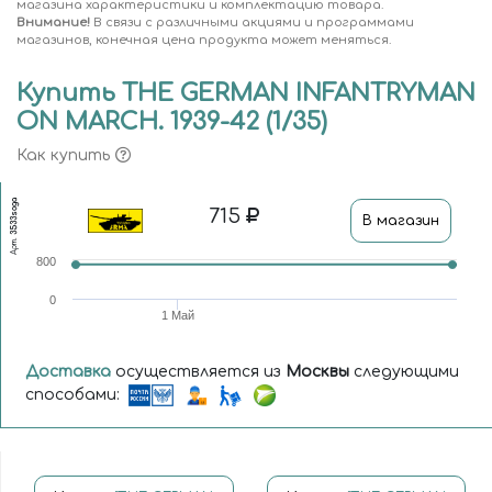
магазина характеристики и комплектацию товара.
Внимание!
В связи с различными акциями и программами
магазинов, конечная цена продукта может меняться.
Купить THE GERMAN INFANTRYMAN
ON MARCH. 1939-42 (1/35)
Как купить
3533soga
715
В магазин
Арт.
800
0
1 Май
Доставка
осуществляется из
Москвы
следующими
способами: