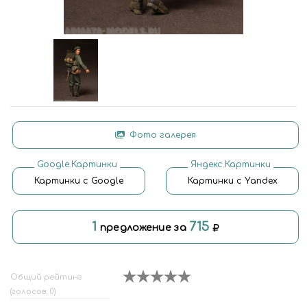
Фото галерея
Google.Картинки
Яндекс.Картинки
Картинки с Google
Картинки с Yandex
1
715
предложение за
Общий рейтинг
(голосов: 0)