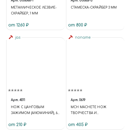
Арт.
bd0068-1
Арт.
bd0007-3
МЕТАЛЛИЧЕСКОЕ ЛЕЗВИЕ-
СТАМЕСКА-СКРАЙБЕР 3 ММ
СКРАЙБЕР, 1 ММ
от 1260 ₽
от 800 ₽
jas
noname
Арт.
4011
Арт.
0619
НОЖ С ЦАНГОВЫМ
MCH MACHETE НОЖ
ЗАЖИМОМ (АЛЮМИНИЙ), 6
ТВОРЧЕСТВА И
ПРЕДМЕТОВ JAS 4011
МОДЕЛИЗМА "KNIV"
от 210 ₽
от 405 ₽