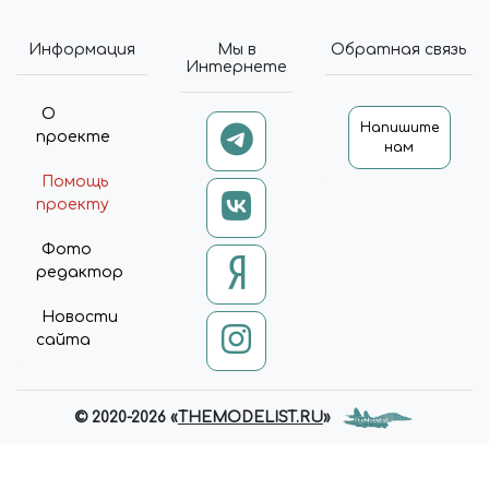
Информация
Мы в
Обратная связь
Интернете
О
Напишите
проекте
нам
Помощь
проекту
Фото
редактор
Новости
сайта
© 2020-2026 «
THEMODELIST.RU
»