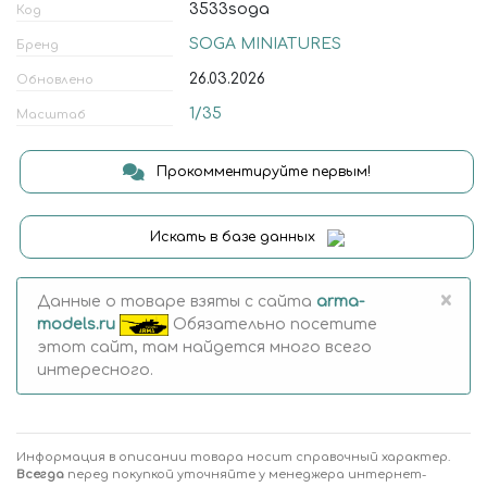
3533soga
Код
SOGA MINIATURES
Бренд
26.03.2026
Обновлено
1/35
Масштаб
Прокомментируйте первым!
Искать в базе данных
×
Данные о товаре взяты с сайта
arma-
models.ru
Обязательно посетите
этот сайт, там найдется много всего
интересного.
Информация в описании товара носит справочный характер.
Всегда
перед покупкой уточняйте у менеджера интернет-