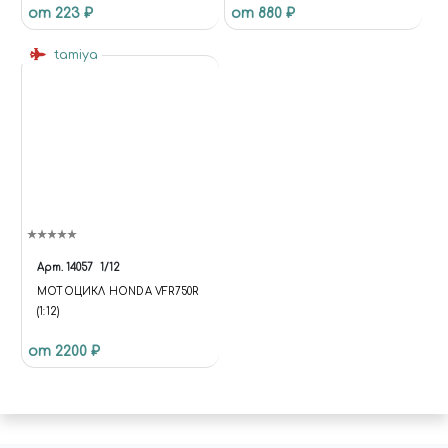
от 223 ₽
от 880 ₽
(ЗВЕЗДА)
tamiya
Арт.
14057
1/12
МОТОЦИКЛ HONDA VFR750R
(1:12)
от 2200 ₽