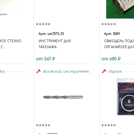
Арт.
am7375-23
Арт.
5089
НОЕ СТЕКЛО
ИНСТРУМЕНТ ДЛЯ
СВМОДЕЛЬ ПОДС
 С
ТАКЕЛАЖА
ОРГАНАЙЗЕР ДЛЯ
от 567 ₽
от 680 ₽
bby
волжский инструмент
dspiae