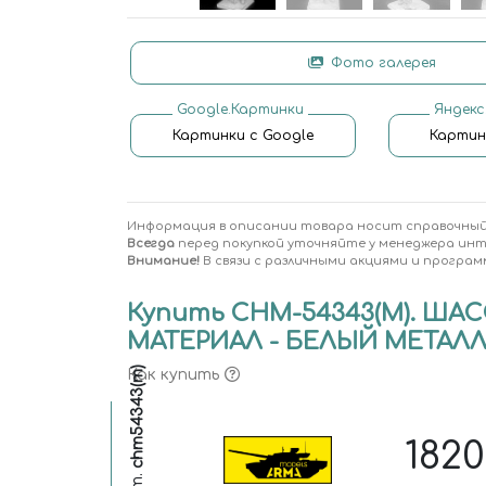
Фото галерея
Google.Картинки
Яндекс
Картинки с Google
Картин
Информация в описании товара носит справочный
Всегда
перед покупкой уточняйте у менеджера ин
Внимание!
В связи с различными акциями и програм
Купить CHM-54343(M). ШАС
МАТЕРИАЛ - БЕЛЫЙ МЕТАЛЛ
chm54343(m)
Как купить
182