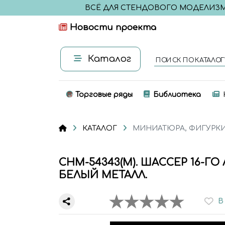
ВСЁ ДЛЯ СТЕНДОВОГО МОДЕЛИЗ
Новости проекта
Каталог
ПОИСК ПО КАТАЛОГ
Торговые ряды
Библиотека
КАТАЛОГ
МИНИАТЮРА, ФИГУРК
CHM-54343(M). ШАССЕР 16-ГО
БЕЛЫЙ МЕТАЛЛ.
В