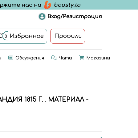
Вход/Регистрация
Избранное
Профиль
0
и
Обсуждения
Чаты
Магазины
ИЯ 1815 Г. . МАТЕРИАЛ -