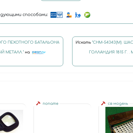
дующими способами:
ГКОГО ПЕХОТНОГО БАТАЛЬОНА
Искать
"CHM-54343(M). Ш
ЫЙ МЕТАЛЛ."
на
ГОЛЛАНДИЯ 1815 Г. .
noname
св модель