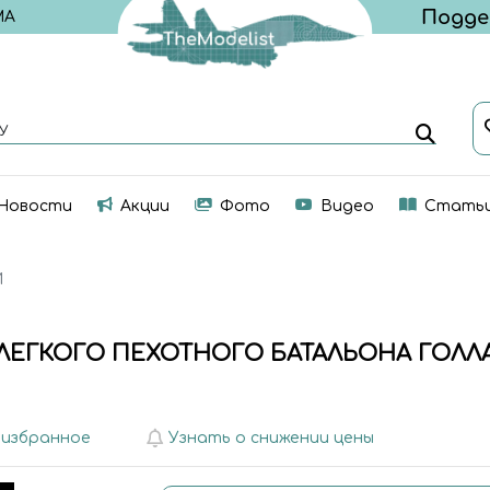
МА
У
Новости
Акции
Фото
Видео
Стать
И
 ЛЕГКОГО ПЕХОТНОГО БАТАЛЬОНА ГОЛЛАНД
 избранное
Узнать о снижении цены