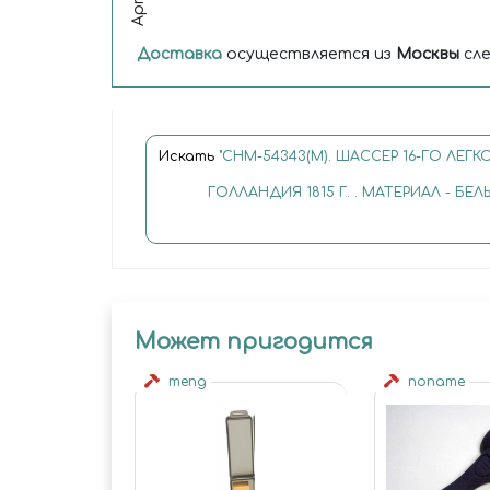
Арт.
Доставка
осуществляется из
Москвы
сле
Искать
"CHM-54343(M). ШАССЕР 16-ГО ЛЕ
ГОЛЛАНДИЯ 1815 Г. . МАТЕРИАЛ - БЕЛ
Может пригодится
meng
noname