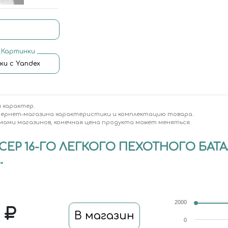
.Картинки
ки с Yandex
 характер.
тернет-магазина характеристики и комплектацию товара.
мами магазинов, конечная цена продукта может меняться.
СЕР 16-ГО ЛЕГКОГО ПЕХОТНОГО БАТАЛ
.
2000
0
В магазин
0