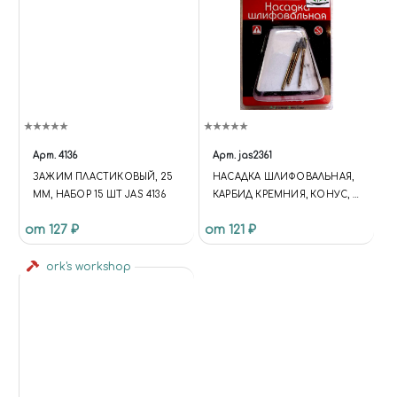
WORLD.RU/INCLUDE/LOGOTY
PE.PNG", "IMAGE":
"HTTPS://MIRACLE-
WORLD.RU/INCLUDE/LOGOTY
PE.PNG", "TELEPHONE":
"+79191212207", "EMAIL":
"MIRACLE-WORLD@MAIL.RU",
"ADDRESS": { "@TYPE":
"POSTALADDRESS",
Арт.
4136
Арт.
jas2361
"STREETADDRESS": "УЛ.
ЗАЖИМ ПЛАСТИКОВЫЙ, 25
НАСАДКА ШЛИФОВАЛЬНАЯ,
ТИМИРЯЗЕВА, 27",
ММ, НАБОР 15 ШТ JAS 4136
КАРБИД КРЕМНИЯ, КОНУС, 3
"ADDRESSLOCALITY":
Х 8 ММ, В БЛИСТЕРЕ, 3 ШТ.
"ЧЕЛЯБИНСК",
от 127 ₽
от 121 ₽
"ADDRESSREGION":
"ЧЕЛЯБИНСКАЯ ОБЛАСТЬ",
ork's workshop
"ADDRESSCOUNTRY": "RU" },
"OPENINGHOURS": [ "MO TU
WE TH FR SA 10:00-20:00", "SU
10:00-18:00" ], "PRICERANGE": "₽₽",
"SAMEAS": [
"HTTPS://VK.COM/MIRACLEW
ORLD74",