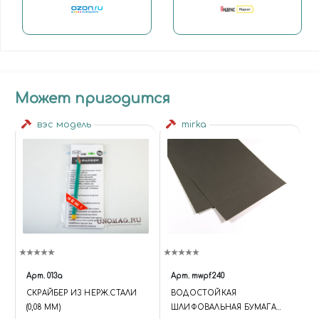
Может пригодится
вэс модель
mirka
Арт.
013a
Арт.
mwpf240
СКРАЙБЕР ИЗ НЕРЖ.СТАЛИ
BОДОСТОЙКАЯ
(0,08 ММ)
ШЛИФОВАЛЬНАЯ БУМАГА