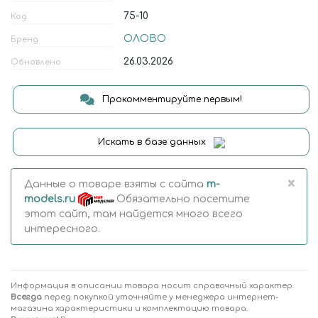
75-10
Код
ОЛОВО
Бренд
26.03.2026
Обновлено
Прокомментируйте первым!
Искать в базе данных
×
Данные о товаре взяты с сайта
m-
models.ru
Обязательно посетите
этот сайт, там найдется много всего
интересного.
Информация в описании товара носит справочный характер.
Всегда
перед покупкой уточняйте у менеджера интернет-
магазина характеристики и комплектацию товара.