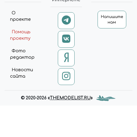
О
Напишите
проекте
нам
Помощь
проекту
Фото
редактор
Новости
сайта
© 2020-2026 «
THEMODELIST.RU
»