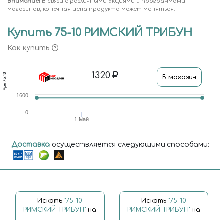
Внимание!
В связи с различными акциями и программами
магазинов, конечная цена продукта может меняться.
Купить 75-10 РИМСКИЙ ТРИБУН
Как купить
1320
75-10
В магазин
Арт.
1600
0
1 Май
Доставка
осуществляется следующими способами:
Искать
"75-10
Искать
"75-10
РИМСКИЙ ТРИБУН"
на
РИМСКИЙ ТРИБУН"
на