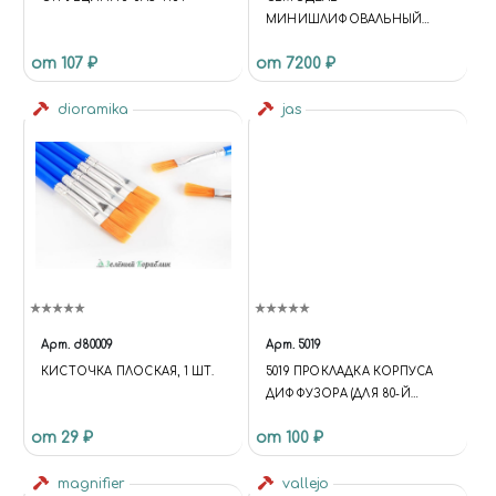
МИНИШЛИФОВАЛЬНЫЙ
СТАНОК
от 107 ₽
от 7200 ₽
dioramika
jas
Арт.
d80009
Арт.
5019
КИСТОЧКА ПЛОСКАЯ, 1 ШТ.
5019 ПРОКЛАДКА КОРПУСА
ДИФФУЗОРА (ДЛЯ 80-Й
СЕРИИ)
от 29 ₽
от 100 ₽
magnifier
vallejo