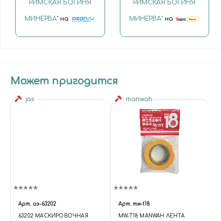
РИМСКАЯ БОГИНЯ
РИМСКАЯ БОГИНЯ
МИНЕРВА"
на
МИНЕРВА"
на
Может пригодится
jas
manwah
Арт.
аэ-63202
Арт.
mw-t18
63202 МАСКИРОВОЧНАЯ
MW-T18 MANWAH ЛЕНТА