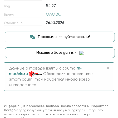
54-27
Код
ОЛОВО
Бренд
26.03.2026
Обновлено
Прокомментируйте первым!
Искать в базе данных
×
Данные о товаре взяты с сайта
m-
models.ru
Обязательно посетите
этот сайт, там найдется много всего
интересного.
Информация в описании товара носит справочный характер.
Всегда
перед покупкой уточняйте у менеджера интернет-
магазина характеристики и комплектацию товара.