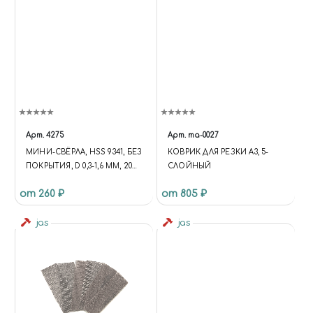
Арт.
4275
Арт.
ma-0027
МИНИ-СВЁРЛА, HSS 9341, БЕЗ
КОВРИК ДЛЯ РЕЗКИ А3, 5-
ПОКРЫТИЯ, D 0,3-1,6 ММ, 20
СЛОЙНЫЙ
ШТ, JAS 4275
от 260 ₽
от 805 ₽
jas
jas