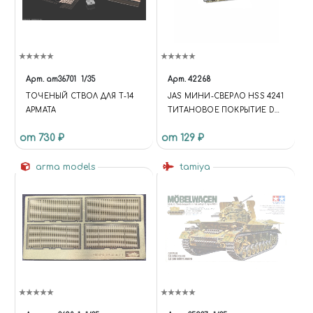
Арт.
am36701
1/35
Арт.
42268
ТОЧЕНЫЙ СТВОЛ ДЛЯ Т-14
JAS МИНИ-СВЕРЛО HSS 4241
АРМАТА
ТИТАНОВОЕ ПОКРЫТИЕ D
0,95 ММ 10 ШТ.
от 730 ₽
от 129 ₽
arma models
tamiya