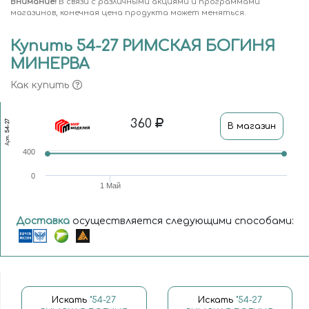
Внимание!
В связи с различными акциями и программами
магазинов, конечная цена продукта может меняться.
Купить 54-27 РИМСКАЯ БОГИНЯ
МИНЕРВА
Как купить
360
54-27
В магазин
Арт.
400
0
1 Май
Доставка
осуществляется следующими способами:
Искать
"54-27
Искать
"54-27