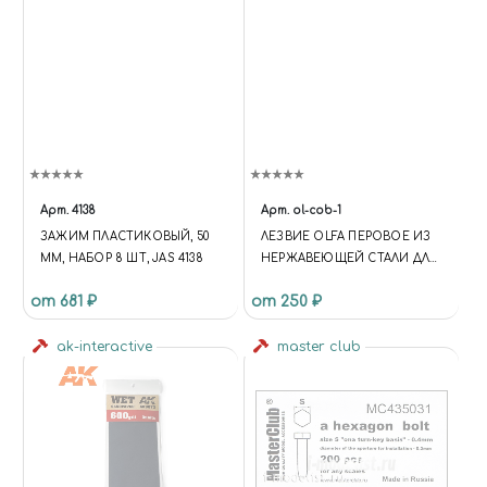
Арт.
4138
Арт.
ol-cob-1
ЗАЖИМ ПЛАСТИКОВЫЙ, 50
ЛЕЗВИЕ OLFA ПЕРОВОЕ ИЗ
ММ, НАБОР 8 ШТ, JAS 4138
НЕРЖАВЕЮЩЕЙ СТАЛИ ДЛЯ
CMP-1, 5Х24X0,5ММ, 15ШТ
от 681 ₽
от 250 ₽
ak-interactive
master club