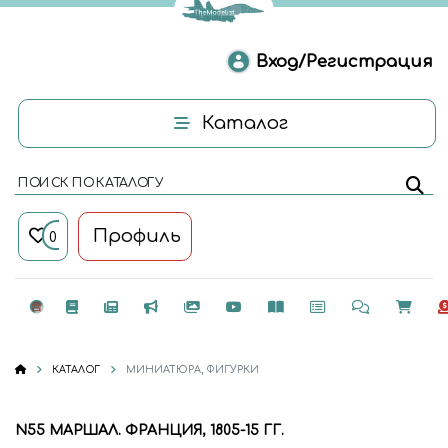
Вход/Регистрация
Каталог
ПОИСК ПО КАТАЛОГУ
Профиль
0
КАТАЛОГ
МИНИАТЮРА, ФИГУРКИ
N55 МАРШАЛ. ФРАНЦИЯ, 1805-15 ГГ.