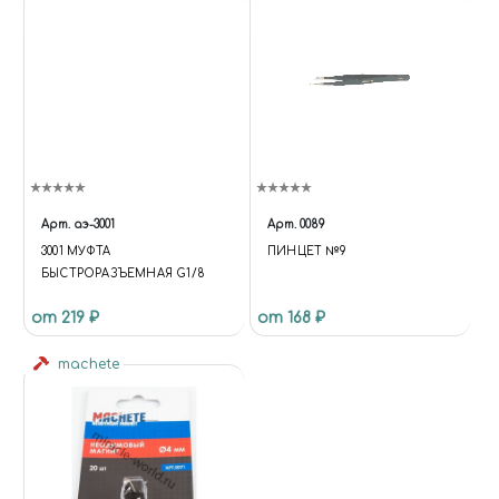
Арт.
аэ-3001
Арт.
0089
3001 МУФТА
ПИНЦЕТ №9
БЫСТРОРАЗЪЕМНАЯ G1/8
от 219 ₽
от 168 ₽
machete