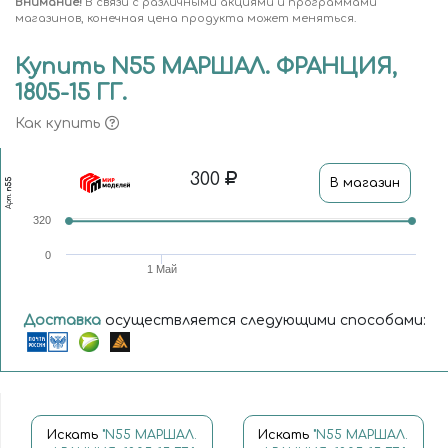
Внимание!
В связи с различными акциями и программами
магазинов, конечная цена продукта может меняться.
Купить N55 МАРШАЛ. ФРАНЦИЯ,
1805-15 ГГ.
Как купить
300
В магазин
n55
Арт.
320
0
1 Май
Доставка
осуществляется следующими способами:
Искать
"N55 МАРШАЛ.
Искать
"N55 МАРШАЛ.