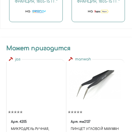
ФРАНЦИЯ, 1805-15 ГГ."
ФРАНЦИЯ, 1805-15 ГГ."
на
на
Может пригодится
jas
manwah
Арт.
4205
Арт.
mw2137
МИКРОДРЕЛЬ РУЧНАЯ,
ПИНЦЕТ УГЛОВОЙ MANWAH