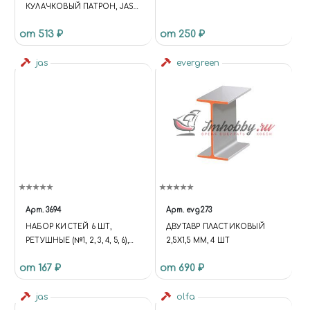
КУЛАЧКОВЫЙ ПАТРОН, JAS
4205
от 513 ₽
от 250 ₽
jas
evergreen
Арт.
3694
Арт.
evg273
НАБОР КИСТЕЙ 6 ШТ,
ДВУТАВР ПЛАСТИКОВЫЙ
РЕТУШНЫЕ (№1, 2, 3, 4, 5, 6),
2,5Х1,5 ММ, 4 ШТ
JAS 3694
от 167 ₽
от 690 ₽
jas
olfa