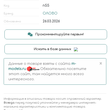
n55
Код
ОЛОВО
Бренд
26.03.2026
Обновлено
Прокомментируйте первым!
Искать в базе данных
×
Данные о товаре взяты с сайта
m-
models.ru
Обязательно посетите
этот сайт, там найдется много всего
интересного.
Информация в описании товара носит справочный характер.
Всегда
перед покупкой уточняйте у менеджера интернет-
магазина характеристики и комплектацию товара.