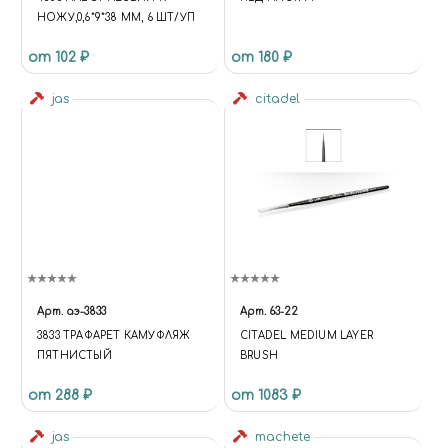
НОЖУ,0,6*9*38 ММ, 6 ШТ/УП
от 102 ₽
от 180 ₽
jas
citadel
Арт.
аэ-3833
Арт.
63-22
3833 ТРАФАРЕТ КАМУФЛЯЖ
CITADEL MEDIUM LAYER
ПЯТНИСТЫЙ
BRUSH
от 288 ₽
от 1083 ₽
jas
machete