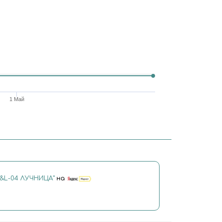
1 Май
H&L-04 ЛУЧНИЦА"
на