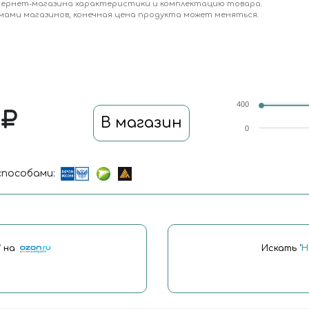
тернет-магазина характеристики и комплектацию товара.
мами магазинов, конечная цена продукта может меняться.
400
0
В магазин
0
пособами:
"
на
Искать
"