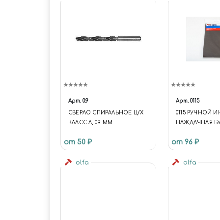
Арт.
0.9
Арт.
0115
СВЕРЛО СПИРАЛЬНОЕ Ц/Х
0115 РУЧНОЙ 
КЛАСС А, 0.9 ММ
НАЖДАЧНАЯ БУМ
ЛИСТА
от 50 ₽
от 96 ₽
olfa
olfa