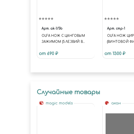
Арт.
ak-1/5b
Арт.
cmp-1
OLFA НОЖ С ЦАНГОВЫМ
OLFA НОЖ ЦИ
ЗАЖИМОМ (5 ЛЕЗВИЙ В
(ВИНТОВОЙ ФИ
КОМПЛЕКТЕ)
ДИАМЕТР РЕЗА 1
от 690 ₽
от 1300 ₽
Случайные товары
magic models
акан