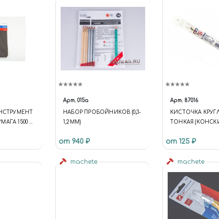
Арт.
015а
Арт.
87016
ИНСТРУМЕНТ
НАБОР ПРОБОЙНИКОВ (0,3-
КИСТОЧКА КРУГЛ
АГА 1500 2
1,2ММ)
ТОНКАЯ (КОНСК
РУЧКА ДЕРЕВО)
от 940 ₽
от 125 ₽
machete
machete