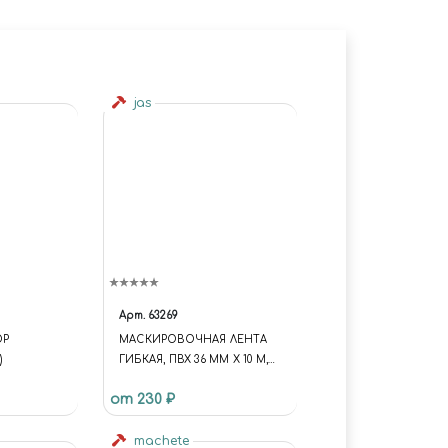
jas
Арт.
63269
ОР
МАСКИРОВОЧНАЯ ЛЕНТА
)
ГИБКАЯ, ПВХ 36 ММ Х 10 М,
JAS 63269
от 230 ₽
machete