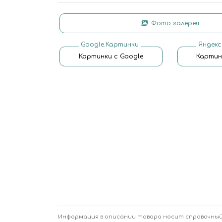
Фото галерея
Google.Картинки
Яндекс
Картинки с Google
Картин
Информация в описании товара носит справочный