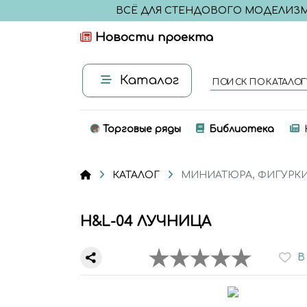
ВСЁ ДЛЯ СТЕНДОВОГО МОДЕЛИЗ
Новости проекта
Каталог
ПОИСК ПО КАТАЛОГ
Торговые ряды
Библиотека
КАТАЛОГ
МИНИАТЮРА, ФИГУРК
H&L-04 ЛУЧНИЦА
В