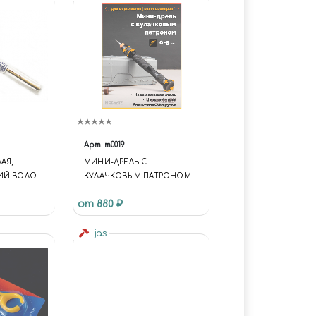
Арт.
m0019
АЯ,
МИНИ-ДРЕЛЬ С
ИЙ ВОЛОС,
КУЛАЧКОВЫМ ПАТРОНОМ
от 880 ₽
jas