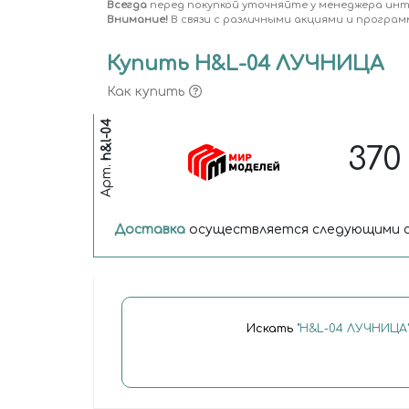
Всегда
перед покупкой уточняйте у менеджера ин
Внимание!
В связи с различными акциями и програм
Купить H&L-04 ЛУЧНИЦА
Как купить
h&l-04
37
Арт.
Доставка
осуществляется следующими с
Искать
"H&L-04 ЛУЧНИЦА