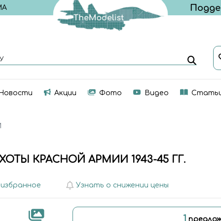
МА
У
Новости
Акции
Фото
Видео
Стать
И
ОТЫ КРАСНОЙ АРМИИ 1943-45 ГГ.
 избранное
Узнать о снижении цены
1
предлож