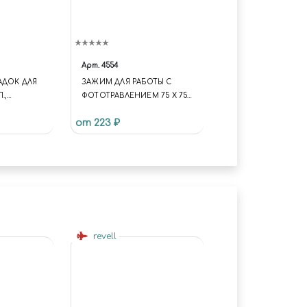
Арт.
4554
АДОК ДЛЯ
ЗАЖИМ ДЛЯ РАБОТЫ С
.,
ФОТОТРАВЛЕНИЕМ 75 Х 75
ММ JAS 4554
от 223 ₽
revell