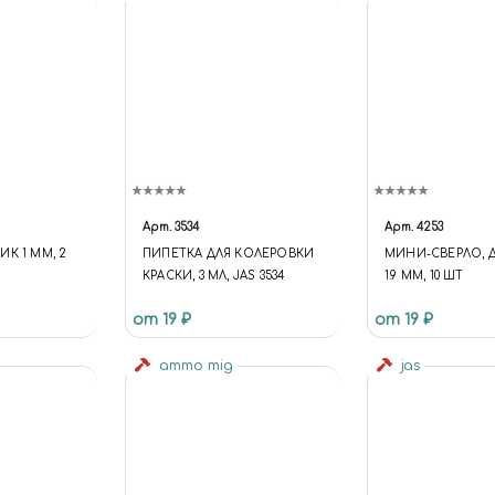
Арт.
3534
Арт.
4253
К 1 ММ, 2
ПИПЕТКА ДЛЯ КОЛЕРОВКИ
МИНИ-СВЕРЛО, 
М
КРАСКИ, 3 МЛ, JAS 3534
1.9 ММ, 10 ШТ
от 19 ₽
от 19 ₽
ammo mig
jas