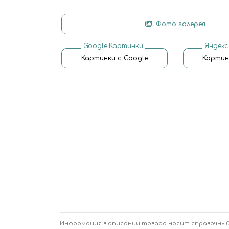
Фото галерея
Google.Картинки
Яндекс
Картинки с Google
Картин
Информация в описании товара носит справочный