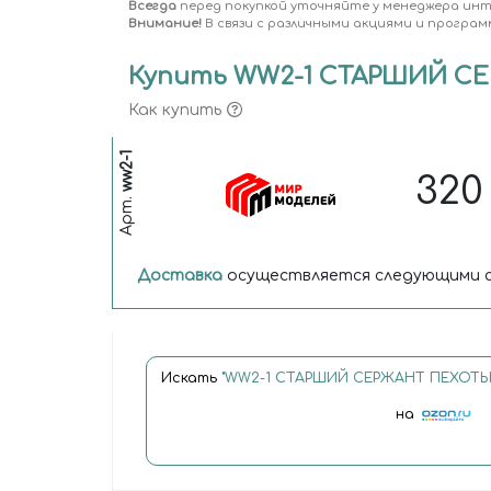
Всегда
перед покупкой уточняйте у менеджера ин
Внимание!
В связи с различными акциями и програм
Купить WW2-1 СТАРШИЙ СЕ
Как купить
ww2-1
32
Арт.
Доставка
осуществляется следующими с
Искать
"WW2-1 СТАРШИЙ СЕРЖАНТ ПЕХОТЫ 
на