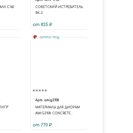
ЛЛ C160
СОВЕТСКИЙ ИСТРЕБИТЕЛЬ
ЯК-3
от 825 ₽
ammo mig
Арт.
amig2108
ТИГР"
МАТЕРИАЛЫ ДЛЯ ДИОРАМ
AMIG2108 CONCRETE
TEXTURE
от 770 ₽