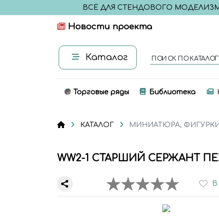
ВСЁ ДЛЯ СТЕНДОВОГО МОДЕЛИЗ
Новости проекта
Каталог
ПОИСК ПО КАТАЛОГ
Торговые ряды
Библиотека
КАТАЛОГ
МИНИАТЮРА, ФИГУРК
WW2-1 СТАРШИЙ СЕРЖАНТ ПЕХ
В