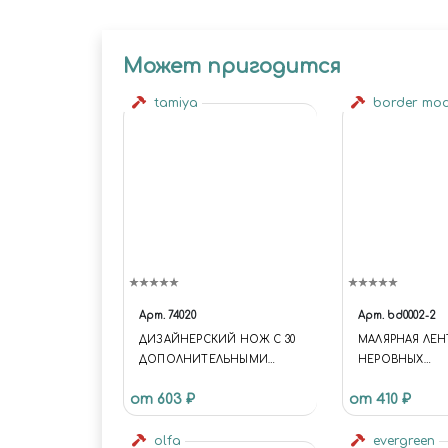
Может пригодится
tamiya
border mo
Арт.
74020
Арт.
bd0002-2
ДИЗАЙНЕРСКИЙ НОЖ С 30
МАЛЯРНАЯ ЛЕН
ДОПОЛНИТЕЛЬНЫМИ
НЕРОВНЫХ
ЛЕЗВИЯМИ
ПОВЕРХНОСТЕ
от 603 ₽
от 410 ₽
olfa
evergreen