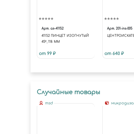
Арт.
аэ-41152
Арт.
201-ins-005
41152 ПИНЦЕТ ИЗОГНУТЫЙ
ЦЕНТРОИСКАТ
45°, 118 ММ
от 99 ₽
от 640 ₽
Случайные товары
msd
микродиз