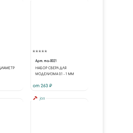
Арт.
ma-0021
ДИАМЕТР
НАБОР СВЕРЛ ДЛЯ
МОДЕЛИЗМА 0.1 - 1 ММ
от 263 ₽
jas