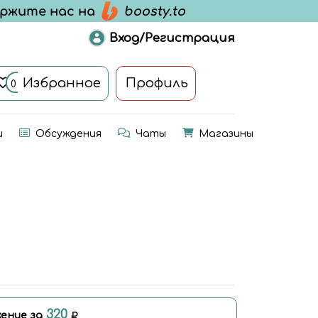
Вход/Регистрация
Избранное
Профиль
0
и
Обсуждения
Чаты
Магазины
320
ение за