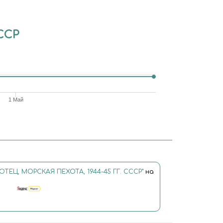
ССР
1 Май
ТЕЦ, МОРСКАЯ ПЕХОТА, 1944-45 ГГ. СССР"
на