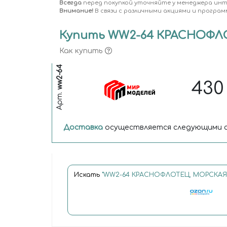
Всегда
перед покупкой уточняйте у менеджера ин
Внимание!
В связи с различными акциями и програм
Купить WW2-64 КРАСНОФЛОТ
Как купить
ww2-64
43
Арт.
Доставка
осуществляется следующими с
Искать
"WW2-64 КРАСНОФЛОТЕЦ, МОРСКАЯ П