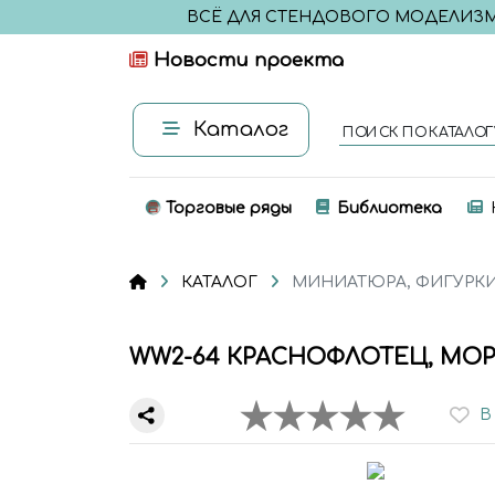
ВСЁ ДЛЯ СТЕНДОВОГО МОДЕЛИЗ
Новости проекта
Каталог
ПОИСК ПО КАТАЛОГ
Торговые ряды
Библиотека
КАТАЛОГ
МИНИАТЮРА, ФИГУРК
WW2-64 КРАСНОФЛОТЕЦ, МОРСК
В