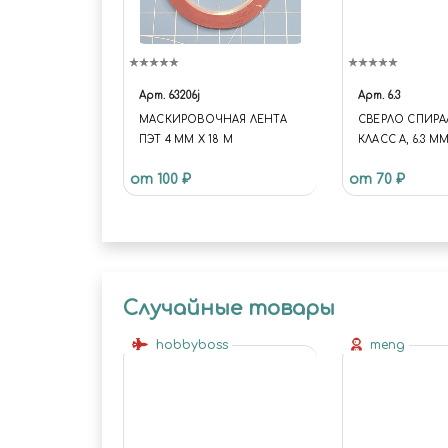
Арт.
63206j
Арт.
6.3
МАСКИРОВОЧНАЯ ЛЕНТА
СВЕРЛО СПИРА
ПЭТ 4 ММ Х 18 М
КЛАСС А, 6.3 М
от 100 ₽
от 70 ₽
Случайные товары
hobbyboss
meng