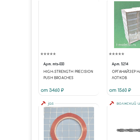
Арт.
mts-033
Арт.
5214
HIGH-STRENGTH PRECISION
ОРГАНАЙЗЕР Н
PUSH BROACHES
ЛОТКОВ
от 3460 ₽
от 1560 ₽
jas
волжский 