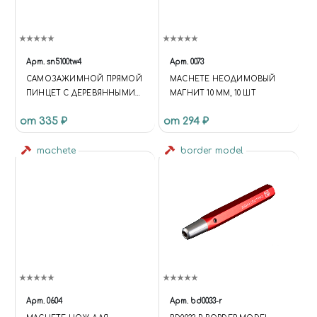
Арт.
sn5100tw4
Арт.
0073
САМОЗАЖИМНОЙ ПРЯМОЙ
MACHETE НЕОДИМОВЫЙ
ПИНЦЕТ С ДЕРЕВЯННЫМИ
МАГНИТ 10 ММ, 10 ШТ
НАКЛАДКАМИ, 11 СМ
от 335 ₽
от 294 ₽
machete
border model
Арт.
0604
Арт.
bd0033-r