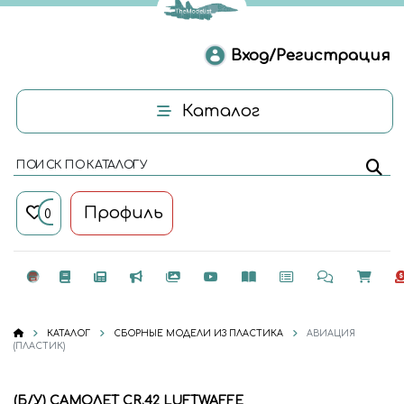
Вход/Регистрация
Каталог
ПОИСК ПО КАТАЛОГУ
Профиль
0
КАТАЛОГ
СБОРНЫЕ МОДЕЛИ ИЗ ПЛАСТИКА
АВИАЦИЯ
(ПЛАСТИК)
(Б/У) САМОЛЕТ CR.42 LUFTWAFFE