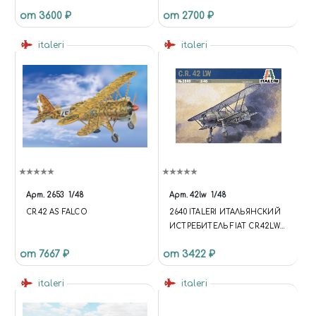
от 3600 ₽
от 2700 ₽
italeri
italeri
Арт.
2653
1/48
Арт.
42lw
1/48
CR.42 AS FALCO
2640 ITALERI ИТАЛЬЯНСКИЙ
ИСТРЕБИТЕЛЬ FIAT CR.42LW
LUFTWAFFE
от 7667 ₽
от 3422 ₽
italeri
italeri