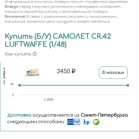
Информация в описании товара носит справочный характер.
Всегда
перед покупкой уточняйте у менеджера интернет-
магазина характеристики и комплектацию товара.
Внимание!
В связи с различными акциями и программами
магазинов, конечная цена продукта может меняться.
Купить (Б/У) САМОЛЕТ CR.42
LUFTWAFFE (1/48)
Как купить
2640ит-x1
3450
В магазин
Арт.
4k
0
1 Май
Доставка
осуществляется из
Санкт-Петербурга
следующими способами: