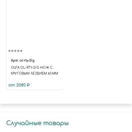
Арт.
ol-rty-3/g
OLFA OL-RTY-3/G НОЖ С
КРУГОВЫМ ЛЕЗВИЕМ 60 ММ
от 2080 ₽
Случайные товары