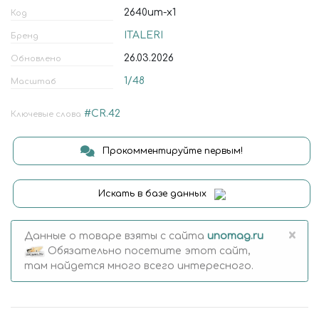
2640ит-x1
Код
ITALERI
Бренд
26.03.2026
Обновлено
1/48
Масштаб
#CR.42
Ключевые слова
Прокомментируйте первым!
Искать в базе данных
×
Данные о товаре взяты с сайта
unomag.ru
Обязательно посетите этот сайт,
там найдется много всего интересного.