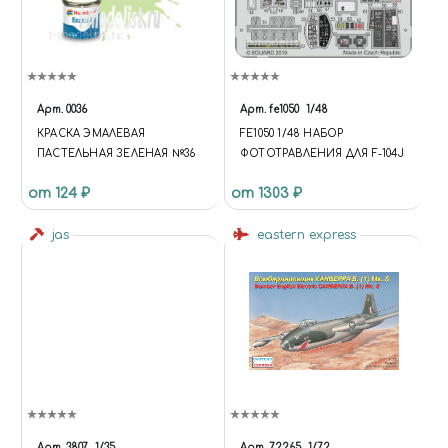
Арт.
0036
Арт.
fe1050
1/48
КРАСКА ЭМАЛЕВАЯ
FE1050 1/48 НАБОР
ПАСТЕЛЬНАЯ ЗЕЛЕНАЯ №36
ФОТОТРАВЛЕНИЯ ДЛЯ F-104J
от 124 ₽
от 1303 ₽
jas
eastern express
Арт.
3807
1/35
Арт.
72265
1/72