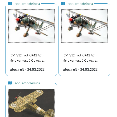
scalemodels.ru
scalemodels.ru
ICM 1/32 Fiat CR.42 AS -
ICM 1/32 Fiat CR.42 AS -
Итальянский Сокол в
Итальянский Сокол в
королевском масштабе
королевском масштабе
alex_reft - 24.03.2022
alex_reft - 24.03.2022
scalemodels.ru