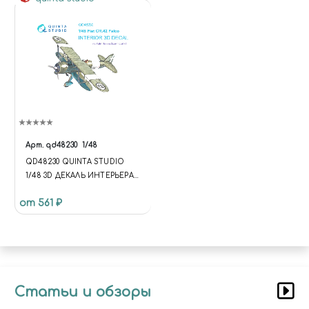
Арт.
qd48230
1/48
QD48230 QUINTA STUDIO
1/48 3D ДЕКАЛЬ ИНТЕРЬЕРА
КАБИНЫ FIAT CR.42 (ITALERI)
от 561 ₽
Статьи и обзоры