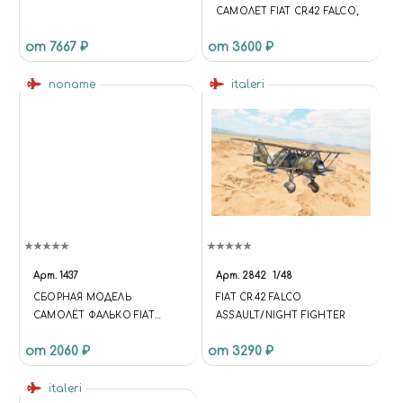
САМОЛЕТ FIAT CR.42 FALCO,
от 7667 ₽
от 3600 ₽
noname
italeri
Арт.
1437
Арт.
2842
1/48
СБОРНАЯ МОДЕЛЬ
FIAT CR.42 FALCO
САМОЛЁТ ФАЛЬКО FIAT
ASSAULT/NIGHT FIGHTER
CR.42 FALCO (1:72)
от 2060 ₽
от 3290 ₽
italeri