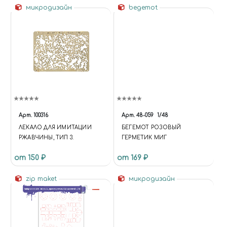
микродизайн
begemot
Арт.
100316
Арт.
48-059
1/48
ЛЕКАЛО ДЛЯ ИМИТАЦИИ
БЕГЕМОТ РОЗОВЫЙ
РЖАВЧИНЫ, ТИП 3.
ГЕРМЕТИК МИГ
от 150 ₽
от 169 ₽
zip maket
микродизайн