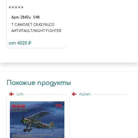
Арт.
2842и
1/48
Т САМОЛЕТ CR.42 FALCO
AИТИТAULT/NIGHT FIGHTER
от 4020 ₽
Похожие продукты
icm
italeri