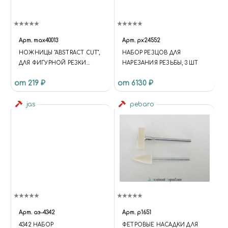
Арт.
max40013
Арт.
px24552
НОЖНИЦЫ "ABSTRACT CUT",
НАБОР РЕЗЦОВ ДЛЯ
ДЛЯ ФИГУРНОЙ РЕЗКИ
НАРЕЗАНИЯ РЕЗЬБЫ, 3 ШТ
БУМАГИ
от 219 ₽
от 6130 ₽
jas
pebaro
Арт.
аэ-4342
Арт.
p1651
4342 НАБОР
ФЕТРОВЫЕ НАСАДКИ ДЛЯ