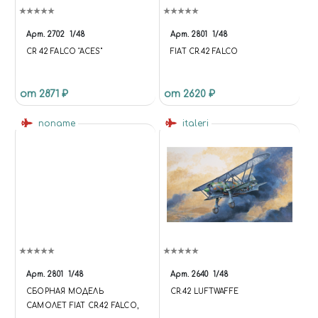
Арт.
2702
1/48
Арт.
2801
1/48
CR 42 FALCO ''ACES''
FIAT CR.42 FALCO
от 2871 ₽
от 2620 ₽
noname
italeri
Арт.
2801
1/48
Арт.
2640
1/48
СБОРНАЯ МОДЕЛЬ
CR.42 LUFTWAFFE
САМОЛЕТ FIAT CR.42 FALCO,