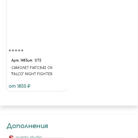
Арт.
1485ит
1/72
САМОЛЕТ FIATCR.42 CN
"FALCO" NIGHT FIGHTER
от 1850 ₽
Дополнения
quinta studio