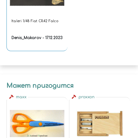
Italeri 1/48 Fiat CR.42 Falco
Denis_Makarov - 17.12.2023
Может пригодится
maxx
proxxon