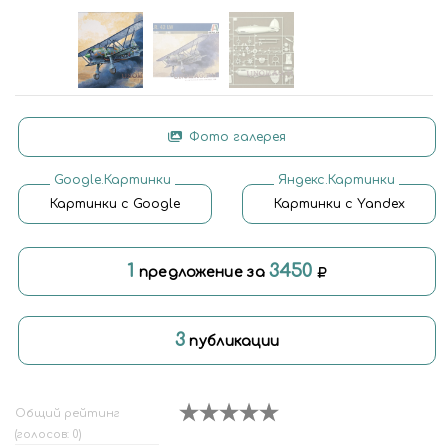
Фото галерея
Google.Картинки
Яндекс.Картинки
Картинки с Google
Картинки с Yandex
1
3450
предложение за
3
публикации
Общий рейтинг
(голосов: 0)