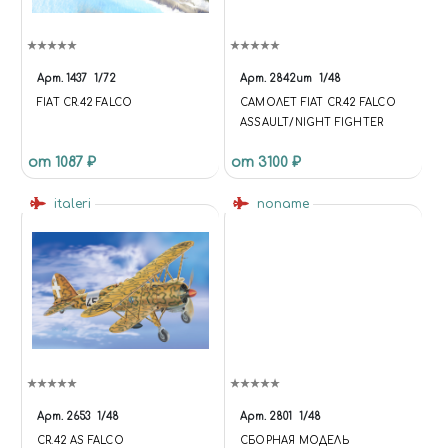
Арт.
1437
1/72
Арт.
2842ит
1/48
FIAT CR.42 FALCO
САМОЛЕТ FIAT CR.42 FALCO
ASSAULT/NIGHT FIGHTER
от 1087 ₽
от 3100 ₽
italeri
noname
Арт.
2653
1/48
Арт.
2801
1/48
CR.42 AS FALCO
СБОРНАЯ МОДЕЛЬ