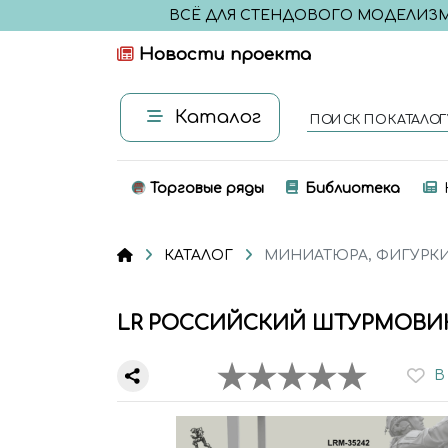
ВСЁ ДЛЯ СТЕНДОВОГО МОДЕЛИЗ
Новости проекта
Каталог
ПОИСК ПО КАТАЛОГ
Торговые ряды
Библиотека
КАТАЛОГ
МИНИАТЮРА, ФИГУРК
LR РОССИЙСКИЙ ШТУРМОВИК
В