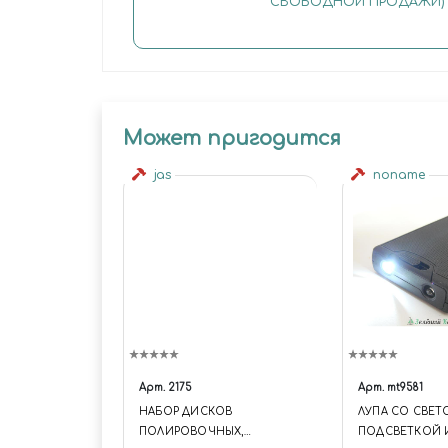
СВОБОДНОЙ ПРОДАЖИ)
Может пригодится
jas
noname
Арт.
2175
Арт.
mt9581
НАБОР ДИСКОВ
ЛУПА СО СВЕ
ПОЛИРОВОЧНЫХ,
ПОДСВЕТКОЙ 