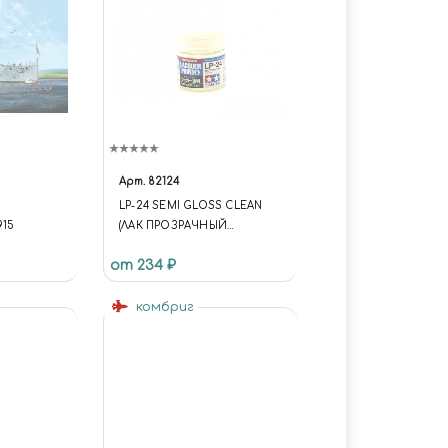
Арт.
82124
LP-24 SEMI GLOSS CLEAN
15
(ЛАК ПРОЗРАЧНЫЙ
ПОЛУГЛЯНЦЕВЫЙ) 10 МЛ.
от 234 ₽
комбриг