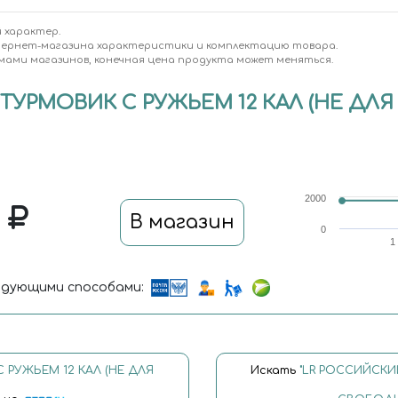
 характер.
тернет-магазина характеристики и комплектацию товара.
мами магазинов, конечная цена продукта может меняться.
ТУРМОВИК С РУЖЬЕМ 12 КАЛ (НЕ Д
2000
0
В магазин
0
1
дующими способами:
 РУЖЬЕМ 12 КАЛ (НЕ ДЛЯ
Искать
"LR РОССИЙСКИ