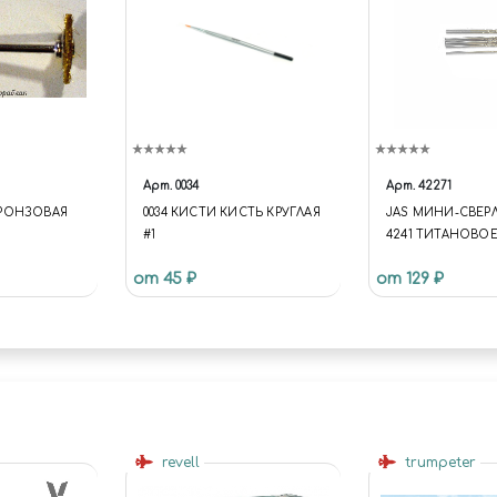
Арт.
0034
Арт.
42271
БРОНЗОВАЯ
0034 КИСТИ КИСТЬ КРУГЛАЯ
JAS МИНИ-СВЕР
#1
4241 ТИТАНОВО
ПОКРЫТИЕ D 1,2 
от 45 ₽
от 129 ₽
revell
trumpeter