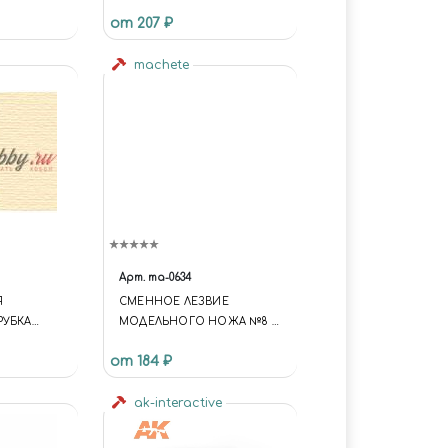
JAS 4949
от 207 ₽
machete
Арт.
ma-0634
Я
СМЕННОЕ ЛЕЗВИЕ
РУБКА
МОДЕЛЬНОГО НОЖА №8 10
ШТ
от 184 ₽
ak-interactive