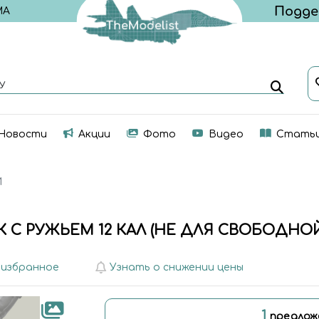
МА
У
Новости
Акции
Фото
Видео
Стать
И
 С РУЖЬЕМ 12 КАЛ (НЕ ДЛЯ СВОБОДНО
 избранное
Узнать о снижении цены
1
предлож