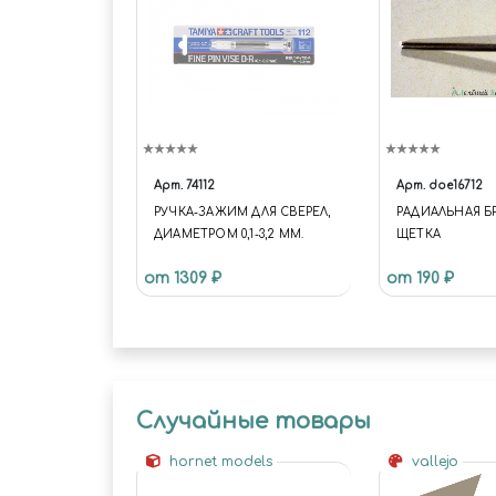
Арт.
74112
Арт.
doe16712
РУЧКА-ЗАЖИМ ДЛЯ СВЕРЕЛ,
РАДИАЛЬНАЯ 
ДИАМЕТРОМ 0,1-3,2 ММ.
ЩЕТКА
от 1309 ₽
от 190 ₽
Случайные товары
hornet models
vallejo