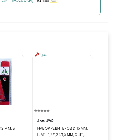
ОЙ ПРОДАЖИ)"
на
jas
Арт.
4949
12 ММ, В
НАБОР РЕВИТЕРОВ D 15 ММ,
ШАГ - 1,2/1,25/1,5 ММ, 3 ШТ,