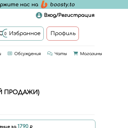
Вход/Регистрация
Избранное
Профиль
0
и
Обсуждения
Чаты
Магазины
Й ПРОДАЖИ)
1790
ение за