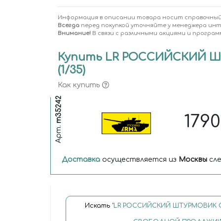
Информация в описании товара носит справочный
Всегда
перед покупкой уточняйте у менеджера ин
Внимание!
В связи с различными акциями и програм
Купить LR РОССИЙСКИЙ Ш
(1/35)
Как купить
m35242
179
Арт.
Доставка
осуществляется из
Москвы
сле
Искать
"LR РОССИЙСКИЙ ШТУРМОВИК С