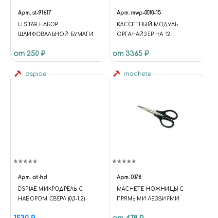
Арт.
st-91617
Арт.
mwp-0010-15
U-STAR НАБОР
КАСCЕТНЫЙ МОДУЛЬ-
ШЛИФОВАЛЬНОЙ БУМАГИ
ОРГАНАЙЗЕР НА 12
(20X75, #2500, 50ШТ)
МАЛЕНЬКИХ ЯЩИЧКОВ.
от 250 ₽
от 3365 ₽
dspiae
machete
Арт.
at-hd
Арт.
0078
DSPIAE МИКРОДРЕЛЬ С
MACHETE НОЖНИЦЫ С
НАБОРОМ СВЕРЛ (0,3-1,2)
ПРЯМЫМИ ЛЕЗВИЯМИ