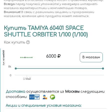
Информация в описании товара носит справочный характер.
Всегда
перед покупкой уточняйте у менеджера интернет-
магазина характеристики и комплектацию товара.
Внимание!
В связи с различными акциями и программами
магазинов, конечная цена продукта может меняться.
Купить TAMIYA 60401 SPACE
SHUTTLE ORBITER 1/100 (1/100)
Как купить
nd-tam60401
6000
В магазин
Арт.
8k
0
1 Май
Доставка
осуществляется из
Москвы
следующими
способами:
Акции и специальные условия магазина: