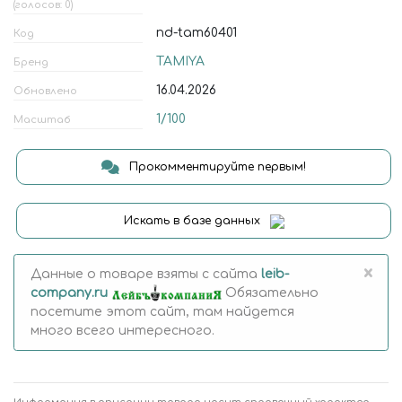
(голосов: 0)
nd-tam60401
Код
TAMIYA
Бренд
16.04.2026
Обновлено
1/100
Масштаб
Прокомментируйте первым!
Искать в базе данных
×
Данные о товаре взяты с сайта
leib-
company.ru
Обязательно
посетите этот сайт, там найдется
много всего интересного.