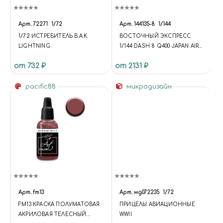
Арт.
72271
1/72
Арт.
144135-8
1/144
1/72 ИСТРЕБИТЕЛЬ B.A.K.
ВОСТОЧНЫЙ ЭКСПРЕСС
LIGHTNING
1/144 DASH 8 Q400 JAPAN AIR
COMM
от 732 ₽
от 2131 ₽
pacific88
микродизайн
Арт.
fm13
Арт.
мд072235
1/72
FM13 КРАСКА ПОЛУМАТОВАЯ
ПРИЦЕЛЫ АВИАЦИОННЫЕ
АКРИЛОВАЯ ТЕЛЕСНЫЙ
WWII