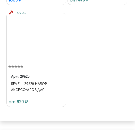
1530 ₽
от 478 ₽
revell
Арт.
29620
REVELL 29620 НАБОР
АКСЕССУАРОВ ДЛЯ
ОКРАШИВАНИЯ МОДЕЛЕЙ
от 820 ₽