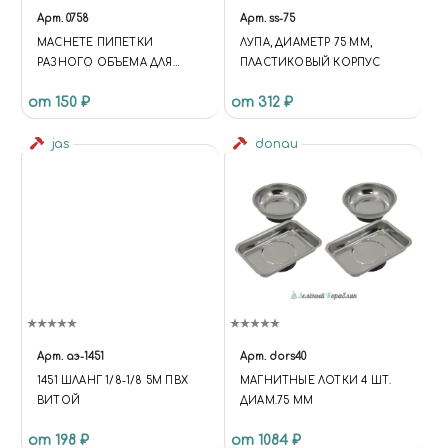
Арт.
0758
Арт.
ss-75
MACHETE ПИПЕТКИ
ЛУПА, ДИАМЕТР 75 ММ,
РАЗНОГО ОБЪЕМА ДЛЯ
ПЛАСТИКОВЫЙ КОРПУС
МОДЕЛИЗМА: 5 МЛ, 5 ШТ
от 150 ₽
от 312 ₽
jas
donau
Арт.
аэ-1451
Арт.
dors40
1451 ШЛАНГ 1/8-1/8 5М ПВХ
МАГНИТНЫЕ ЛОТКИ 4 ШТ.
ВИТОЙ
ДИАМ.75 ММ
от 198 ₽
от 1084 ₽