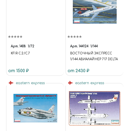
Арт.
1408
1/72
Арт.
144124
1/144
KFIR C.2/C.7
ВОСТОЧНЫЙ ЭКСПРЕСС
1/144 АВИАЛАЙНЕР 717 DELTA
от 1500 ₽
от 2430 ₽
eastern express
eastern express