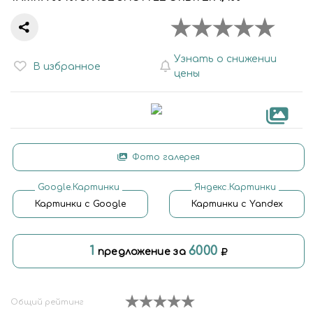
Узнать о снижении
В избранное
цены
Фото галерея
Google.Картинки
Яндекс.Картинки
Картинки с Google
Картинки с Yandex
1
6000
предложение за
Общий рейтинг