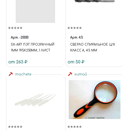
Арт.
-20030
Арт.
4.5
SX-ART ПЭТ ПРОЗРАЧНЫЙ
СВЕРЛО СПИРАЛЬНОЕ Ц/Х
1ММ 195Х250ММ, 1 ЛИСТ
КЛАСС А, 4.5 ММ
от 263 ₽
от 50 ₽
machete
китай