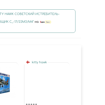
ITTY HAWK СОВЕТСКИЙ ИСТРЕБИТЕЛЬ-
ИК С_-17/22M3/M4"
на
kitty hawk