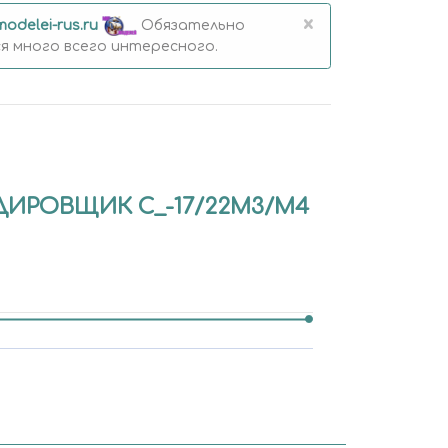
×
modelei-rus.ru
Обязательно
 много всего интересного.
ДИРОВЩИК С_-17/22M3/M4