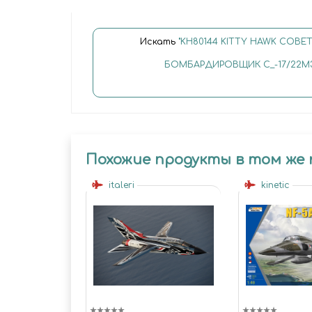
Искать
"KH80144 KITTY HAWK СОВ
БОМБАРДИРОВЩИК С_-17/22M
Похожие продукты в том же
italeri
kinetic