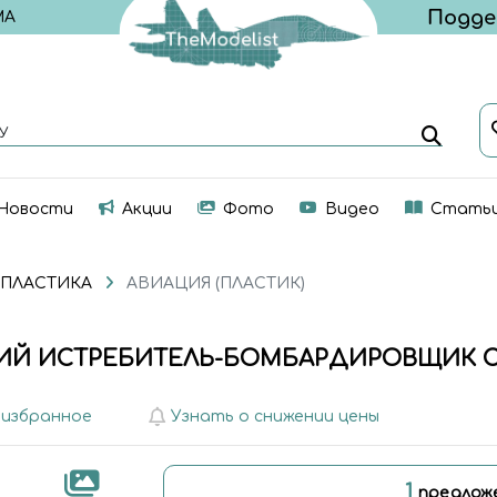
МА
У
Новости
Акции
Фото
Видео
Стать
 ПЛАСТИКА
АВИАЦИЯ (ПЛАСТИК)
СКИЙ ИСТРЕБИТЕЛЬ-БОМБАРДИРОВЩИК С_
 избранное
Узнать о снижении цены
1
предлож