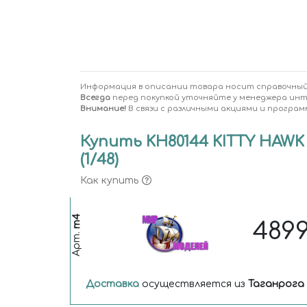
Информация в описании товара носит справочный
Всегда
перед покупкой уточняйте у менеджера ин
Внимание!
В связи с различными акциями и програм
Купить KH80144 KITTY HA
(1/48)
Как купить
m4
489
Арт.
Доставка
осуществляется из
Таганрога