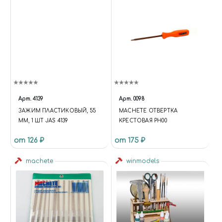
Арт.
4139
Арт.
0098
ЗАЖИМ ПЛАСТИКОВЫЙ, 55
MACHETE ОТВЕРТКА
ММ, 1 ШТ JAS 4139
КРЕСТОВАЯ PH00
от 126 ₽
от 175 ₽
machete
winmodels