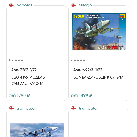
noname
звезда
Арт.
7267
1/72
Арт.
zv7267
1/72
СБОРНАЯ МОДЕЛЬ
БОМБАРДИРОВЩИК СУ-24М
САМОЛЕТ СУ-24М
от 1290 ₽
от 1499 ₽
trumpeter
trumpeter