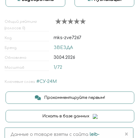
Общий рейтинг
(голосов: 0)
mks-zve7267
Код
ЗВЕЗДА
Бренд
30.04.2026
Обновлено
1/72
Масштаб
#СУ-24М
Ключевые слова
Прокомментируйте первым!
Искать в базе данных
×
Данные о товаре взяты с сайта
leib-