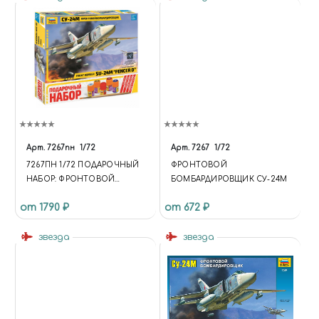
Арт.
7267пн
1/72
Арт.
7267
1/72
7267ПН 1/72 ПОДАРОЧНЫЙ
ФРОНТОВОЙ
НАБОР: ФРОНТОВОЙ
БОМБАРДИРОВЩИК СУ-24М
БОМБАРДИРОВЩИК СУ-24М
от 1790 ₽
от 672 ₽
звезда
звезда