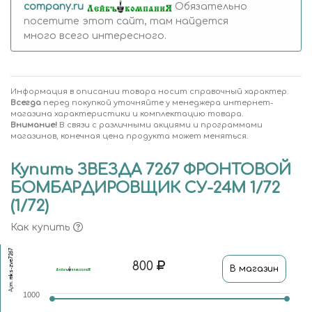
company.ru
Обязательно
посетите этот сайт, там найдется
много всего интересного.
Информация в описании товара носит справочный характер.
Всегда
перед покупкой уточняйте у менеджера интернет-
магазина характеристики и комплектацию товара.
Внимание!
В связи с различными акциями и программами
магазинов, конечная цена продукта может меняться.
Купить ЗВЕЗДА 7267 ФРОНТОВОЙ
БОМБАРДИРОВЩИК СУ-24М 1/72
(1/72)
Как купить
mks-zve7267
800
В магазин
Арт.
1000