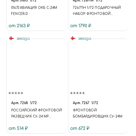
Арт.
01673
1/72
Арт.
7267пн
1/72
01673 АВИАЦИЯ ОКБ С-24М
7267ПН 1/72 ПОДАРОЧНЫЙ
FENCER-D
НАБОР: ФРОНТОВОЙ
БОМБАРДИРОВЩИК СУ-24М
от 2163 ₽
от 1790 ₽
звезда
звезда
Арт.
7268
1/72
Арт.
7267
1/72
РОССИЙСКИЙ ФРОНТОВОЙ
ФРОНТОВОЙ
РАЗВЕДЧИК СУ-24 МР
БОМБАРДИРОВЩИК СУ-24М
(ОГРАНИЧЕННЫЙ ВЫПУСК)
от 514 ₽
от 672 ₽