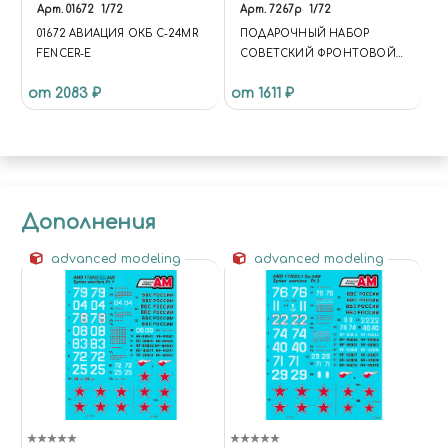
Арт.
01672
1/72
Арт.
7267p
1/72
01672 АВИАЦИЯ ОКБ С-24MR
ПОДАРОЧНЫЙ НАБОР
FENCER-E
СОВЕТСКИЙ ФРОНТОВОЙ
БОМБАРДИРОВЩИК СУ-24М
от 2083 ₽
от 1611 ₽
Дополнения
advanced modeling
advanced modeling