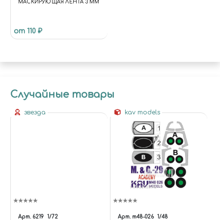
МАСКИРУЮЩАЯ ЛЕНТА 3 ММ
от 110 ₽
Случайные товары
звезда
kav models
Арт.
6219
1/72
Арт.
m48-026
1/48