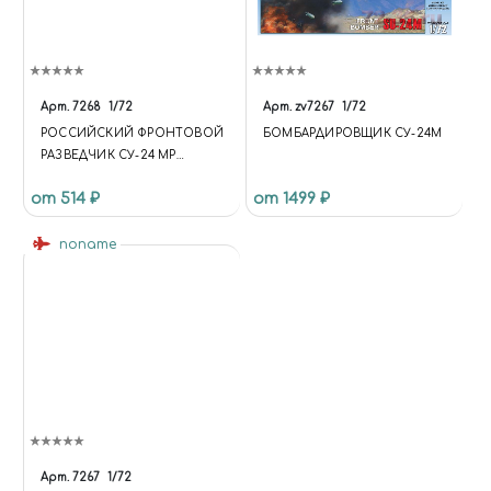
Арт.
7268
1/72
Арт.
zv7267
1/72
РОССИЙСКИЙ ФРОНТОВОЙ
БОМБАРДИРОВЩИК СУ-24М
РАЗВЕДЧИК СУ-24 МР
(ОГРАНИЧЕННЫЙ ВЫПУСК)
от 514 ₽
от 1499 ₽
noname
Арт.
7267
1/72