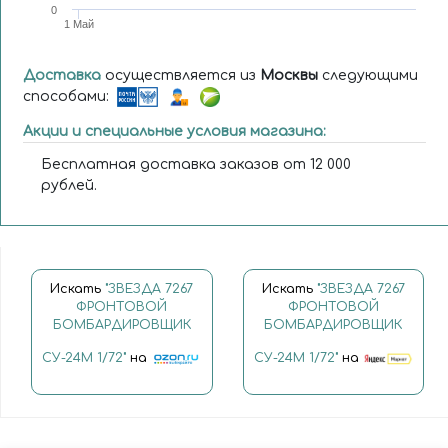
0
1 Май
Доставка
осуществляется из
Москвы
следующими
способами:
Акции и специальные условия магазина:
Бесплатная доставка заказов от 12 000
рублей.
Искать
"ЗВЕЗДА 7267
Искать
"ЗВЕЗДА 7267
ФРОНТОВОЙ
ФРОНТОВОЙ
БОМБАРДИРОВЩИК
БОМБАРДИРОВЩИК
СУ-24М 1/72"
на
СУ-24М 1/72"
на