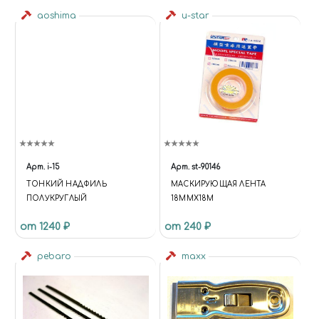
aoshima
u-star
Арт.
i-15
Арт.
st-90146
ТОНКИЙ НАДФИЛЬ
МАСКИРУЮЩАЯ ЛЕНТА
ПОЛУКРУГЛЫЙ
18MMX18M
от 1240 ₽
от 240 ₽
pebaro
maxx