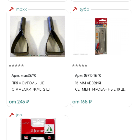
maxx
зубр
Арт.
max33740
Арт.
09710-18-10
ПРЯМОУГОЛЬНЫЕ
18 ММ ЛЕЗВИЯ
СТАМЕСКИ №740, 2 ШТ
СЕГМЕНТИРОВАННЫЕ 10 ШТ
8 СЕГМЕНТОВ
от 245 ₽
от 165 ₽
jas