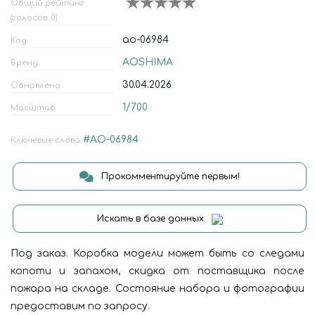
Общий рейтинг
(голосов: 0)
ao-06984
Код
AOSHIMA
Бренд
30.04.2026
Обновлено
1/700
Масштаб
#AO-06984
Ключевые слова
Прокомментируйте первым!
Искать в базе данных
Под заказ. Коробка модели может быть со следами
копоти и запахом, скидка от поставщика после
пожара на складе. Состояние набора и фотографии
предоставим по запросу.