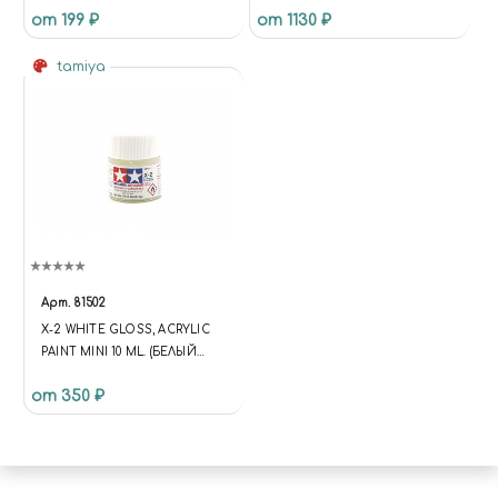
от 199 ₽
от 1130 ₽
FOR C-33)
tamiya
Арт.
81502
X-2 WHITE GLOSS, ACRYLIC
PAINT MINI 10 ML. (БЕЛЫЙ
ГЛЯНЦЕВЫЙ)
от 350 ₽