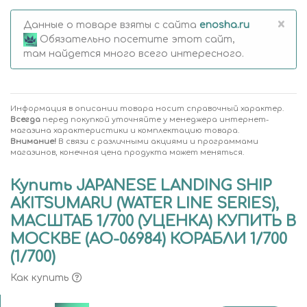
×
Данные о товаре взяты с сайта
enosha.ru
Обязательно посетите этот сайт,
там найдется много всего интересного.
Информация в описании товара носит справочный характер.
Всегда
перед покупкой уточняйте у менеджера интернет-
магазина характеристики и комплектацию товара.
Внимание!
В связи с различными акциями и программами
магазинов, конечная цена продукта может меняться.
Купить JAPANESE LANDING SHIP
AKITSUMARU (WATER LINE SERIES),
МАСШТАБ 1/700 (УЦЕНКА) КУПИТЬ В
МОСКВЕ (AO-06984) КОРАБЛИ 1/700
(1/700)
Как купить