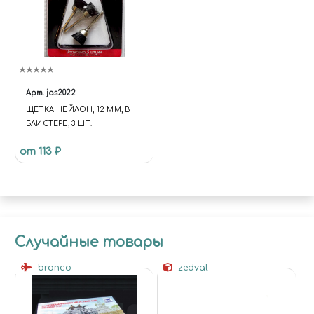
Арт.
jas2022
ЩЕТКА НЕЙЛОН, 12 ММ, В
БЛИСТЕРЕ, 3 ШТ.
от 113 ₽
Случайные товары
bronco
zedval