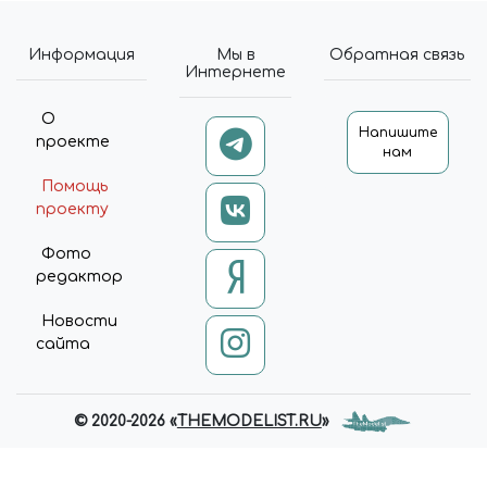
Информация
Мы в
Обратная связь
Интернете
О
Напишите
проекте
нам
Помощь
проекту
Фото
редактор
Новости
сайта
© 2020-2026 «
THEMODELIST.RU
»