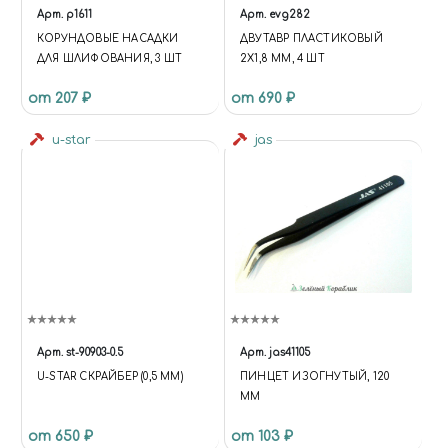
Арт.
p1611
Арт.
evg282
КОРУНДОВЫЕ НАСАДКИ
ДВУТАВР ПЛАСТИКОВЫЙ
ДЛЯ ШЛИФОВАНИЯ, 3 ШТ
2Х1,8 ММ, 4 ШТ
от 207 ₽
от 690 ₽
u-star
jas
Арт.
st-90903-0.5
Арт.
jas41105
U-STAR СКРАЙБЕР (0,5 ММ)
ПИНЦЕТ ИЗОГНУТЫЙ, 120
ММ
от 650 ₽
от 103 ₽