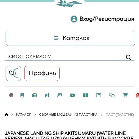
Вход/Регистрация
Каталог
ПОИСК ПО КАТАЛОГУ
Профиль
0
КАТАЛОГ
СБОРНЫЕ МОДЕЛИ ИЗ ПЛАСТИКА
ФЛОТ (ПЛАСТИК)
JAPANESE LANDING SHIP AKITSUMARU (WATER LINE
SERIES), МАСШТАБ 1/700 (УЦЕНКА) КУПИТЬ В МОСКВЕ