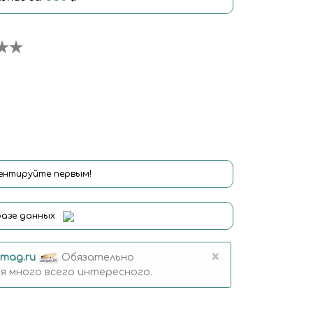
нтируйте первым!
базе данных
×
mag.ru
Обязательно
 много всего интересного.