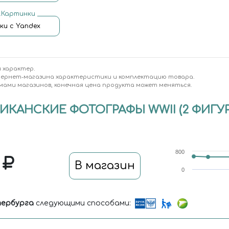
.Картинки
ки с Yandex
 характер.
тернет-магазина характеристики и комплектацию товара.
мами магазинов, конечная цена продукта может меняться.
КАНСКИЕ ФОТОГРАФЫ WWII (2 ФИГУРЫ)
800
0
В магазин
0
ербурга
следующими способами: