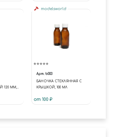
modelsworld
Арт.
b003
БАНОЧКА СТЕКЛЯННАЯ С
 120 ММ,
КРЫШКОЙ, 100 МЛ
от 100 ₽