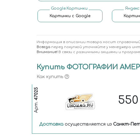
Google.Картинки
Яндекс
Картинки с Google
Картин
Информация в описании товара носит справочный
Всегда
перед покупкой уточняйте у менеджера ин
Внимание!
В связи с различными акциями и програм
Купить ФОТОГРАФИИ АМЕРИ
Как купить
47025
55
Арт.
Доставка
осуществляется из
Санкт-Пет