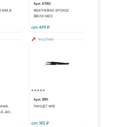
Арт.
87083
2 ММ, В
WEATHERING SPONGE
BRUSH MED
от 499 ₽
machete
Арт.
0090
ЧНАЯ,
ПИНЦЕТ №10
Я, JAS
от 183 ₽