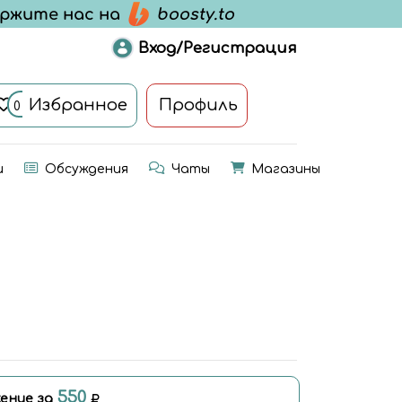
Вход/Регистрация
Избранное
Профиль
0
и
Обсуждения
Чаты
Магазины
550
ение за