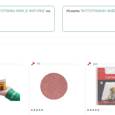
ГРАФЫ WWII (2 ФИГУРЫ)"
на
Искать
"ФОТОГРАФИИ АМЕР
fit
jas