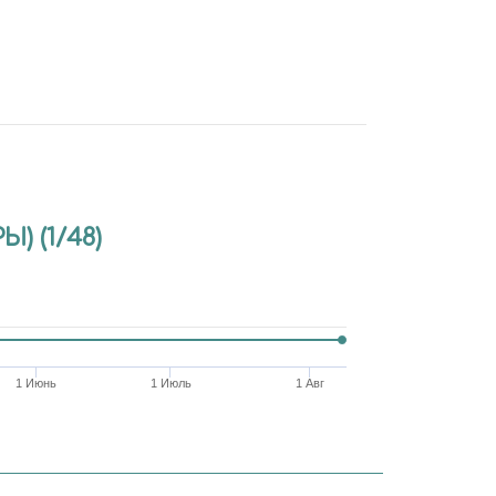
 (1/48)
1 Июнь
1 Июль
1 Авг