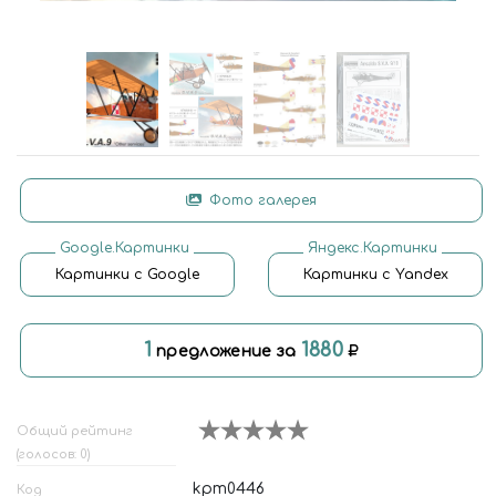
Фото галерея
Google.Картинки
Яндекс.Картинки
Картинки с Google
Картинки с Yandex
1
1880
предложение за
Общий рейтинг
(голосов: 0)
kpm0446
Код