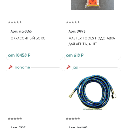
Арт.
ma-0555
Арт.
09978
ОКРАСОЧНЫЙ БОКС
MASTER TOOLS ПОДСТАВКА
ДЛЯ ЛЕНТЫ, 4 ШТ.
от 10458 ₽
от 618 ₽
noname
jas