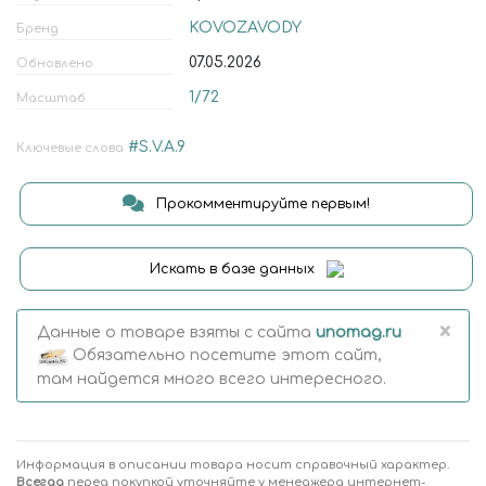
KOVOZAVODY
Бренд
07.05.2026
Обновлено
1/72
Масштаб
#S.V.A.9
Ключевые слова
Прокомментируйте первым!
Искать в базе данных
×
Данные о товаре взяты с сайта
unomag.ru
Обязательно посетите этот сайт,
там найдется много всего интересного.
Информация в описании товара носит справочный характер.
Всегда
перед покупкой уточняйте у менеджера интернет-