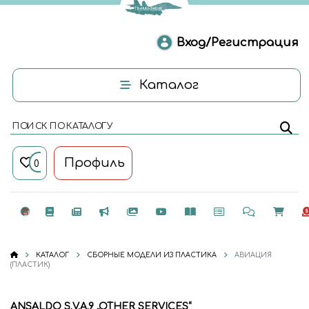
Вход/Регистрация
Каталог
ПОИСК ПО КАТАЛОГУ
Профиль
0
КАТАЛОГ
СБОРНЫЕ МОДЕЛИ ИЗ ПЛАСТИКА
АВИАЦИЯ
(ПЛАСТИК)
ANSALDO S.V.A.9 „OTHER SERVICES“