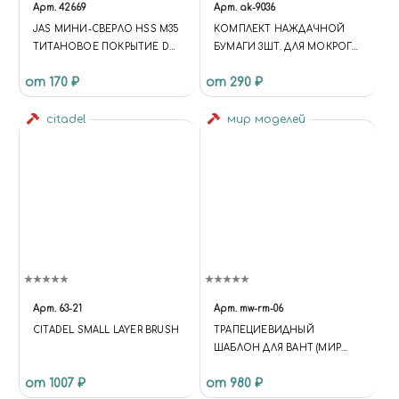
Арт.
42669
Арт.
ak-9036
JAS МИНИ-СВЕРЛО HSS M35
КОМПЛЕКТ НАЖДАЧНОЙ
ТИТАНОВОЕ ПОКРЫТИЕ D
БУМАГИ 3ШТ. ДЛЯ МОКРОГО
1,0 ММ 10 ШТ.
ШЛИФОВАНИЯ (GR2000)
от 170 ₽
от 290 ₽
citadel
мир моделей
Арт.
63-21
Арт.
mw-rm-06
CITADEL SMALL LAYER BRUSH
ТРАПЕЦИЕВИДНЫЙ
ШАБЛОН ДЛЯ ВАНТ (МИР
МОДЕЛЕЙ)
от 1007 ₽
от 980 ₽