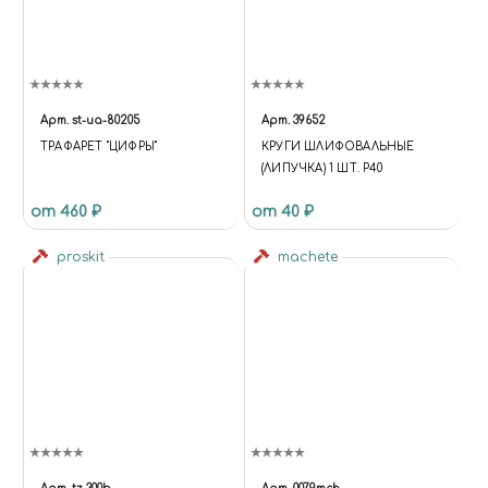
Арт.
st-ua-80205
Арт.
39652
ТРАФАРЕТ "ЦИФРЫ"
КРУГИ ШЛИФОВАЛЬНЫЕ
(ЛИПУЧКА) 1 ШТ. Р40
от 460 ₽
от 40 ₽
proskit
machete