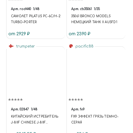
Арт.
rod440
1/48
Арт.
cb35061
1/35
САМОЛЕТ PILATUS PC-6C/H-2
35061 BRONCO MODELS
TURBO-PORTER
НЕМЕЦКИЙ ТАНК II AUSF.D1
от 2929 ₽
от 2390 ₽
trumpeter
pacific88
Арт.
02847
1/48
Арт.
fx9
КИТАЙСКИЙ ИСТРЕБИТЕЛЬ
FX9 ЭФФЕКТ ГРЯЗЬ ТЕМНО-
J-8IIF CHINESE J-8IIF
СЕРАЯ
FIGHTER