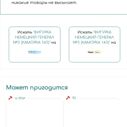
никакие товары не высылает.
Искать
"ФИГУРКА
Искать
"ФИГУРКА
НЕМЕЦКИЙ ГЕНЕРАЛ
НЕМЕЦКИЙ ГЕНЕРАЛ
№3 (КАМОРКА 1:43)"
на
№3 (КАМОРКА 1:43)"
на
Может пригодится
u-star
fit