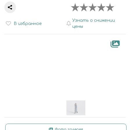
Узнать о снижении
В избранное
цены
Фото галерея