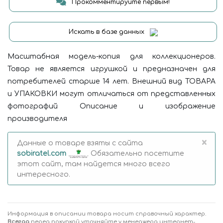
Прокомментируйте первым!
Искать в базе данных
Масштабная модель-копия для коллекционеров.
Товар не является игрушкой и предназначен для
потребителей старше 14 лет. Внешний вид ТОВАРА
и УПАКОВКИ могут отличаться от представленных
фотографий Описание и изображение
производителя
×
Данные о товаре взяты с сайта
sobiratel.com
Обязательно посетите
этот сайт, там найдется много всего
интересного.
Информация в описании товара носит справочный характер.
Всегда
перед покупкой уточняйте у менеджера интернет-