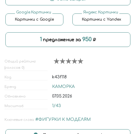
Google.Картинки
Яндекс.Картинки
Картинки с Google
Картинки с Yandex
1
950
предложение за
Общий рейтинг
(голосов: 0)
k43f118
Код
КАМОРКА
Бренд
07.05.2026
Обновлено
1/43
Масштаб
#ФИГУРКИ К МОДЕЛЯМ
Ключевые слова