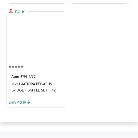
italeri
Арт.
6194
1/72
МИНИАТЮРА PEGASUS
BRIDGE - BATTLE SET (1:72)
от 4219 ₽