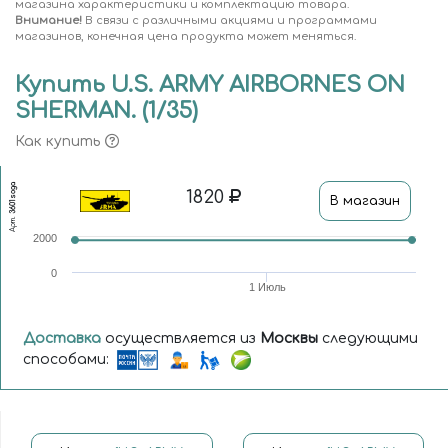
магазина характеристики и комплектацию товара.
Внимание!
В связи с различными акциями и программами
магазинов, конечная цена продукта может меняться.
Купить U.S. ARMY AIRBORNES ON
SHERMAN. (1/35)
Как купить
3601soga
1820
В магазин
Арт.
2000
0
1 Июль
Доставка
осуществляется из
Москвы
следующими
способами: