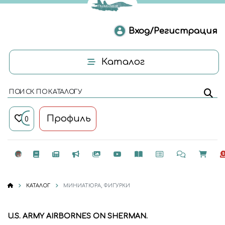
Вход/Регистрация
Каталог
ПОИСК ПО КАТАЛОГУ
Профиль
0
КАТАЛОГ
МИНИАТЮРА, ФИГУРКИ
U.S. ARMY AIRBORNES ON SHERMAN.