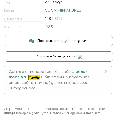
3601soga
Код
SOGA MINIATURES
Бренд
14.05.2026
Обновлено
1/35
Масштаб
Прокомментируйте первым!
Искать в базе данных
×
Данные о товаре взяты с сайта
arma-
models.ru
Обязательно посетите
этот сайт, там найдется много всего
интересного.
Информация в описании товара носит справочный характер.
Всегда
перед покупкой уточняйте у менеджера интернет-