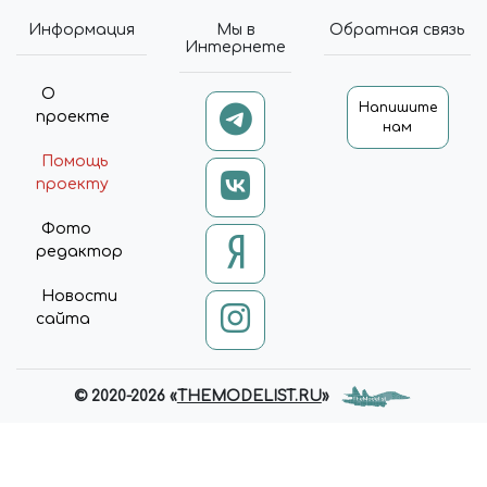
Информация
Мы в
Обратная связь
Интернете
О
Напишите
проекте
нам
Помощь
проекту
Фото
редактор
Новости
сайта
© 2020-2026 «
THEMODELIST.RU
»