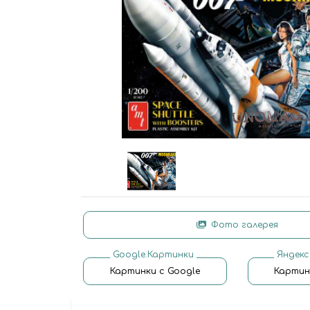
Фото галерея
Google.Картинки
Яндекс
Картинки с Google
Картин