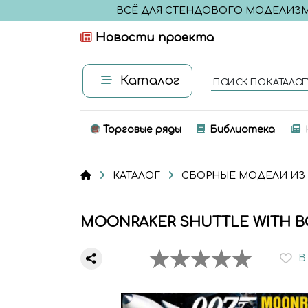
ВСЁ ДЛЯ СТЕНДОВОГО МОДЕЛИЗ
Новости проекта
Каталог
ПОИСК ПО КАТАЛОГ
Торговые ряды
Библиотека
КАТАЛОГ
СБОРНЫЕ МОДЕЛИ ИЗ
MOONRAKER SHUTTLE WITH BO
В