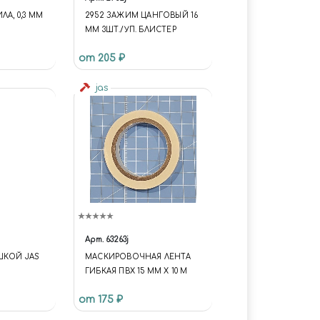
ЛА, 0,3 ММ
2952 ЗАЖИМ ЦАНГОВЫЙ 16
ММ 3ШТ./УП. БЛИСТЕР
от 205 ₽
jas
Арт.
63263j
ШКОЙ JAS
МАСКИРОВОЧНАЯ ЛЕНТА
ГИБКАЯ ПВХ 15 ММ Х 10 М
от 175 ₽