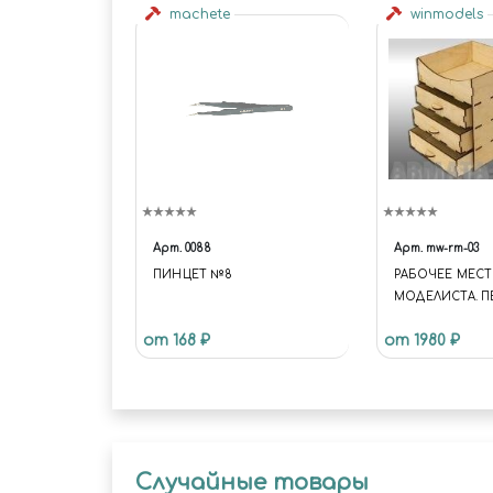
machete
winmodels
Арт.
0088
Арт.
mw-rm-03
ПИНЦЕТ №8
РАБОЧЕЕ МЕС
МОДЕЛИСТА. П
от 168 ₽
от 1980 ₽
Случайные товары