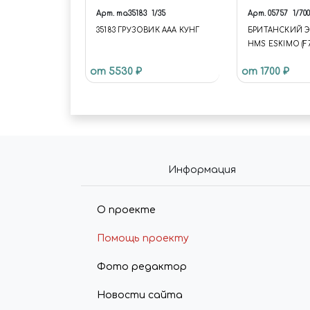
Арт.
ma35183
1/35
Арт.
05757
1/700
35183 ГРУЗОВИК ААА КУНГ
БРИТАНСКИЙ 
HMS ESKIMO (F75)
от 5530 ₽
от 1700 ₽
Информация
О проекте
Помощь проекту
Фото редактор
Новости сайта