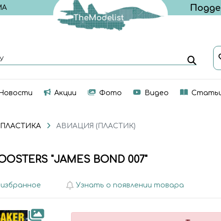
МА
У
Новости
Акции
Фото
Видео
Стать
 ПЛАСТИКА
АВИАЦИЯ (ПЛАСТИК)
OSTERS "JAMES BOND 007"
 избранное
Узнать о появлении товара