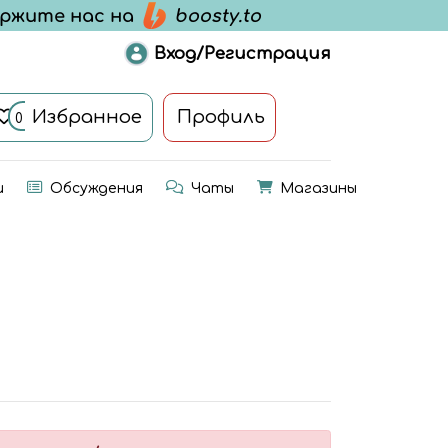
Вход/Регистрация
Избранное
Профиль
0
и
Обсуждения
Чаты
Магазины