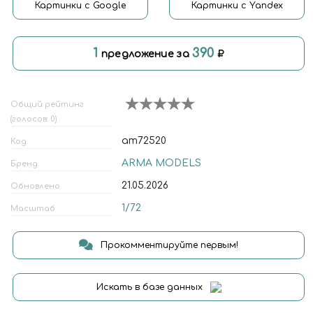
Картинки с Google
Картинки с Yandex
1
390
предложение за
Общий рейтинг
(голосов: 0)
am72520
Код
ARMA MODELS
Бренд
21.05.2026
Обновлено
1/72
Масштаб
Прокомментируйте первым!
Искать в базе данных