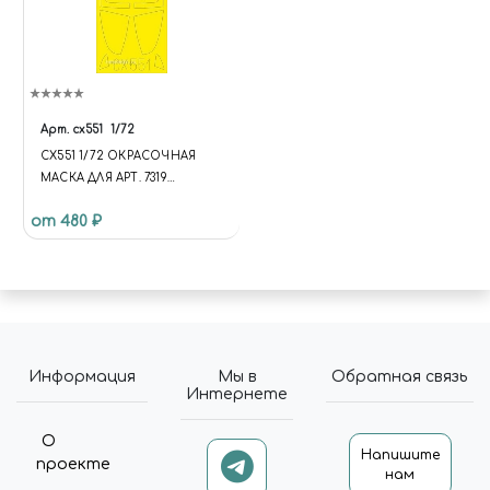
Арт.
cx551
1/72
CX551 1/72 ОКРАСОЧНАЯ
МАСКА ДЛЯ АРТ. 7319
(ЗВЕЗДА)
от 480 ₽
Информация
Мы в
Обратная связь
Интернете
О
Напишите
проекте
нам