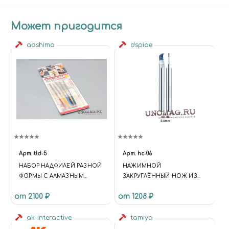
Может пригодится
aoshima
dspiae
Арт.
tld-5
Арт.
hc-06
НАБОР НАДФИЛЕЙ РАЗНОЙ
НАЖИМНОЙ
ФОРМЫ С АЛМАЗНЫМ
ЗАКРУГЛЁННЫЙ НОЖ ИЗ
НАПЫЛЕНИЕМ
ВОЛЬФРАМОВОЙ СТАЛИ, 0.6
от 2100 ₽
от 1208 ₽
ММ
ak-interactive
tamiya