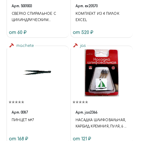
Арт.
5001003
Арт.
ex20570
СВЕРЛО СПИРАЛЬНОЕ С
КОМПЛЕКТ ИЗ 4 ПИЛОК
ЦИЛИНДРИЧЕСКИМ
EXCEL
ХВОСТОВИКОМ, 0.7 ММ
от 60 ₽
от 520 ₽
machete
jas
Арт.
0087
Арт.
jas2366
ПИНЦЕТ №7
НАСАДКА ШЛИФОВАЛЬНАЯ,
КАРБИД КРЕМНИЯ, ПУЛЯ, 6 Х
10 ММ, В БЛИСТЕРЕ, 3 ШТ.
от 168 ₽
от 121 ₽