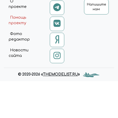
О
Напишите
проекте
нам
Помощь
проекту
Фото
редактор
Новости
сайта
© 2020-2026 «
THEMODELIST.RU
»