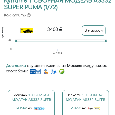
Купить Т СБОРНАЯ МОДЕЛЬ AS332
SUPER PUMA (1/72)
Как купить
3400
91096и
В магазин
Арт.
4k
0
1 Июль
Доставка
осуществляется из
Москвы
следующими
способами:
Искать
"Т СБОРНАЯ
Искать
"Т СБОРНАЯ
МОДЕЛЬ AS332 SUPER
МОДЕЛЬ AS332 SUPER
PUMA"
на
PUMA"
на