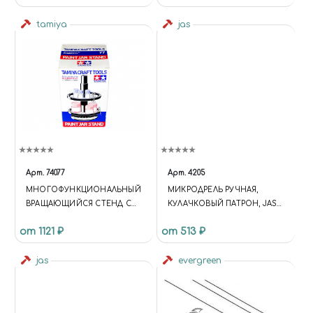
tamiya
jas
Арт.
74077
Арт.
4205
МНОГОФУНКЦИОНАЛЬНЫЙ
МИКРОДРЕЛЬ РУЧНАЯ,
ВРАЩАЮЩИЙСЯ СТЕНД С
КУЛАЧКОВЫЙ ПАТРОН, JAS
ДВУМЯ ПОЛКАМИ.
4205
от 1121 ₽
от 513 ₽
jas
evergreen