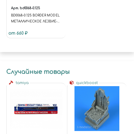
Арт.
bd0068-0.125
BD0068-0.125 BORDER MODEL
МЕТАЛЛИЧЕСКОЕ ЛЕЗВИЕ-
СКРАЙБЕР, 0.125 ММ
от 660 ₽
Случайные товары
tamiya
quickboost