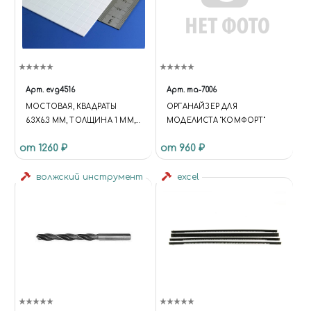
Арт.
evg4516
Арт.
ma-7006
МОСТОВАЯ, КВАДРАТЫ
ОРГАНАЙЗЕР ДЛЯ
6.3Х6.3 ММ, ТОЛЩИНА 1 ММ,
МОДЕЛИСТА "КОМФОРТ"
ЛИСТ 15Х30 СМ
от 1260 ₽
от 960 ₽
волжский инструмент
excel