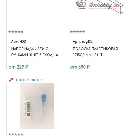
Арт.
4301
Арт.
evg132
НАБОР НАДФИЛЕЙ С
ПОЛОСКА ПЛАСТИКОВАЯ
РУЧКАМИ 10 ШТ, ЧЕХОЛ, JAS
0,75Х1,0 ММ, 10 ШТ
4301
от 229 ₽
от 690 ₽
border model