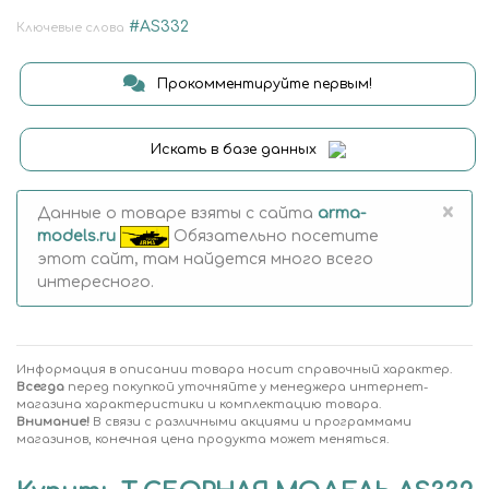
#AS332
Ключевые слова
Прокомментируйте первым!
Искать в базе данных
×
Данные о товаре взяты с сайта
arma-
models.ru
Обязательно посетите
этот сайт, там найдется много всего
интересного.
Информация в описании товара носит справочный характер.
Всегда
перед покупкой уточняйте у менеджера интернет-
магазина характеристики и комплектацию товара.
Внимание!
В связи с различными акциями и программами
магазинов, конечная цена продукта может меняться.