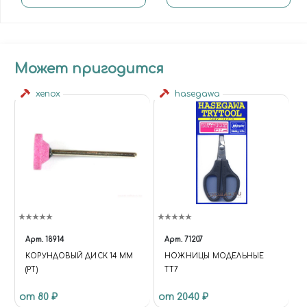
Может пригодится
xenox
hasegawa
Арт.
18914
Арт.
71207
КОРУНДОВЫЙ ДИСК 14 ММ
НОЖНИЦЫ МОДЕЛЬНЫЕ
(РТ)
TT7
от 80 ₽
от 2040 ₽