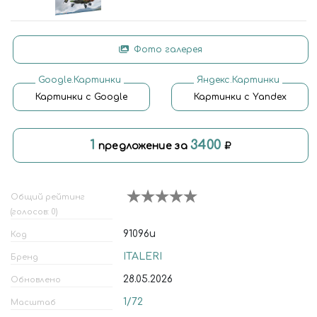
Фото галерея
Google.Картинки
Яндекс.Картинки
Картинки с Google
Картинки с Yandex
1
3400
предложение за
Общий рейтинг
(голосов: 0)
91096и
Код
ITALERI
Бренд
28.05.2026
Обновлено
1/72
Масштаб