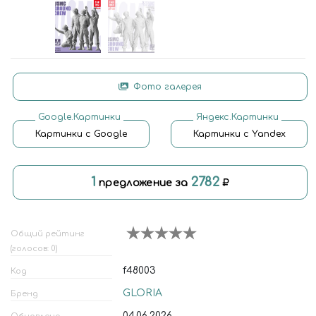
Фото галерея
Google.Картинки
Яндекс.Картинки
Картинки с Google
Картинки с Yandex
1
2782
предложение за
Общий рейтинг
(голосов: 0)
f48003
Код
GLORIA
Бренд
04.06.2026