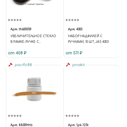
Арт.
th600559
Арт.
4303
УВЕЛИЧИТЕЛЬНОЕ СТЕКЛО
НАБОР НАДФИЛЕЙ С
В РАМКЕ-РУЧКЕ С
РУЧКАМИ, 10 ШТ, JAS 4303
ПОДСВЕТКОЙ
от 408 ₽
от 511 ₽
pacific88
proskit
Арт.
88309thb
Арт.
1pk-125t