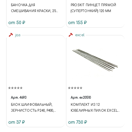
БАНОЧКА ДЛЯ
PROSKIT ПИНЦЕТ ПРЯМОЙ
СМЕШИВАНИЯ КРАСКИ, 25
(СУПЕРТОНКИЙ) 120 ММ
МЛ
от 50 ₽
от 155 ₽
jas
excel
Арт.
4693
Арт.
ex20510
БЛОК ШЛИФОВАЛЬНЫЙ,
КОМПЛЕКТ ИЗ 12
ЗЕРНИСТОСТЬ P240, P400,
ЮВЕЛИРНЫХ ПИЛОК EXCEL
P3000, ЦЕНА ЗА ШТ
# 4/0
от 37 ₽
от 730 ₽