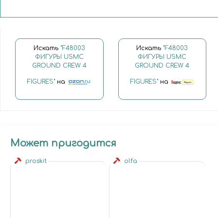
Искать
"F48003
Искать
"F48003
ФИГУРЫ USMC
ФИГУРЫ USMC
GROUND CREW 4
GROUND CREW 4
FIGURES"
на
FIGURES"
на
Может пригодится
proskit
olfa