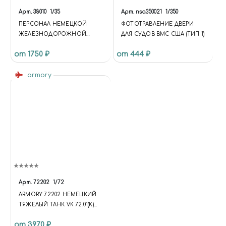
Арт.
38010
1/35
Арт.
nsa350021
1/350
ПЕРСОНАЛ НЕМЕЦКОЙ
ФОТОТРАВЛЕНИЕ ДВЕРИ
ЖЕЛЕЗНОДОРОЖНОЙ
ДЛЯ СУДОВ ВМС США (ТИП 1)
СТАНЦИИ 1930-40 ГОДЫ
от 1750 ₽
от 444 ₽
armory
Арт.
72202
1/72
ARMORY 72202 НЕМЕЦКИЙ
ТЯЖЕЛЫЙ ТАНК VK 72.01(K)
1/72
от 3970 ₽