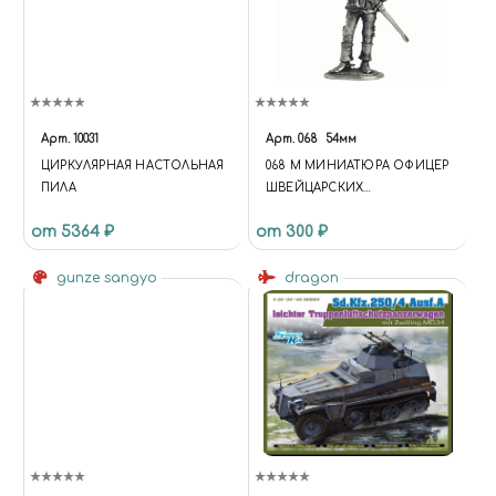
Арт.
10031
Арт.
068
54мм
ЦИРКУЛЯРНАЯ НАСТОЛЬНАЯ
068 M МИНИАТЮРА ОФИЦЕР
ПИЛА
ШВЕЙЦАРСКИХ
АЛЕБАРДИСТОВ,
от 5364 ₽
от 300 ₽
gunze sangyo
dragon