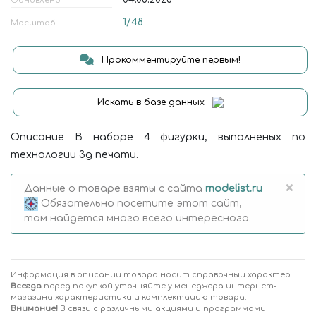
Обновлено
1/48
Масштаб
Прокомментируйте первым!
Искать в базе данных
Описание В наборе 4 фигурки, выполненых по
технологии 3д печати.
×
Данные о товаре взяты с сайта
modelist.ru
Обязательно посетите этот сайт,
там найдется много всего интересного.
Информация в описании товара носит справочный характер.
Всегда
перед покупкой уточняйте у менеджера интернет-
магазина характеристики и комплектацию товара.
Внимание!
В связи с различными акциями и программами