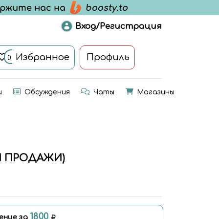
Вход/Регистрация
Избранное
Профиль
0
и
Обсуждения
Чаты
Магазины
Й ПРОДАЖИ)
1800
ение за