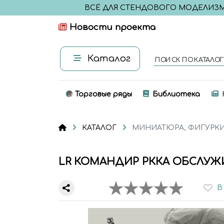
ВСЁ ДЛЯ СТЕНДОВОГО МОДЕЛИЗ
Новости проекта
Каталог
ПОИСК ПО КАТАЛОГ
Торговые ряды
Библиотека
КАТАЛОГ
МИНИАТЮРА, ФИГУРК
LR КОМАНДИР РККА ОБСЛУЖ
В