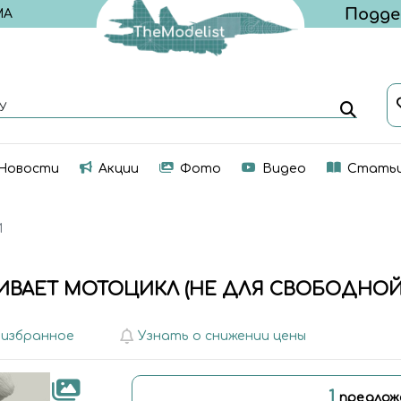
МА
У
Новости
Акции
Фото
Видео
Стать
И
ИВАЕТ МОТОЦИКЛ (НЕ ДЛЯ СВОБОДНО
 избранное
Узнать о снижении цены
1
предлож