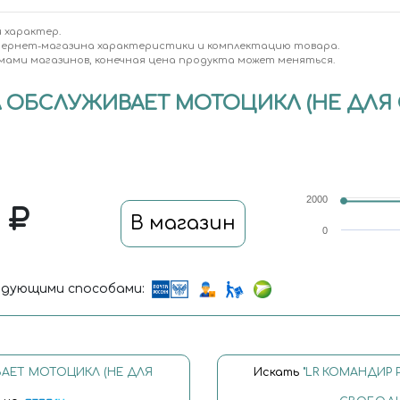
 характер.
тернет-магазина характеристики и комплектацию товара.
мами магазинов, конечная цена продукта может меняться.
КА ОБСЛУЖИВАЕТ МОТОЦИКЛ (НЕ ДЛ
2000
0
В магазин
0
дующими способами:
ВАЕТ МОТОЦИКЛ (НЕ ДЛЯ
Искать
"LR КОМАНДИР