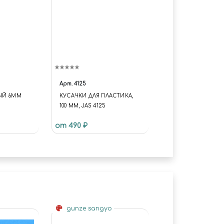
Арт.
4125
ЫЙ 6ММ
КУСАЧКИ ДЛЯ ПЛАСТИКА,
100 ММ, JAS 4125
от 490 ₽
gunze sangyo