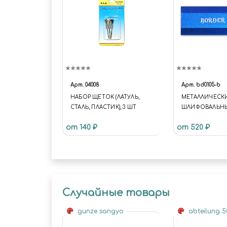
Арт.
04008
Арт.
bd0105-b
НАБОР ЩЕТОК (ЛАТУЛЬ,
МЕТАЛЛИЧЕСК
СТАЛЬ, ПЛАСТИК), 3 ШТ
ШЛИФОВАЛЬНЫ
СИНИЙ
от 140 ₽
от 520 ₽
Случайные товары
gunze sangyo
abteilung 