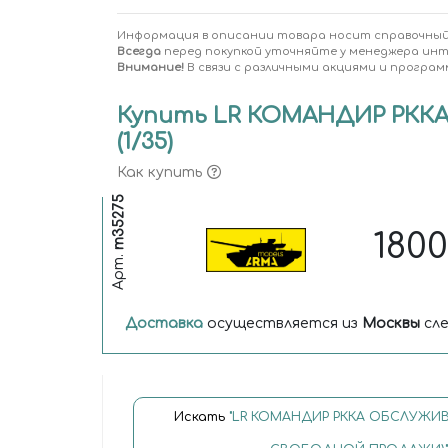
Информация в описании товара носит справочный
Всегда
перед покупкой уточняйте у менеджера ин
Внимание!
В связи с различными акциями и програм
Купить LR КОМАНДИР РК
(1/35)
Как купить
m35275
180
Арт.
Доставка
осуществляется из
Москвы
сле
Искать
"LR КОМАНДИР РККА ОБСЛУЖИ