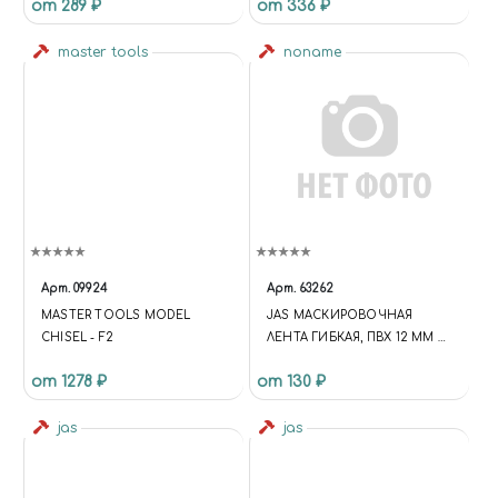
от 289 ₽
от 336 ₽
master tools
noname
Арт.
09924
Арт.
63262
MASTER TOOLS MODEL
JAS МАСКИРОВОЧНАЯ
CHISEL - F2
ЛЕНТА ГИБКАЯ, ПВХ 12 ММ Х
10 М
от 1278 ₽
от 130 ₽
jas
jas