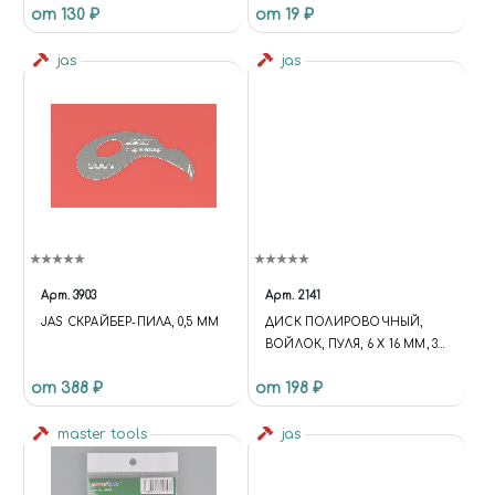
от 130 ₽
от 19 ₽
jas
jas
Арт.
3903
Арт.
2141
JAS СКРАЙБЕР-ПИЛА, 0,5 ММ
ДИСК ПОЛИРОВОЧНЫЙ,
ВОЙЛОК, ПУЛЯ, 6 Х 16 ММ, 3
ШТ./УП., БЛИСТЕР, JAS 2141
от 388 ₽
от 198 ₽
master tools
jas