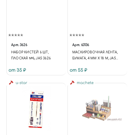
Арт.
3626
Арт.
63136
НАБОР КИСТЕЙ 6 ШТ,
МАСКИРОВОЧНАЯ ЛЕНТА,
ПЛОСКАЯ №6, JAS 3626
БУМАГА, 4 ММ Х 18 М, JAS
63136
от 35 ₽
от 55 ₽
u-star
machete