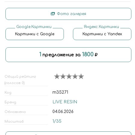
Фото галерея
Google.Картинки
Яндекс.Картинки
Картинки с Google
Картинки с Yandex
1
1800
предложение за
Общий рейтинг
(голосов: 0)
m35271
Код
LIVE RESIN
Бренд
04.06.2026
Обновлено
1/35
Масштаб