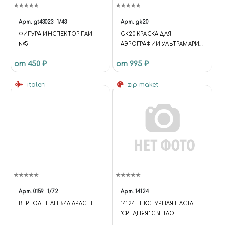
Арт.
gt43023
1/43
Арт.
gk20
ФИГУРА ИНСПЕКТОР ГАИ
GK20 КРАСКА ДЛЯ
№5
АЭРОГРАФИИ УЛЬТРАМАРИН
"URUTORAMARIN"
от 450 ₽
от 995 ₽
italeri
zip maket
Арт.
0159
1/72
Арт.
14124
ВЕРТОЛЕТ AH-64A APACHE
14124 ТЕКСТУРНАЯ ПАСТА
"СРЕДНЯЯ" СВЕТЛО-
КОРИЧНЕВАЯ