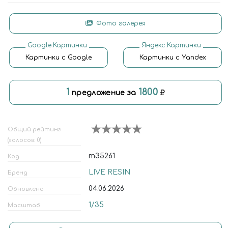
Фото галерея
Google.Картинки
Яндекс.Картинки
Картинки с Google
Картинки с Yandex
1
1800
предложение за
Общий рейтинг
(голосов: 0)
m35261
Код
LIVE RESIN
Бренд
04.06.2026
Обновлено
1/35
Масштаб