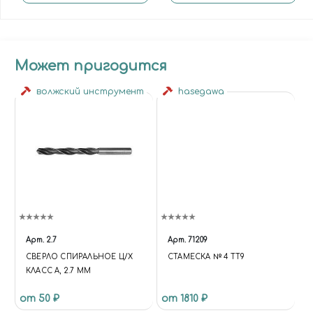
Может пригодится
волжский инструмент
hasegawa
Арт.
2.7
Арт.
71209
СВЕРЛО СПИРАЛЬНОЕ Ц/Х
СТАМЕСКА № 4 ТТ9
КЛАСС А, 2.7 ММ
от 50 ₽
от 1810 ₽