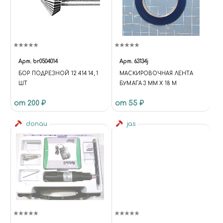
Арт.
br0504014
Арт.
63134j
БОР ПОДРЕЗНОЙ 12 414 14, 1
МАСКИРОВОЧНАЯ ЛЕНТА
ШТ
БУМАГА 3 ММ Х 18 М
от 200 ₽
от 55 ₽
donau
jas