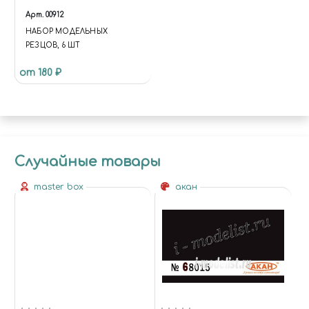
Арт.
00912
НАБОР МОДЕЛЬНЫХ
РЕЗЦОВ, 6 ШТ
от 180 ₽
Случайные товары
master box
акан