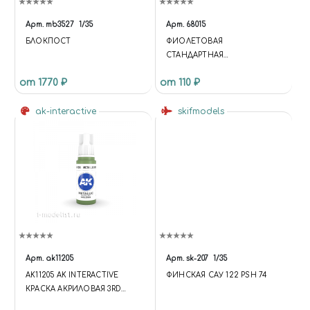
Арт.
mb3527
1/35
Арт.
68015
БЛОКПОСТ
ФИОЛЕТОВАЯ
СТАНДАРТНАЯ
ПОЛУГЛЯНЦЕВАЯ
от 1770 ₽
от 110 ₽
ak-interactive
skifmodels
Арт.
ak11205
Арт.
sk-207
1/35
AK11205 AK INTERACTIVE
ФИНСКАЯ САУ 122 PSH 74
КРАСКА АКРИЛОВАЯ 3RD
GENERATION