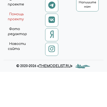
Напишите
проекте
нам
Помощь
проекту
Фото
редактор
Новости
сайта
© 2020-2026 «
THEMODELIST.RU
»