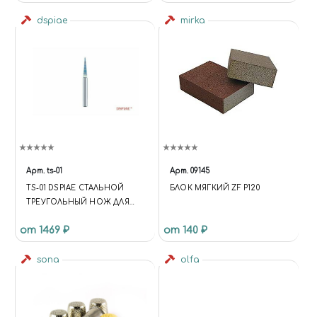
dspiae
mirka
Арт.
ts-01
Арт.
09145
TS-01 DSPIAE СТАЛЬНОЙ
БЛОК МЯГКИЙ ZF P120
ТРЕУГОЛЬНЫЙ НОЖ ДЛЯ
РЕЗЬБЫ
от 1469 ₽
от 140 ₽
sona
olfa