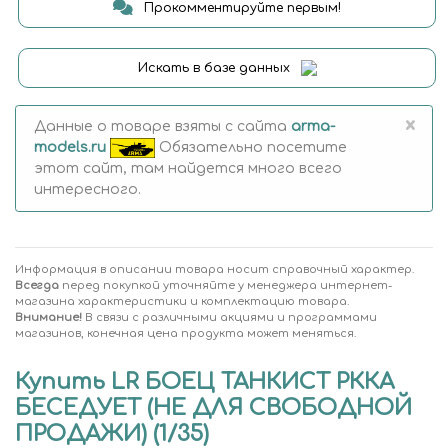
Прокомментируйте первым!
Искать в базе данных
×
Данные о товаре взяты с сайта
arma-
models.ru
Обязательно посетите
этот сайт, там найдется много всего
интересного.
Информация в описании товара носит справочный характер.
Всегда
перед покупкой уточняйте у менеджера интернет-
магазина характеристики и комплектацию товара.
Внимание!
В связи с различными акциями и программами
магазинов, конечная цена продукта может меняться.
Купить LR БОЕЦ ТАНКИСТ РККА
БЕСЕДУЕТ (НЕ ДЛЯ СВОБОДНОЙ
ПРОДАЖИ) (1/35)