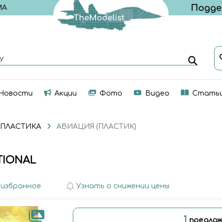
МА
У
Новости
Акции
Фото
Видео
Стать
 ПЛАСТИКА
АВИАЦИЯ (ПЛАСТИК)
TIONAL
 избранное
Узнать о снижении цены
1
предлож