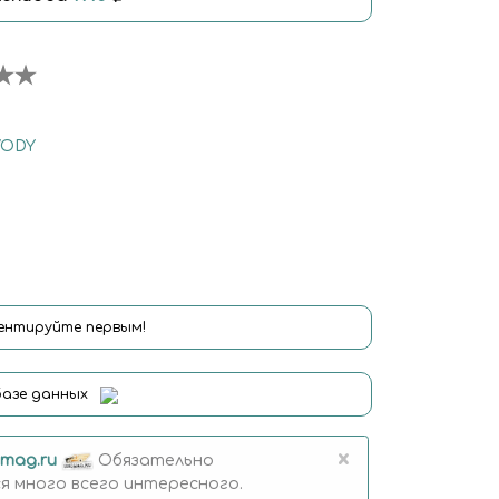
VODY
нтируйте первым!
базе данных
×
mag.ru
Обязательно
 много всего интересного.