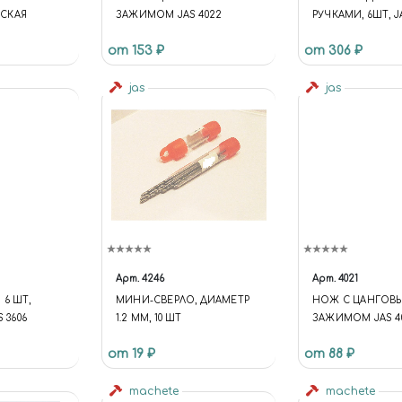
СКАЯ
ЗАЖИМОМ JAS 4022
РУЧКАМИ, 6ШТ, JA
от 153 ₽
от 306 ₽
jas
jas
Арт.
4246
Арт.
4021
6 ШТ,
МИНИ-СВЕРЛО, ДИАМЕТР
НОЖ С ЦАНГОВ
 3606
1.2 ММ, 10 ШТ
ЗАЖИМОМ JAS 4
от 19 ₽
от 88 ₽
machete
machete