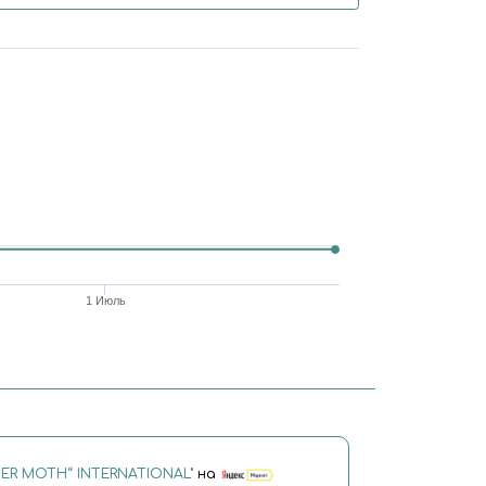
1 Июль
IGER MOTH“ INTERNATIONAL"
на