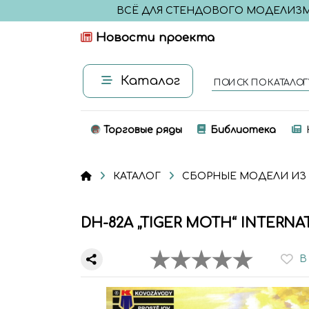
ВСЁ ДЛЯ СТЕНДОВОГО МОДЕЛИЗ
Новости проекта
Каталог
ПОИСК ПО КАТАЛОГ
Торговые ряды
Библиотека
КАТАЛОГ
СБОРНЫЕ МОДЕЛИ ИЗ
DH-82A „TIGER MOTH“ INTERNA
В