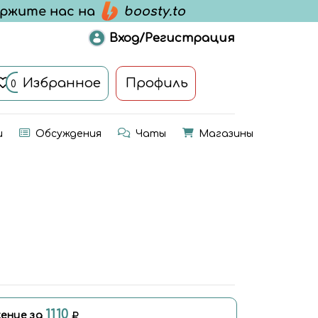
Вход/Регистрация
Избранное
Профиль
0
и
Обсуждения
Чаты
Магазины
1110
ение за