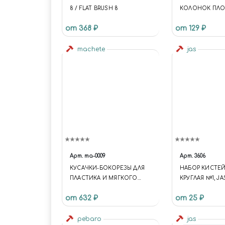
8 / FLAT BRUSH 8
КОЛОНОК ПЛО
от 368 ₽
от 129 ₽
machete
jas
Арт.
ma-0009
Арт.
3606
КУСАЧКИ-БОКОРЕЗЫ ДЛЯ
НАБОР КИСТЕЙ 
ПЛАСТИКА И МЯГКОГО
КРУГЛАЯ №1, JAS
МЕТАЛЛА
от 632 ₽
от 25 ₽
pebaro
jas