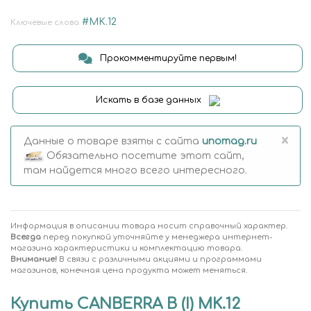
#MK.12
Ключевые слова
Прокомментируйте первым!
Искать в базе данных
×
Данные о товаре взяты с сайта
unomag.ru
Обязательно посетите этот сайт,
там найдется много всего интересного.
Информация в описании товара носит справочный характер.
Всегда
перед покупкой уточняйте у менеджера интернет-
магазина характеристики и комплектацию товара.
Внимание!
В связи с различными акциями и программами
магазинов, конечная цена продукта может меняться.
Купить CANBERRA B (I) MK.12