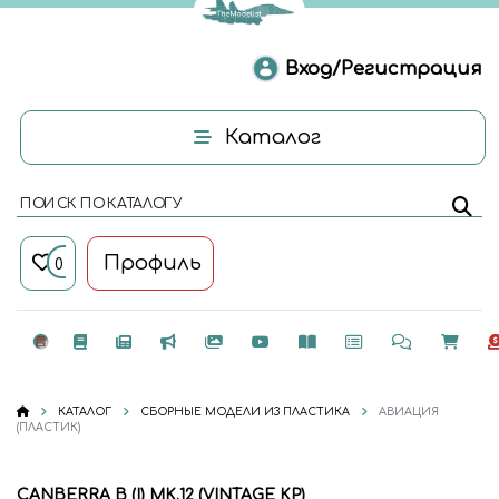
Вход/Регистрация
Каталог
ПОИСК ПО КАТАЛОГУ
Профиль
0
КАТАЛОГ
СБОРНЫЕ МОДЕЛИ ИЗ ПЛАСТИКА
АВИАЦИЯ
(ПЛАСТИК)
CANBERRA B (I) MK.12 (VINTAGE KP)