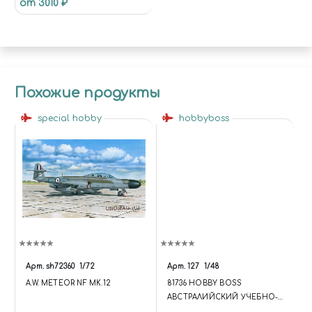
от 3010 ₽
Похожие продукты
special hobby
hobbyboss
Арт.
sh72360
1/72
Арт.
127
1/48
A.W. METEOR NF MK.12
81736 HOBBY BOSS
АВСТРАЛИЙСКИЙ УЧЕБНО-
ТРЕНИРОВОЧНЫЙ