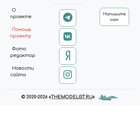
О
Напишите
проекте
нам
Помощь
проекту
Фото
редактор
Новости
сайта
© 2020-2026 «
THEMODELIST.RU
»