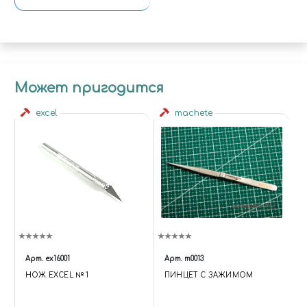
Может пригодится
excel
machete
Арт.
ex16001
Арт.
m0013
НОЖ EXCEL № 1
ПИНЦЕТ С ЗАЖИМОМ