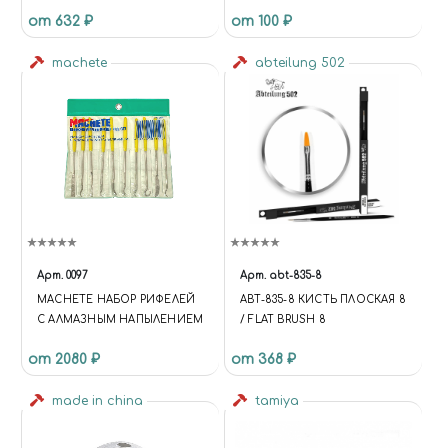
JAS 63257
от 632 ₽
от 100 ₽
machete
abteilung 502
Арт.
0097
Арт.
abt-835-8
MACHETE НАБОР РИФЕЛЕЙ
ABT-835-8 КИСТЬ ПЛОСКАЯ 8
С АЛМАЗНЫМ НАПЫЛЕНИЕМ
/ FLAT BRUSH 8
от 2080 ₽
от 368 ₽
made in china
tamiya