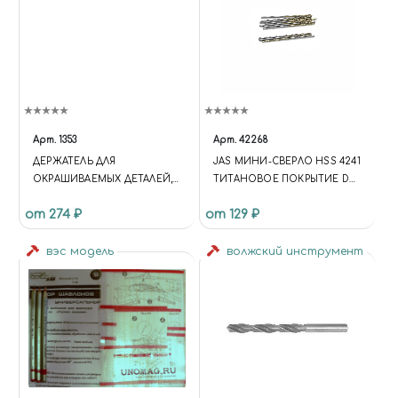
Арт.
1353
Арт.
42268
ДЕРЖАТЕЛЬ ДЛЯ
JAS МИНИ-СВЕРЛО HSS 4241
ОКРАШИВАЕМЫХ ДЕТАЛЕЙ,
ТИТАНОВОЕ ПОКРЫТИЕ D
НАБОР JAS 1353
0,95 ММ 10 ШТ.
от 274 ₽
от 129 ₽
вэс модель
волжский инструмент