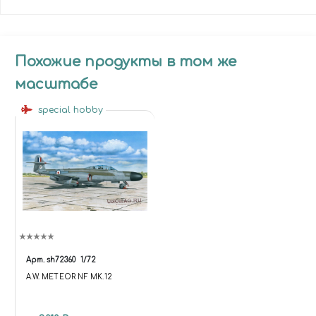
Похожие продукты в том же
масштабе
special hobby
Арт.
sh72360
1/72
A.W. METEOR NF MK.12