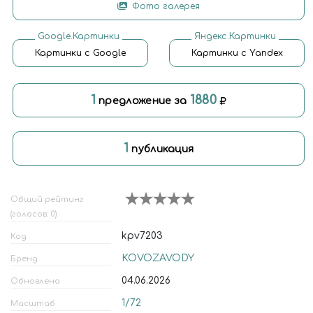
Фото галерея
Google.Картинки
Яндекс.Картинки
Картинки с Google
Картинки с Yandex
1
1880
предложение за
1
публикация
Общий рейтинг
(голосов: 0)
kpv7203
Код
KOVOZAVODY
Бренд
04.06.2026
Обновлено
1/72
Масштаб