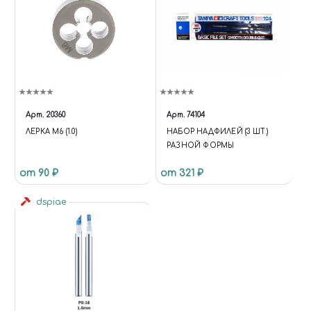
Арт.
20360
Арт.
74104
ЛЕРКА М6 (1.0)
НАБОР НАДФИЛЕЙ (3 ШТ.)
РАЗНОЙ ФОРМЫ
от 90 ₽
от 321 ₽
dspiae