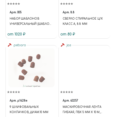
Арт.
005
Арт.
8.8
НАБОР ШАБЛОНОВ
СВЕРЛО СПИРАЛЬНОЕ Ц/Х
УНИВЕРСАЛЬНЫЙ (ШАБЛОН
КЛАСС А, 8.8 ММ
+ ИНСТРУМЕНТ)
от 1020 ₽
от 80 ₽
pebaro
jas
Арт.
p1628e
Арт.
63257
9 ШЛИФОВАЛЬНЫХ
МАСКИРОВОЧНАЯ ЛЕНТА
КОЛПАЧКОВ, ДИАМ.10 ММ
ГИБКАЯ, ПВХ 5 ММ Х 10 М,