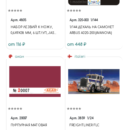
Арт.
4805
Арт.
320-003
1/144
НАБОР ЛЕЗВИЙ К НОЖУ,
1/144 ДЕКАЛЬ НА САМОЛЕТ
0,6Х9Х38 ММ, 6 ШТ/УП, JAS
ARBUS A320-200 (AVANOVA)
4805
от 116 ₽
от 448 ₽
акан
italeri
Арт.
20007
Арт.
3859
1/24
ПУРПУРНАЯ МАТОВАЯ
FREIGHTLINER FLC