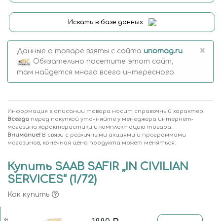
Искать в базе данных
×
Данные о товаре взяты с сайта
unomag.ru
Обязательно посетите этот сайт,
там найдется много всего интересного.
Информация в описании товара носит справочный характер.
Всегда
перед покупкой уточняйте у менеджера интернет-
магазина характеристики и комплектацию товара.
Внимание!
В связи с различными акциями и программами
магазинов, конечная цена продукта может меняться.
Купить SAAB SAFIR „IN CIVILIAN
SERVICES“ (1/72)
Как купить