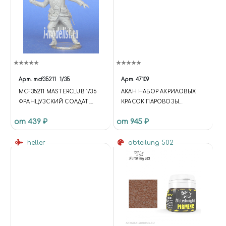
Арт.
mcf35211
1/35
Арт.
47109
MCF35211 MASTERCLUB 1/35
АКАН НАБОР АКРИЛОВЫХ
ФРАНЦУЗСКИЙ СОЛДАТ.
КРАСОК ПАРОВОЗЫ
ПЕРВАЯ МИРОВАЯ ВОЙНА
ГЕРМАНИИ
от 439 ₽
от 945 ₽
heller
abteilung 502