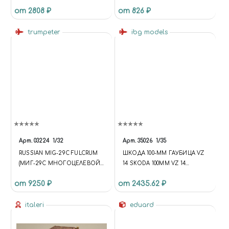
от 2808 ₽
от 826 ₽
trumpeter
ibg models
Арт.
03224
1/32
Арт.
35026
1/35
RUSSIAN MIG-29C FULCRUM
ШКОДА 100-ММ ГАУБИЦА VZ
(МИГ-29С МНОГОЦЕЛЕВОЙ
14 SKODA 100MM VZ 14
ИСТРЕБИТЕЛЬ)
HOWITZER
от 9250 ₽
от 2435.62 ₽
italeri
eduard