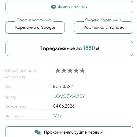
Фото галерея
Google.Картинки
Яндекс.Картинки
Картинки с Google
Картинки с Yandex
1
1880
предложение за
Общий рейтинг
(голосов: 0)
kpm0522
Код
KOVOZAVODY
Бренд
04.06.2026
Обновлено
1/72
Масштаб
Прокомментируйте первым!