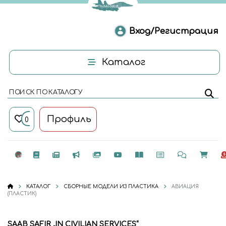
Вход/Регистрация
Каталог
ПОИСК ПО КАТАЛОГУ
Профиль
0
КАТАЛОГ
СБОРНЫЕ МОДЕЛИ ИЗ ПЛАСТИКА
АВИАЦИЯ
(ПЛАСТИК)
SAAB SAFIR „IN CIVILIAN SERVICES“