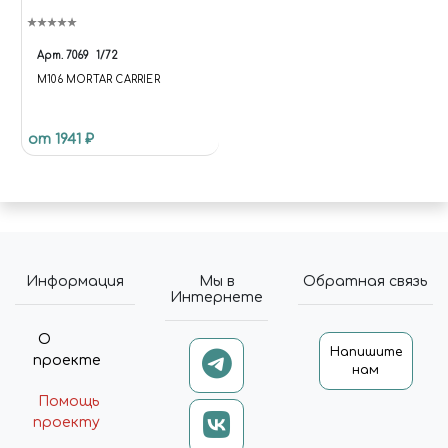
Арт.
7069
1/72
M106 MORTAR CARRIER
от 1941 ₽
Информация
Мы в
Обратная связь
Интернете
О
Напишите
проекте
нам
Помощь
проекту