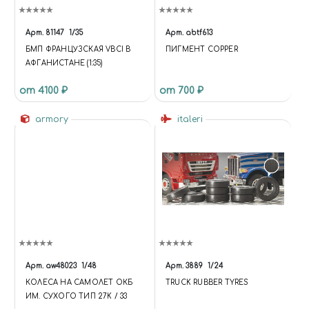
Арт.
81147
1/35
Арт.
abtf613
БМП ФРАНЦУЗСКАЯ VBCI В
ПИГМЕНТ COPPER
АФГАНИСТАНЕ (1:35)
от 4100 ₽
от 700 ₽
armory
italeri
Арт.
aw48023
1/48
Арт.
3889
1/24
КОЛЕСА НА САМОЛЕТ ОКБ
TRUCK RUBBER TYRES
ИМ. СУХОГО ТИП 27K / 33