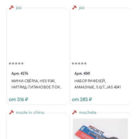
jas
jas
Арт.
4276
Арт.
4341
МИНИ-СВЁРЛА, HSS 9341,
НАБОР РИФЕЛЕЙ,
НИТРИД-ТИТАНОВОЕ ПОКР,
АЛМАЗНЫЕ, 5 ШТ, JAS 4341
D 0,3-1,6 ММ, 20 ШТ, JAS 4276
от 316 ₽
от 283 ₽
made in china
machete