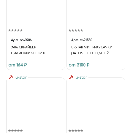
Арт.
аэ-3906
Арт.
st-91580
3906 СКРАЙБЕР
U-STAR МИНИ-КУСАЧКИ
ЦИЛИНДРИЧЕСКИХ
(ЗАТОЧЕНЫ С ОДНОЙ
ПОВЕРХНОСТЕЙ
СТОРОНЫ)
от 164 ₽
от 3100 ₽
u-star
u-star