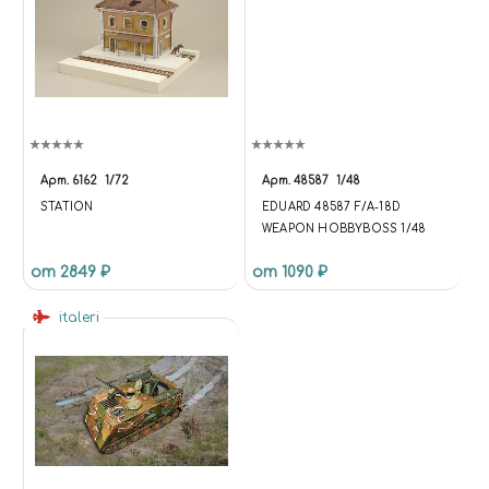
Арт.
6162
1/72
Арт.
48587
1/48
STATION
EDUARD 48587 F/A-18D
WEAPON HOBBYBOSS 1/48
от 2849 ₽
от 1090 ₽
italeri