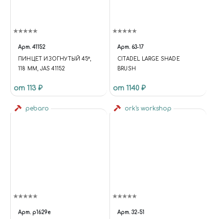
Арт.
41152
Арт.
63-17
ПИНЦЕТ ИЗОГНУТЫЙ 45°,
CITADEL LARGE SHADE
118 ММ, JAS 41152
BRUSH
от 113 ₽
от 1140 ₽
pebaro
ork's workshop
Арт.
p1629e
Арт.
32-51