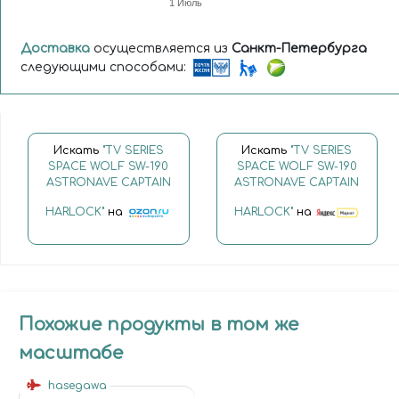
1 Июль
Доставка
осуществляется из
Санкт-Петербурга
следующими способами:
Искать
"TV SERIES
Искать
"TV SERIES
SPACE WOLF SW-190
SPACE WOLF SW-190
ASTRONAVE CAPTAIN
ASTRONAVE CAPTAIN
HARLOCK"
на
HARLOCK"
на
Похожие продукты в том же
масштабе
hasegawa