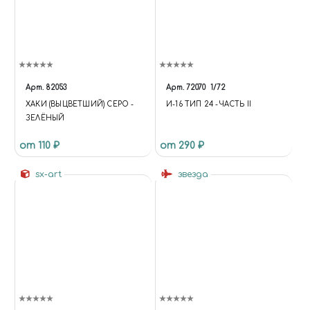
Арт.
82053
Арт.
72070
1/72
ХАКИ (ВЫЦВЕТШИЙ) СЕРО -
И-16 ТИП 24 -ЧАСТЬ II
ЗЕЛЁНЫЙ
от 110 ₽
от 290 ₽
sx-art
звезда