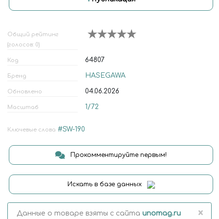
Общий рейтинг
(голосов: 0)
64807
Код
HASEGAWA
Бренд
04.06.2026
Обновлено
1/72
Масштаб
#SW-190
Ключевые слова
Прокомментируйте первым!
Искать в базе данных
×
Данные о товаре взяты с сайта
unomag.ru