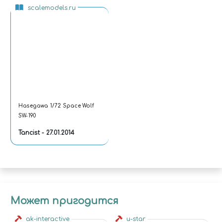
scalemodels.ru
Hasegawa 1/72 Space Wolf
SW-190
Tancist - 27.01.2014
Может пригодится
ak-interactive
u-star