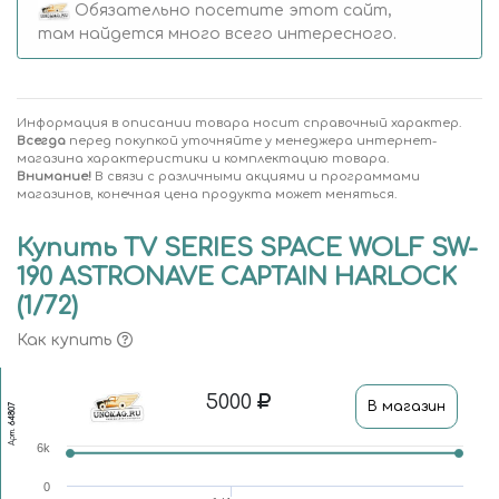
Обязательно посетите этот сайт,
там найдется много всего интересного.
Информация в описании товара носит справочный характер.
Всегда
перед покупкой уточняйте у менеджера интернет-
магазина характеристики и комплектацию товара.
Внимание!
В связи с различными акциями и программами
магазинов, конечная цена продукта может меняться.
Купить TV SERIES SPACE WOLF SW-
190 ASTRONAVE CAPTAIN HARLOCK
(1/72)
Как купить
5000
В магазин
64807
Арт.
6k
0