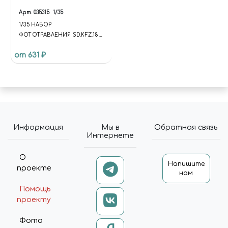
Арт.
035315
1/35
1/35 НАБОР
ФОТОТРАВЛЕНИЯ SD.KFZ.182
KING TIGER (MENG)
от 631 ₽
Информация
Мы в
Обратная связь
Интернете
О
Напишите
проекте
нам
Помощь
проекту
Фото