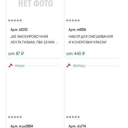
Арт.
63255
Арт.
m0058
JAS МАСКИРОВОЧНАЯ
НАБОР ДЛЯ СМЕШИВАНИЯ
ЛЕНТА ГИБКАЯ, ПВХ 3,5 ММ. Х
И КОЛЕРОВКИ КРАСКИ
10 М.
от 87 ₽
от 440 ₽
maxx
donau
Арт.
max33004
Арт.
do714