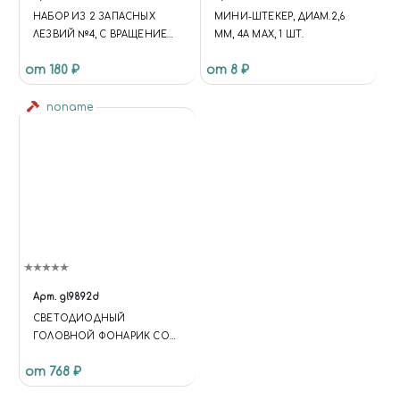
НАБОР ИЗ 2 ЗАПАСНЫХ
МИНИ-ШТЕКЕР, ДИАМ.2,6
ЛЕЗВИЙ №4, С ВРАЩЕНИЕМ
ММ, 4А MAX, 1 ШТ.
НА 360 ГРАДУСОВ
от 180 ₽
от 8 ₽
noname
Арт.
gl9892d
СВЕТОДИОДНЫЙ
ГОЛОВНОЙ ФОНАРИК СО
СМЕННЫМИ ЛУПАМИ 5Х, 8Х
от 768 ₽
И 20Х