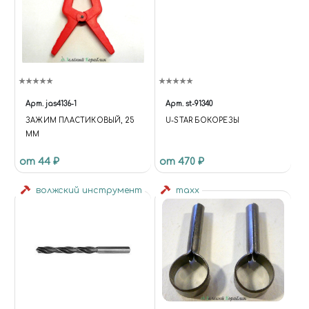
Арт.
jas4136-1
Арт.
st-91340
ЗАЖИМ ПЛАСТИКОВЫЙ, 25
U-STAR БОКОРЕЗЫ
ММ
от 44 ₽
от 470 ₽
волжский инструмент
maxx