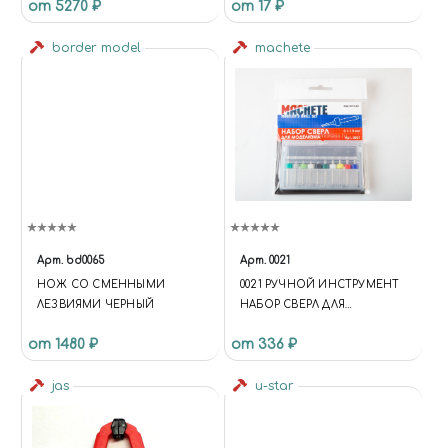
от 5270 ₽
от 17 ₽
border model
machete
Арт.
bd0065
Арт.
0021
НОЖ СО СМЕННЫМИ
0021 РУЧНОЙ ИНСТРУМЕНТ
ЛЕЗВИЯМИ ЧЕРНЫЙ
НАБОР СВЕРЛ ДЛЯ
МОДЕЛИЗМА 0.1 - 1 ММ
от 1480 ₽
от 336 ₽
jas
u-star