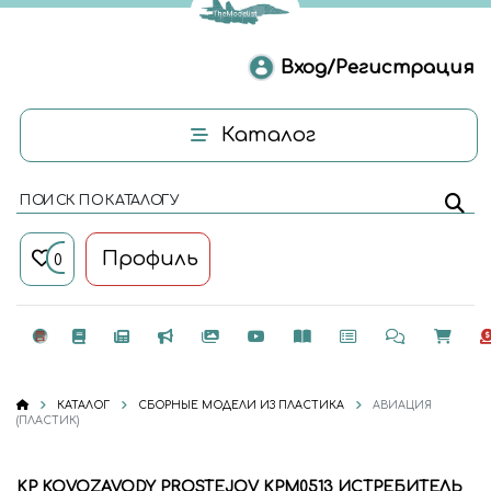
Вход/Регистрация
Каталог
ПОИСК ПО КАТАЛОГУ
Профиль
0
КАТАЛОГ
СБОРНЫЕ МОДЕЛИ ИЗ ПЛАСТИКА
АВИАЦИЯ
(ПЛАСТИК)
KP KOVOZAVODY PROSTEJOV KPM0513 ИСТРЕБИТЕЛЬ