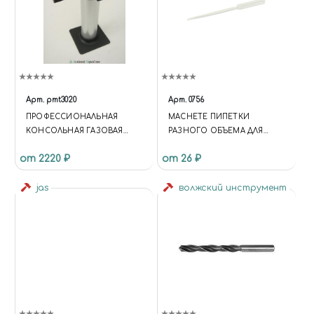
Арт.
pmt3020
Арт.
0756
ПРОФЕССИОНАЛЬНАЯ
MACHETE ПИПЕТКИ
КОНСОЛЬНАЯ ГАЗОВАЯ
РАЗНОГО ОБЪЕМА ДЛЯ
ГОРЕЛКА
МОДЕЛИЗМА: 5 МЛ, 1 ШТ
от 2220 ₽
от 26 ₽
jas
волжский инструмент