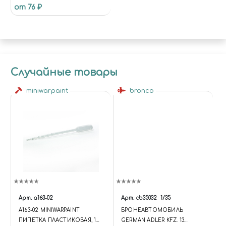
от 76 ₽
Случайные товары
miniwarpaint
bronco
Арт.
а163-02
Арт.
cb35032
1/35
A163-02 MINIWARPAINT
БРОНЕАВТОМОБИЛЬ
ПИПЕТКА ПЛАСТИКОВАЯ, 1
GERMAN ADLER KFZ. 13