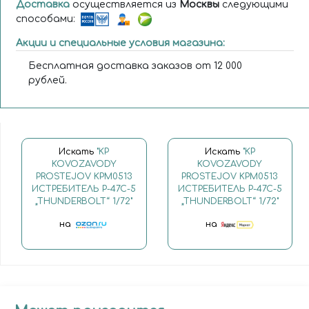
Доставка
осуществляется из
Москвы
следующими
способами:
Акции и специальные условия магазина:
Бесплатная доставка заказов от 12 000
рублей.
Искать
"KP
Искать
"KP
KOVOZAVODY
KOVOZAVODY
PROSTEJOV KPM0513
PROSTEJOV KPM0513
ИСТРЕБИТЕЛЬ P-47C-5
ИСТРЕБИТЕЛЬ P-47C-5
„THUNDERBOLT“ 1/72"
„THUNDERBOLT“ 1/72"
на
на