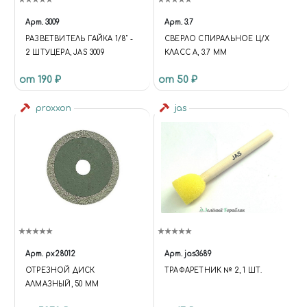
Арт.
3009
Арт.
3.7
РАЗВЕТВИТЕЛЬ ГАЙКА 1/8" -
СВЕРЛО СПИРАЛЬНОЕ Ц/Х
2 ШТУЦЕРА, JAS 3009
КЛАСС А, 3.7 ММ
от 190 ₽
от 50 ₽
proxxon
jas
Арт.
px28012
Арт.
jas3689
ОТРЕЗНОЙ ДИСК
ТРАФАРЕТНИК № 2, 1 ШТ.
АЛМАЗНЫЙ, 50 ММ