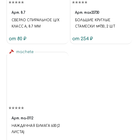
Арт.
8.7
Арт.
max33730
СВЕРЛО СПИРАЛЬНОЕ Ц/Х
БОЛЬШИЕ КРУГЛЫЕ
КЛАСС А, 8.7 ММ
СТАМЕСКИ №730, 2 ШТ
от 80 ₽
от 254 ₽
machete
Арт.
ma-0112
НАЖДАЧНАЯ БУМАГА 600 (2
ЛИСТА)