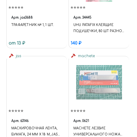
Арт.
jas3688
Арт.
34445
ТРАФАРЕТНИК № 1, 1 ШТ.
UHU PATAFIX КЛЕЯЩИЕ
ПОДУШЕЧКИ, 80 ШТ РАЗНОЕ
(ИНСТРУМЕНТЫ,
от 13 ₽
140 ₽
АФТЕРМАРКЕТ,
МИНИАТЮРЫ, ХИМИЯ И Т.Д.)
jas
machete
Арт.
63146
Арт.
0621
МАСКИРОВОЧНАЯ ЛЕНТА,
MACHETE ЛЕЗВИЕ
БУМАГА, 24 ММ Х 18 М, JAS
УНИВЕРСАЛЬНОГО НОЖА