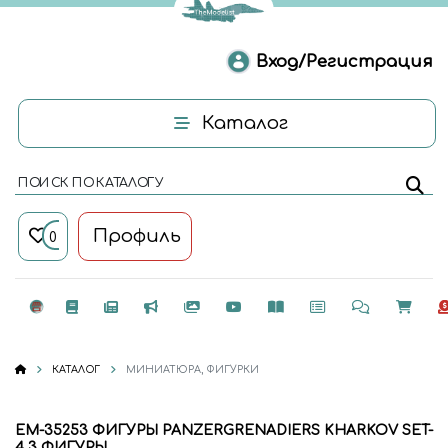
Вход/Регистрация
Каталог
ПОИСК ПО КАТАЛОГУ
Профиль
0
КАТАЛОГ
МИНИАТЮРА, ФИГУРКИ
EM-35253 ФИГУРЫ PANZERGRENADIERS KHARKOV SET-
4 3 ФИГУРЫ