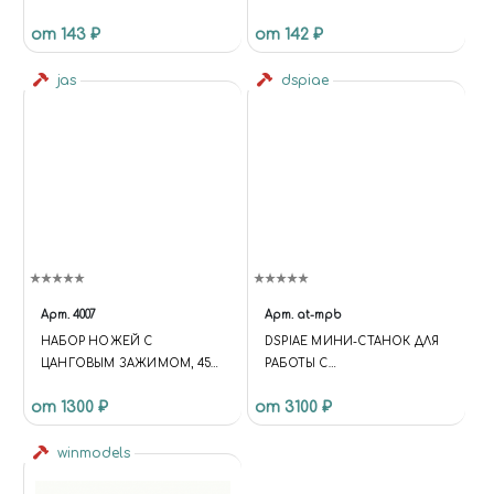
63146
№ 6, 10 ШТ.
от 143 ₽
от 142 ₽
jas
dspiae
Арт.
4007
Арт.
at-mpb
НАБОР НОЖЕЙ С
DSPIAE МИНИ-СТАНОК ДЛЯ
ЦАНГОВЫМ ЗАЖИМОМ, 45
РАБОТЫ С
ПРЕДМЕТ JAS 4007
ФОТОТРАВЛЕНИЕМ
от 1300 ₽
от 3100 ₽
winmodels