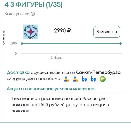
4 3 ФИГУРЫ (1/35)
Как купить
2990
В магазин
em-35253
Арт.
3200
0
1 Июль
Доставка
осуществляется из
Санкт-Петербурга
следующими способами:
Акции и специальные условия магазина:
Бесплатная доставка по всей России для
заказов от 2500 рублей до пунктов выдачи
заказов