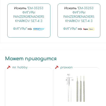
Искать
"EM-35253
Искать
"EM-35253
ФИГУРЫ
ФИГУРЫ
PANZERGRENADIERS
PANZERGRENADIERS
KHARKOV SET-4 3
KHARKOV SET-4 3
ФИГУРЫ"
на
ФИГУРЫ"
на
Может пригодится
mr. hobby
proxxon