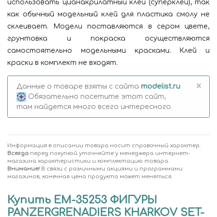
использовать цианакрилатный клей (суперклей), так
как обычный модельный клей для пластика смолу не
склеивает. Модели поставляются в сером цвете,
грунтовка и покраска осуществляются
самостоятельно модельными красками. Клей и
краски в комплект не входят.
×
Данные о товаре взяты с сайта
modelist.ru
Обязательно посетите этот сайт,
там найдется много всего интересного.
Информация в описании товара носит справочный характер.
Всегда
перед покупкой уточняйте у менеджера интернет-
магазина характеристики и комплектацию товара.
Внимание!
В связи с различными акциями и программами
магазинов, конечная цена продукта может меняться.
Купить EM-35253 ФИГУРЫ
PANZERGRENADIERS KHARKOV SET-