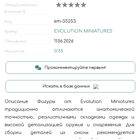
Общий рейтинг
(голосов: 0)
em-35253
Код
EVOLUTION MINIATURES
Бренд
11.06.2026
Обновлено
1/35
Масштаб
Прокомментируйте первым!
Искать в базе данных
Описание Фигуры от Evolution Miniatures
традиционно отличаются анатомической
точностью, реалистичными складками одежды и
высокой детализацией оружия и снаряжения. Для
сборки деталей из смолы рекомендуется