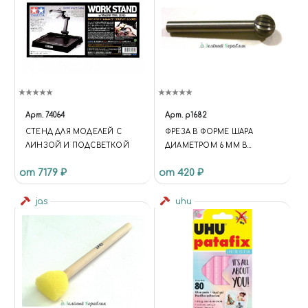
Арт.
74064
Арт.
p1682
СТЕНД ДЛЯ МОДЕЛЕЙ C
ФРЕЗА В ФОРМЕ ШАРА
ЛИНЗОЙ И ПОДСВЕТКОЙ
ДИАМЕТРОМ 6 ММ В
ПЛАСТИКОВОМ БОКСЕ .
от 7179 ₽
от 420 ₽
jas
uhu