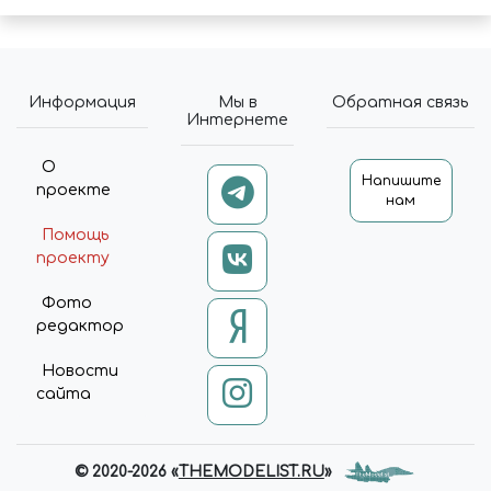
Информация
Мы в
Обратная связь
Интернете
О
Напишите
проекте
нам
Помощь
проекту
Фото
редактор
Новости
сайта
© 2020-2026 «
THEMODELIST.RU
»