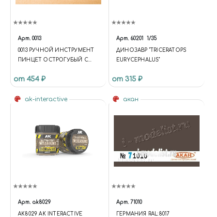
Арт.
0013
Арт.
60201
1/35
0013 РУЧНОЙ ИНСТРУМЕНТ
ДИНОЗАВР "TRICERATOPS
ПИНЦЕТ ОСТРОГУБЫЙ С
EURYCEPHALUS"
ЗАЖИМОМ
от 454 ₽
от 315 ₽
ak-interactive
акан
Арт.
ak8029
Арт.
71010
AK8029 AK INTERACTIVE
ГЕРМАНИЯ RAL:8017