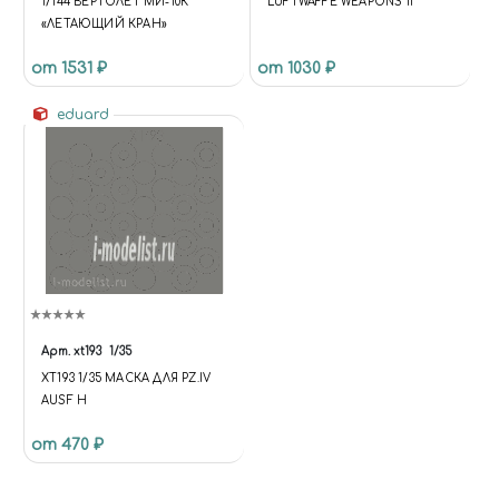
1/144 ВЕРТОЛЕТ МИ-10К
LUFTWAFFE WEAPONS II
«ЛЕТАЮЩИЙ КРАН»
от 1531 ₽
от 1030 ₽
eduard
Арт.
xt193
1/35
XT193 1/35 МАСКА ДЛЯ PZ.IV
AUSF H
от 470 ₽