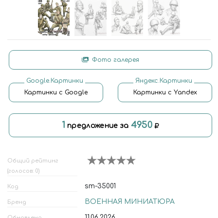
Фото галерея
Google.Картинки
Яндекс.Картинки
Картинки с Google
Картинки с Yandex
1
4950
предложение за
Общий рейтинг
(голосов: 0)
sm-35001
Код
ВОЕННАЯ МИНИАТЮРА
Бренд
11.06.2026
Обновлено