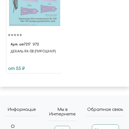
Арт.
am7217
1/72
ДЕКАЛЬ ЯК-130 (ПИРОШНУР)
от 55 ₽
Информация
Мы в
Обратная связь
Интернете
О