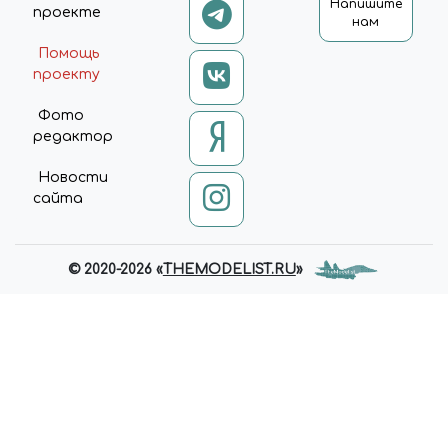
Напишите
проекте
нам
Помощь
проекту
Фото
редактор
Новости
сайта
© 2020-2026 «
THEMODELIST.RU
»