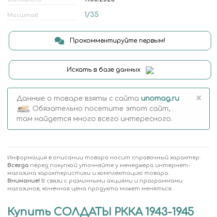
1/35
Масштаб
Прокомментируйте первым!
Искать в базе данных
×
Данные о товаре взяты с сайта
unomag.ru
Обязательно посетите этот сайт,
там найдется много всего интересного.
Информация в описании товара носит справочный характер.
Всегда
перед покупкой уточняйте у менеджера интернет-
магазина характеристики и комплектацию товара.
Внимание!
В связи с различными акциями и программами
магазинов, конечная цена продукта может меняться.
Купить СОЛДАТЫ РККА 1943-1945