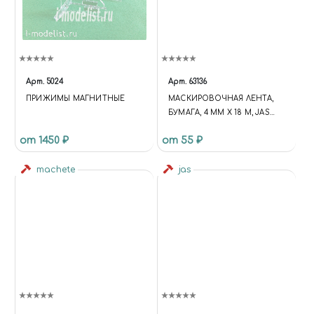
Арт.
5024
Арт.
63136
ПРИЖИМЫ МАГНИТНЫЕ
МАСКИРОВОЧНАЯ ЛЕНТА,
БУМАГА, 4 ММ Х 18 М, JAS
63136
от 1450 ₽
от 55 ₽
machete
jas