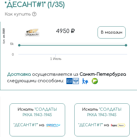
"ДЕСАНТ#1" (1/35)
Как купить
4950
sm-35001
В магазин
Арт.
6k
0
1 Июль
Доставка
осуществляется из
Санкт-Петербурга
следующими способами:
Искать
"СОЛДАТЫ
Искать
"СОЛДАТЫ
РККА 1943-1945
РККА 1943-1945
"ДЕСАНТ#1""
на
"ДЕСАНТ#1""
на