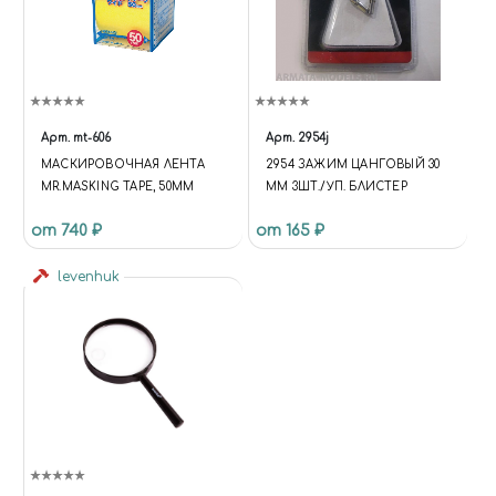
Арт.
mt-606
Арт.
2954j
МАСКИРОВОЧНАЯ ЛЕНТА
2954 ЗАЖИМ ЦАНГОВЫЙ 30
MR.MASKING TAPE, 50MM
ММ 3ШТ./УП. БЛИСТЕР
от 740 ₽
от 165 ₽
levenhuk