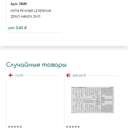
Арт.
74049
ЛУПА РУЧНАЯ LEVENHUK
ZENO HANDY ZH11
от 540 ₽
Случайные товары
riich
eduard